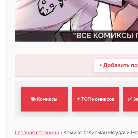
"ВСЕ КОМИКСЫ П
+ Добавить по
📚 Комиксы
⭐ ТОП комиксов
✅ З
Главная страница
›
Комикс Талисман Неудачи (Ча