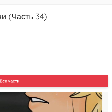
и (Часть 34)
 Все части