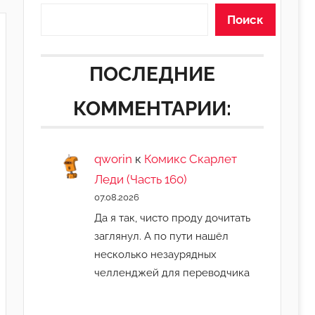
Поиск
ПОСЛЕДНИЕ
КОММЕНТАРИИ:
qworin
к
Комикс Скарлет
Леди (Часть 160)
07.08.2026
Да я так, чисто проду дочитать
заглянул. А по пути нашёл
несколько незаурядных
челленджей для переводчика