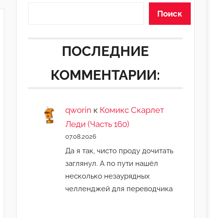
Поиск
ПОСЛЕДНИЕ
КОММЕНТАРИИ:
qworin
к
Комикс Скарлет
Леди (Часть 160)
07.08.2026
Да я так, чисто проду дочитать
заглянул. А по пути нашёл
несколько незаурядных
челленджей для переводчика