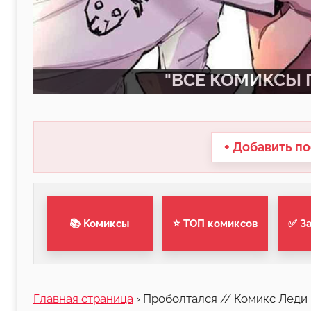
"ВСЕ КОМИКСЫ П
+ Добавить по
📚 Комиксы
⭐ ТОП комиксов
✅ З
Главная страница
›
Проболтался // Комикс Леди 