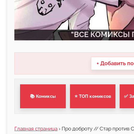
"ВСЕ КОМИКСЫ П
+ Добавить по
📚 Комиксы
⭐ ТОП комиксов
✅ З
Главная страница
›
Про доброту // Стар против 