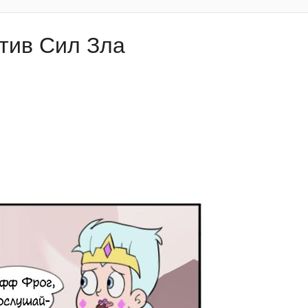
отив Сил Зла