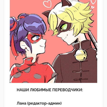
НАШИ ЛЮБИМЫЕ ПЕРЕВОДЧИКИ:
Лана (редактор-админ)