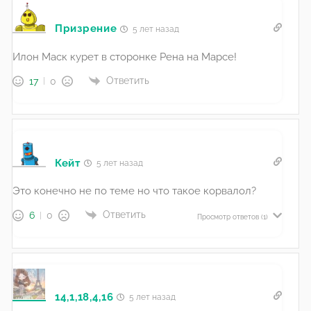
Призрение
5 лет назад
Илон Маск курет в сторонке Рена на Марсе!
Ответить
17
0
Кейт
5 лет назад
Это конечно не по теме но что такое корвалол?
Ответить
6
0
Просмотр ответов
(1)
14,1,18,4,16
5 лет назад