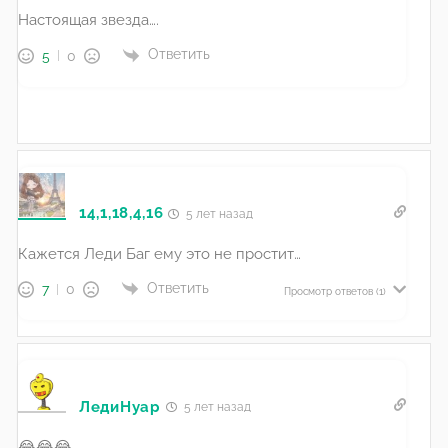
Настоящая звезда….
Ответить
5
0
14,1,18,4,16
5 лет назад
Кажется Леди Баг ему это не простит…
Ответить
7
0
Просмотр ответов
(1)
ЛедиНуар
5 лет назад
😂😂😂