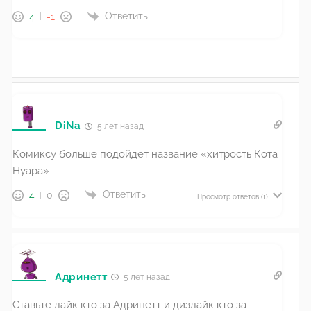
Ответить
4
-1
DiNa
5 лет назад
Комиксу больше подойдёт название «хитрость Кота
Нуара»
Ответить
4
0
Просмотр ответов
(1)
Адринетт
5 лет назад
Ставьте лайк кто за Адринетт и дизлайк кто за