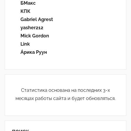
БМакс
КПК
Gabriel Agrest
yasher212
Mick Gordon
Link
Áрика Руун
Статистика основана на последних 3-х
месяцах работы сайта и будет обновляться.