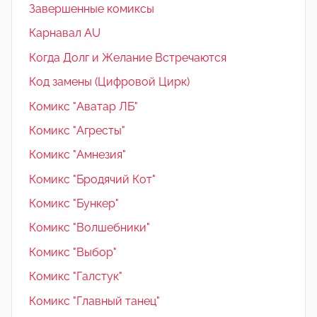
Завершенные комиксы
Карнавал AU
Когда Долг и Желание Встречаются
Код замены (Цифровой Цирк)
Комикс "Аватар ЛБ"
Комикс "Агресты"
Комикс "Амнезия"
Комикс "Бродячий Кот"
Комикс "Бункер"
Комикс "Волшебники"
Комикс "Выбор"
Комикс "Галстук"
Комикс "Главный танец"