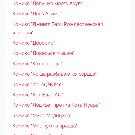
Комикс "Девушка моего друга"
Комикс "День Аниме"
Комикс "Джингл Багс. Рождественская
история"
Комикс "Доверие"
Комикс "Доверься Мышке"
Комикс "Катастрофа"
Комикс "Когда разбиваются сердца"
Комикс "Конец Чудес"
Комикс "Кот Блан AU"
Комикс "ЛедиБаг против Кота Нуара"
Комикс "Мисс Медицина"
Комикс "Мне нужна правда"