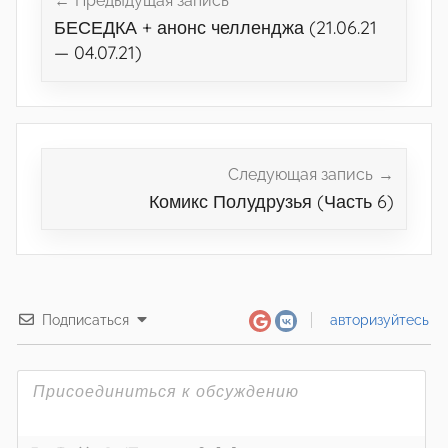
по
Предыдущая запись
БЕСЕДКА + анонс челленджа (21.06.21
записям
— 04.07.21)
Следующая запись
Комикс Полудрузья (Часть 6)
Подписаться
авторизуйтесь