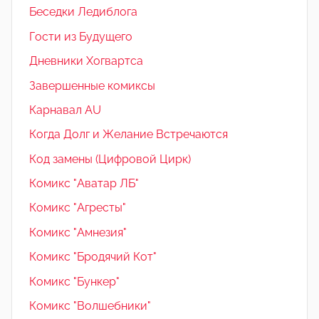
Беседки Ледиблога
Гости из Будущего
Дневники Хогвартса
Завершенные комиксы
Карнавал AU
Когда Долг и Желание Встречаются
Код замены (Цифровой Цирк)
Комикс "Аватар ЛБ"
Комикс "Агресты"
Комикс "Амнезия"
Комикс "Бродячий Кот"
Комикс "Бункер"
Комикс "Волшебники"