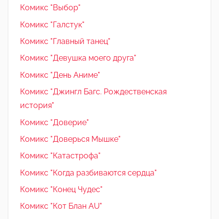
Комикс "Выбор"
Комикс "Галстук"
Комикс "Главный танец"
Комикс "Девушка моего друга"
Комикс "День Аниме"
Комикс "Джингл Багс. Рождественская
история"
Комикс "Доверие"
Комикс "Доверься Мышке"
Комикс "Катастрофа"
Комикс "Когда разбиваются сердца"
Комикс "Конец Чудес"
Комикс "Кот Блан AU"