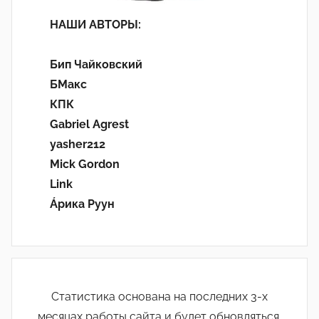
НАШИ АВТОРЫ:
Бип Чайковский
БМакс
КПК
Gabriel Agrest
yasher212
Mick Gordon
Link
Áрика Руун
Статистика основана на последних 3-х
месяцах работы сайта и будет обновляться.