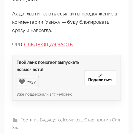
Ах да, хватит слать ссылки на продолжение в
комментарии. Увижу — буду блокировать
сразу и навсегда.
UPD.
СЛЕДУЮЩАЯ ЧАСТЬ
Твой лайк помогает выпускать
новые части!
🔗
Поделиться
+137
Уже поддержали
137
человек
Гости из Будущего
,
Комиксы
,
Стар против Сил
Зла