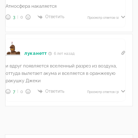
Атмосфера накаляется
Ответить
3
0
Просмотр ответов
(1)
луканетт
6 лет назад
и вдруг появляется вселенный разрез из воздуха,
оттуда вылетает акума и вселяется в оранжевую
ракушку Джеки
Ответить
7
0
Просмотр ответов
(3)