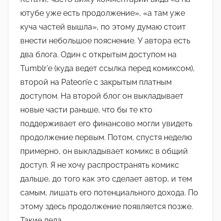
ютубе уже есть продолжение», «а там уже
куча частей вышла», по этому думаю стоит
внести небольшое пояснение. У автора есть
два блога. Один с открытым доступом на
Tumblr’e (куда ведет ссылка перед комиксом),
второй на Pateon’e с закрытым платным
доступом. На второй блог он выкладывает
новые части раньше, что бы те кто
поддерживает его финансово могли увидеть
продолжение первым. Потом, спустя неделю
примерно, он выкладывает комикс в общий
доступ. Я не хочу распространять комикс
дальше, до того как это сделает автор, и тем
самым, лишать его потенциального дохода. По
этому здесь продолжение появляется позже.
Такие дела.