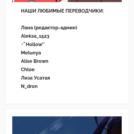
НАШИ ЛЮБИМЫЕ ПЕРЕВОДЧИКИ:
Лана (редактор-админ)
Aleksa_1523
･ﾟHollow'°
Melunya
Alise Brown
Chloe
Лиза Усатая
N_dron