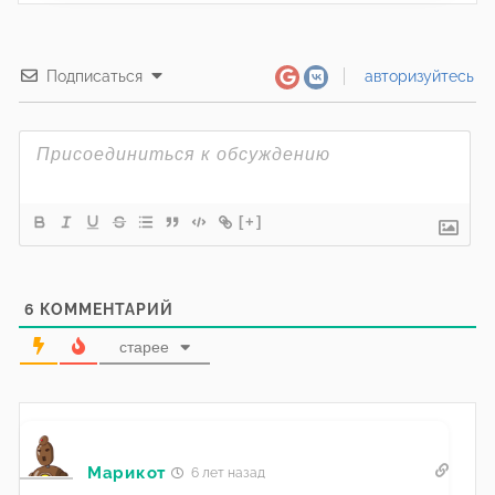
Подписаться
авторизуйтесь
[+]
6
КОММЕНТАРИЙ
старее
Марикот
6 лет назад