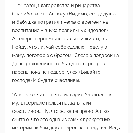
— образец благородства и рыцарства.
Спасибо за это Астюку:) Видимо, его дедушка
и бабушка потратили немало времени на
воспитание у внука правильных идеалов)
А теперь, вернёмся к реальной жизни, ага.
Пойду, что ли, чай себе сделаю. Поцелую
маму, поговорю с братом. Сделаю подарок на
День рождения хотя бы для сестры, раз
парень пока не подвернулся:) Бывайте,
господа) И будьте счастливы.
*А те, кто считает, что история Адринетт в
мультсериале нельзя назвать таки
счастливой… Ну, что ж, ваше право. А я вот
считаю, что это одна из самых прекрасных
историй любви двух подростков в 15 лет. Ведь