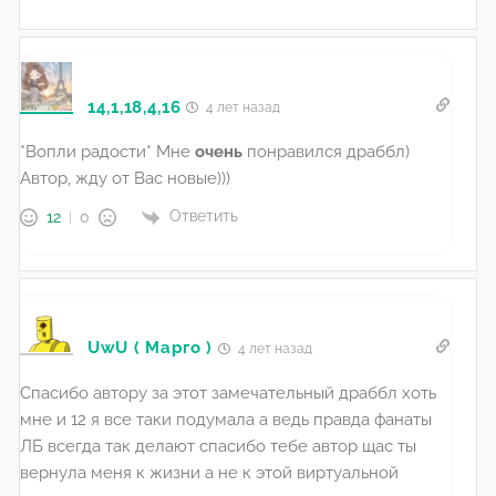
14,1,18,4,16
4 лет назад
*Вопли радости* Мне
очень
понравился драббл)
Автор, жду от Вас новые)))
Ответить
12
0
UwU ( Марго )
4 лет назад
Спасибо автору за этот замечательный драббл хоть
мне и 12 я все таки подумала а ведь правда фанаты
ЛБ всегда так делают спасибо тебе автор щас ты
вернула меня к жизни а не к этой виртуальной