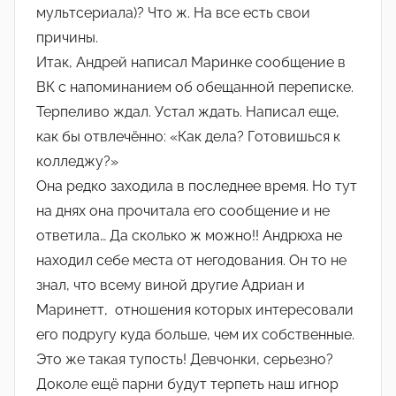
мультсериала)? Что ж. На все есть свои
причины.
Итак, Андрей написал Маринке сообщение в
ВК с напоминанием об обещанной переписке.
Терпеливо ждал. Устал ждать. Написал еще,
как бы отвлечённо: «Как дела? Готовишься к
колледжу?»
Она редко заходила в последнее время. Но тут
на днях она прочитала его сообщение и не
ответила… Да сколько ж можно!! Андрюха не
находил себе места от негодования. Он то не
знал, что всему виной другие Адриан и
Маринетт, отношения которых интересовали
его подругу куда больше, чем их собственные.
Это же такая тупость! Девчонки, серьезно?
Доколе ещё парни будут терпеть наш игнор