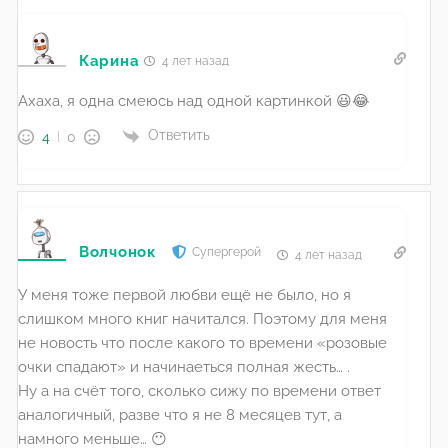
Карина
4 лет назад
Ахаха, я одна смеюсь над одной картинкой 😃😂
Ответить
4
0
Волчонок
Супергерой
4 лет назад
У меня тоже первой любви ещё не было, но я
слишком много книг начитался. Поэтому для меня
не новость что после какого то времени «розовые
очки спадают» и начинаеться полная жесть… .
Ну а на счёт того, сколько сижу по времени ответ
аналогичный, разве что я не 8 месяцев тут, а
намного меньше… 😶