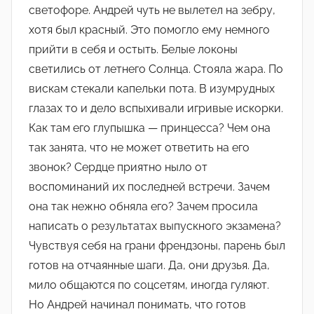
светофоре. Андрей чуть не вылетел на зебру,
хотя был красный. Это помогло ему немного
прийти в себя и остыть. Белые локоны
светились от летнего Солнца. Стояла жара. По
вискам стекали капельки пота. В изумрудных
глазах то и дело вспыхивали игривые искорки.
Как там его глупышка — принцесса? Чем она
так занята, что не может ответить на его
звонок? Сердце приятно ныло от
воспоминаний их последней встречи. Зачем
она так нежно обняла его? Зачем просила
написать о результатах выпускного экзамена?
Чувствуя себя на грани френдзоны, парень был
готов на отчаянные шаги. Да, они друзья. Да,
мило общаются по соцсетям, иногда гуляют.
Но Андрей начинал понимать, что готов