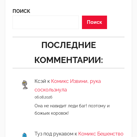
ПОИСК
Поиск
ПОСЛЕДНИЕ
КОММЕНТАРИИ:
Ксэй
к
Комикс Извини, рука
соскользнула
06.08.2026
Она не навидит леди баг! поэтому и
божьих коровок!
Туз под рукавом
к
Комикс Бешенство