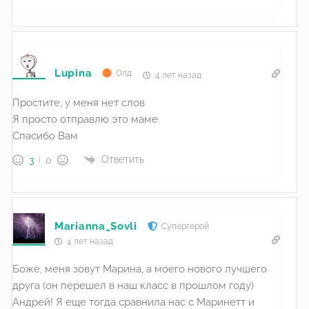
Lupina
Олд
4 лет назад
Простите, у меня нет слов
Я просто отправлю это маме
Спасибо Вам
Ответить
3
0
Marianna_Sovli
Супергерой
4 лет назад
Боже, меня зовут Марина, а моего нового лучшего
друга (он перешел в наш класс в прошлом году)
Андрей! Я еще тогда сравнила нас с Маринетт и