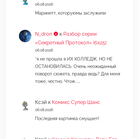
06.08.2026
Маринетт, которуюмы заслужили
N_dron 🌚
к
Разбор серии
«Секретный Протокол» (6х25)
06.08.2026
*я не прошла в ИХ КОЛЛЕДЖ, НО НЕ
ОСТАНОВИЛАСЬ. Очень неожиданный
поворот сюжета, правда ведь? Для меня
тоже, честно. Чтож...…
Ксэй
к
Комикс Супер Шанс
06.08.2026
Последняя картинка смущает!