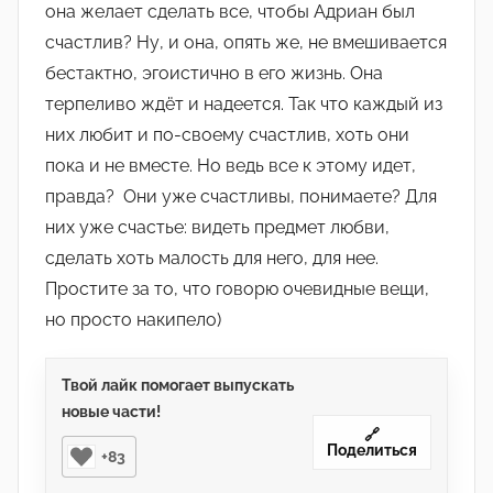
она желает сделать все, чтобы Адриан был
счастлив? Ну, и она, опять же, не вмешивается
бестактно, эгоистично в его жизнь. Она
терпеливо ждёт и надеется. Так что каждый из
них любит и по-своему счастлив, хоть они
пока и не вместе. Но ведь все к этому идет,
правда? Они уже счастливы, понимаете? Для
них уже счастье: видеть предмет любви,
сделать хоть малость для него, для нее.
Простите за то, что говорю очевидные вещи,
но просто накипело)
Твой лайк помогает выпускать
новые части!
🔗
Поделиться
+83