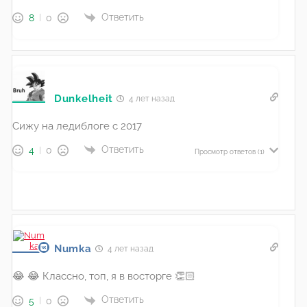
Ответить
8
0
Dunkelheit
4 лет назад
Сижу на ледиблоге с 2017
Ответить
4
0
Просмотр ответов
(1)
Numka
4 лет назад
😂 😂 Классно, топ, я в восторге 👏🏻
Ответить
5
0