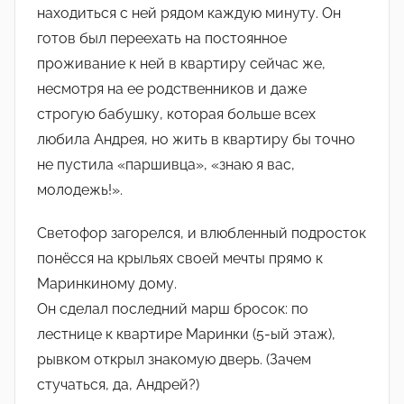
находиться с ней рядом каждую минуту. Он
готов был переехать на постоянное
проживание к ней в квартиру сейчас же,
несмотря на ее родственников и даже
строгую бабушку, которая больше всех
любила Андрея, но жить в квартиру бы точно
не пустила «паршивца», «знаю я вас,
молодежь!».
Светофор загорелся
,
и влюбленный подросток
понёсся на крыльях своей мечты прямо к
Маринкиному дому.
Он сделал последний марш бросок: по
лестнице к квартире Маринки (5-ый этаж),
рывком открыл знакомую дверь. (Зачем
стучаться, да, Андрей?)