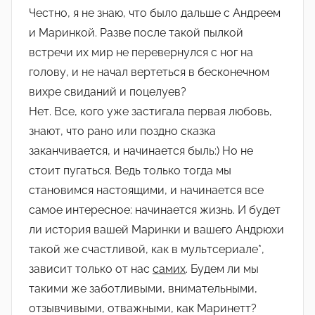
Честно, я не знаю, что было дальше с Андреем
и Маринкой. Разве после такой пылкой
встречи их мир не перевернулся с ног на
голову, и не начал вертеться в бесконечном
вихре свиданий и поцелуев?
Нет. Все, кого уже застигала первая любовь,
знают, что рано или поздно сказка
заканчивается, и начинается быль:) Но не
стоит пугаться. Ведь только тогда мы
становимся настоящими, и начинается все
самое интересное: начинается жизнь. И будет
ли история вашей Маринки и вашего Андрюхи
такой же счастливой, как в мультсериале*,
зависит только от нас
самих
. Будем ли мы
такими же заботливыми, внимательными,
отзывчивыми, отважными, как Маринетт?