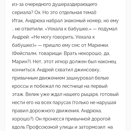
из-за очередного душераздирающего
сериала? Ох. Но это отдельная тема))
Итак, Андрюха набрал знакомый номер, но ему
.. не ответили. «Уехала к бабушке,» — подумал
Андрей. «Не могу говорить. Уехала к
бабушке:)» — пришло ему смс от Маринки.
(Фейспалм, товарищи. Врать нехорошо, да,
Марин?). Нет, этот игнор должен был наконец
кончиться. Андрей схватил джинсовку,
привычным движением зашнуровал белые
кроссы и побежал по лестнице на первый
этаж. Велик уже ждал нашего рыцаря, готовый
нести его на всех парусах (только не нарушая
правил дорожного движения, Андрюха,
хорошо?). Он пронесся привычной дорогой
вдоль Профсоюзной улицы и затормозил на