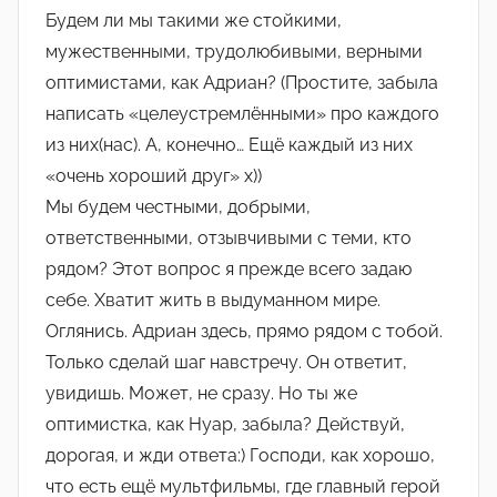
Будем ли мы такими же стойкими,
мужественными, трудолюбивыми, верными
оптимистами, как Адриан? (Простите, забыла
написать «целеустремлёнными» про каждого
из них(нас). А, конечно… Ещё каждый из них
«очень хороший друг» х))
Мы будем честными, добрыми,
ответственными, отзывчивыми с теми, кто
рядом? Этот вопрос я прежде всего задаю
себе. Хватит жить в выдуманном мире.
Оглянись. Адриан здесь, прямо рядом с тобой.
Только сделай шаг навстречу. Он ответит,
увидишь. Может, не сразу. Но ты же
оптимистка, как Нуар, забыла? Действуй,
дорогая, и жди ответа:) Господи, как хорошо,
что есть ещё мультфильмы, где главный герой