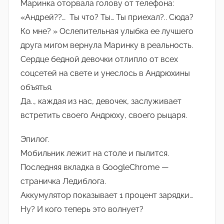
Маринка оторвала голову от телефона:
«Андрей??… Ты что? Ты… Ты приехал?.. Сюда?
Ко мне? » Ослепительная улыбка ее лучшего
друга мигом вернула Маринку в реальность.
Сердце бедной девочки отлипло от всех
соцсетей на свете и унеслось в Андрюхины
объятья.
Да.., каждая из нас, девочек, заслуживает
встретить своего Андрюху, своего рыцаря.
Эпилог.
Мобильник лежит на столе и пылится.
Последняя вкладка в GoogleChrome —
страничка Ледиблога.
Аккумулятор показывает 1 процент зарядки…
Ну? И кого теперь это волнует?