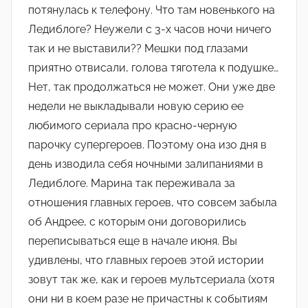
потянулась к телефону. Что там новенького на
Ледиблоге? Неужели с 3-х часов ночи ничего
так и не выставили?? Мешки под глазами
приятно отвисали, голова тяготела к подушке…
Нет, так продолжаться не может. Они уже две
недели не выкладывали новую серию ее
любимого сериала про красно-черную
парочку супергероев. Поэтому она изо дня в
день изводила себя ночными залипаниями в
Ледиблоге. Марина так переживала за
отношения главных героев, что совсем забыла
об Андрее, с которым они договорились
переписываться еще в начале июня. Вы
удивлены, что главных героев этой истории
зовут так же, как и героев мультсериала (хотя
они ни в коем разе не причастны к событиям