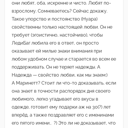
они любят, оба, искренне и чисто. Любят по-
взрослому. Сомневаетесь? Сейчас докажу.
Такое упорство и постоянство (Нуара)
свойственны только настоящей любви. Он не
требует (эгоистично, настойчиво), чтобы
ЛедиБаг любила его в ответ, он просто
оказывает ей милые знаки внимания при
любом удобном случае и старается во всем ее
поддерживать. Он не теряет надежды. А
Надежда — свойство любви, как мы знаем:)
А Маринетт? Стоит ли что-то доказывать, если
она знает в точности распорядок дня своего
любимого, легко угадывает его вкусы в
одежде, готовит ему подарки аж на 30(?) лет
вперёд, а также поздравляет его с именинами
его пятого имени.. ?) Это ли не доказывает, что