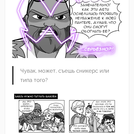
Чувак, может, съешь сникерс или
типа того?