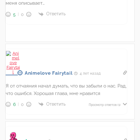
меня описывает…
Ответить
5
0
Animelove Fairytail
4 лет назад
Я от отчаяния начал думать, что вы забыли о нас. Рад,
что ошибся. Хорошая глава, мне нравится
Ответить
6
0
Просмотр ответов
(1)