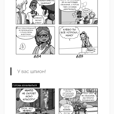
У вас шпион!