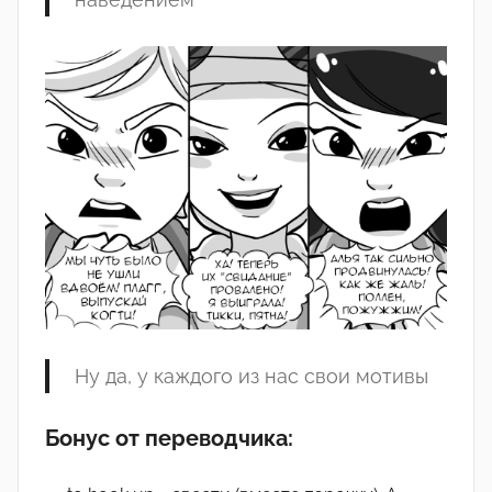
Ну да, у каждого из нас свои мотивы
Бонус от переводчика: