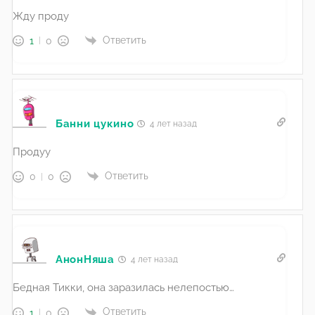
Жду проду
Ответить
1
0
Банни цукино
4 лет назад
Продуу
Ответить
0
0
АнонНяша
4 лет назад
Бедная Тикки, она заразилась нелепостью…
Ответить
1
0