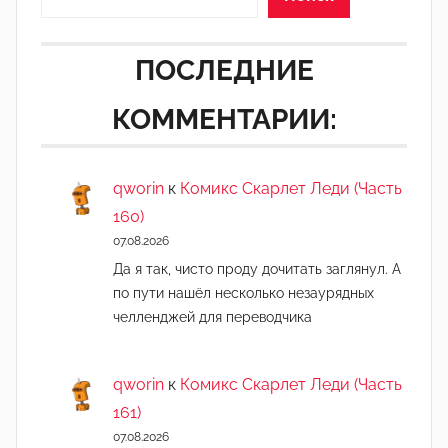
ПОСЛЕДНИЕ
КОММЕНТАРИИ:
qworin
к
Комикс Скарлет Леди (Часть
160)
07.08.2026
Да я так, чисто проду дочитать заглянул. А
по пути нашёл несколько незаурядных
челленджей для переводчика
qworin
к
Комикс Скарлет Леди (Часть
161)
07.08.2026