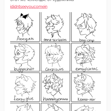
ididntseeyoucomein