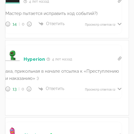
4 лет назад
Мастер пытается исправить ход событий?)
Ответить
14
0
Просмотр ответов
(1)
Hyperion
4 лет назад
аха, прикольная в начале отсылка к «Преступлению
и наказанию» :)
Ответить
13
0
Просмотр ответов
(1)