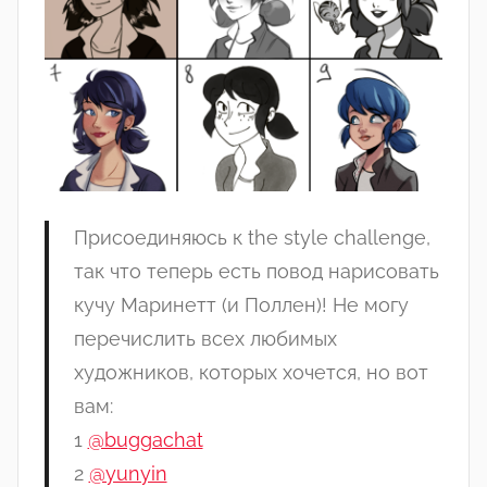
Присоединяюсь к the style challenge,
так что теперь есть повод нарисовать
кучу Маринетт (и Поллен)! Не могу
перечислить всех любимых
художников, которых хочется, но вот
вам:
1
@buggachat
2
@yunyin