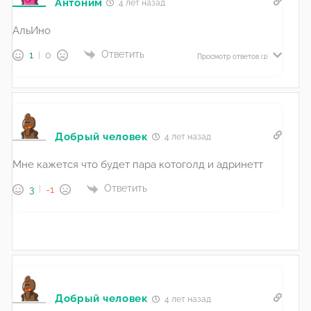
Антоним
4 лет назад
АльИно
Ответить
1
0
Просмотр ответов
(1)
Добрый человек
4 лет назад
Мне кажется что будет пара котоголд и адринетт
Ответить
3
-1
Добрый человек
4 лет назад