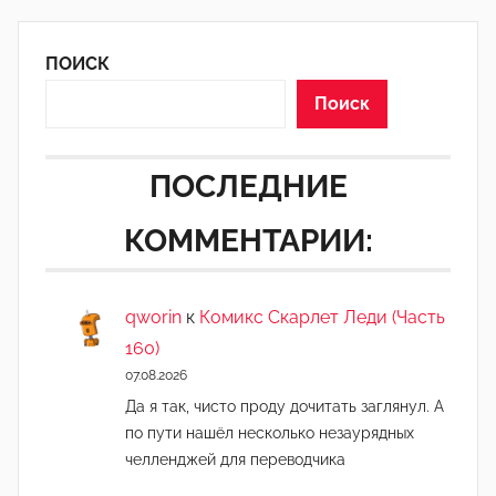
ПОИСК
Поиск
ПОСЛЕДНИЕ
КОММЕНТАРИИ:
qworin
к
Комикс Скарлет Леди (Часть
160)
07.08.2026
Да я так, чисто проду дочитать заглянул. А
по пути нашёл несколько незаурядных
челленджей для переводчика