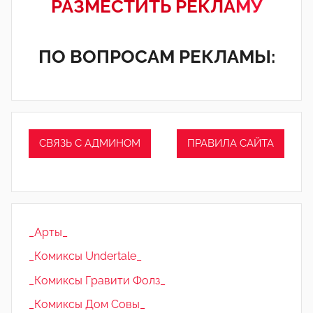
РАЗМЕСТИТЬ РЕКЛА
МУ
ПО ВОПРОСАМ РЕКЛАМЫ:
СВЯЗЬ С АДМИНОМ
ПРАВИЛА САЙТА
_Арты_
_Комиксы Undertale_
_Комиксы Гравити Фолз_
_Комиксы Дом Совы_