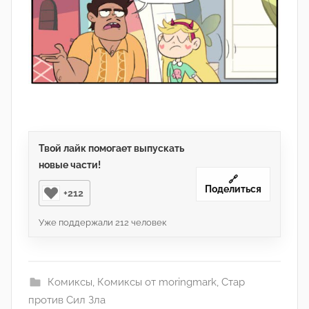
Твой лайк помогает выпускать
новые части!
🔗
Поделиться
+212
Уже поддержали
212
человек
Комиксы
,
Комиксы от moringmark
,
Стар
против Сил Зла