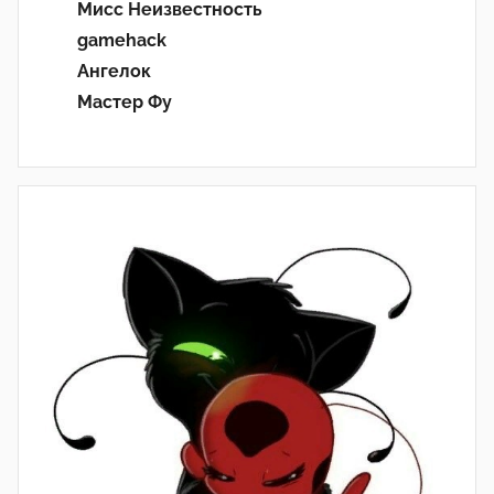
Мисс Неизвестность
gamehack
Ангелок
Мастер Фу