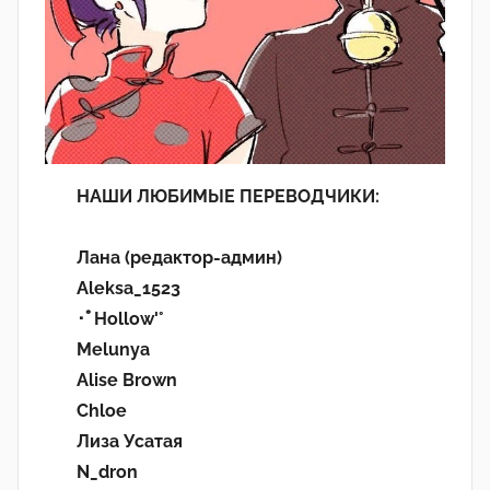
НАШИ ЛЮБИМЫЕ ПЕРЕВОДЧИКИ:
Лана (редактор-админ)
Aleksa_1523
･ﾟHollow'°
Melunya
Alise Brown
Chloe
Лиза Усатая
N_dron