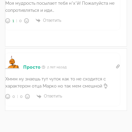
Моя мудрость посылает тебя н*х*й! Пожалуйста не
сопротивляться и иди…
Ответить
1
0
Просто
2 лет назад
Хммм ну знаешь тут чуток как то не сходится с
характером отца Марко но так мем смешной 👌
Ответить
0
0