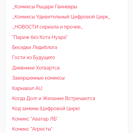
_Комиксы Рыцари Гвиневры
_Комиксы Удивительный Цифровой Цирк_
_НОВОСТИ сериала и прочее_
"Париж без Кота Нуара"
Беседки Ледиблога
Гости из Будущего
Дневники Хогвартса
Завершенные комиксы
Карнавал AU
Когда Долг и Желание Встречаются
Код замены (Цифровой Цирк)
Комикс "Аватар ЛБ"
Комикс "Агресты"