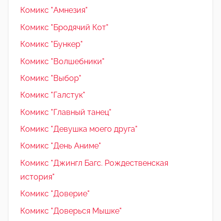
Комикс "Амнезия"
Комикс "Бродячий Кот"
Комикс "Бункер"
Комикс "Волшебники"
Комикс "Выбор"
Комикс "Галстук"
Комикс "Главный танец"
Комикс "Девушка моего друга"
Комикс "День Аниме"
Комикс "Джингл Багс. Рождественская
история"
Комикс "Доверие"
Комикс "Доверься Мышке"