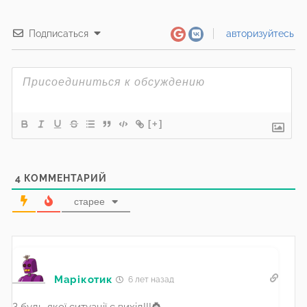
Подписаться
авторизуйтесь
[+]
4
КОММЕНТАРИЙ
старее
Марікотик
6 лет назад