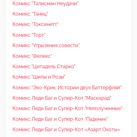
Комикс "Талисман Неудачи"
Комикс "Танец"
Комикс "Токсинетт"
Комикс "Торт"
Комикс "Угрызения совести"
Комикс "Феликс"
Комикс "Цитадель Старко"
Комикс "Шипы и Розы"
Комикс "Эхо-Крик. Истории двух Баттерфляй"
Комикс Леди Баг и Супер-Кот "Маскарад"
Комикс Леди Баг и Супер-Кот "Неполученные"
Комикс Леди Баг и Супер-Кот "Падение"
Комикс Леди Баг и Супер-Кот «Азарт Охоты»