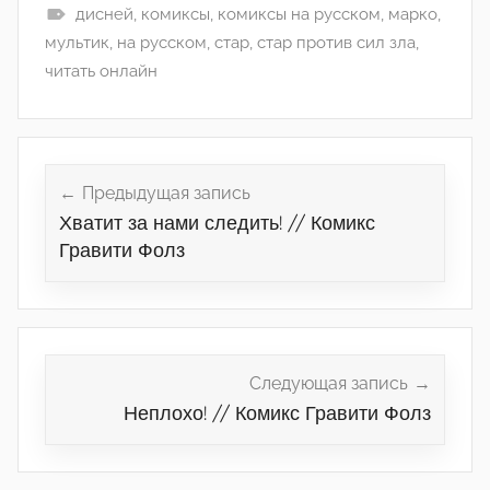
дисней
,
комиксы
,
комиксы на русском
,
марко
,
мультик
,
на русском
,
стар
,
стар против сил зла
,
читать онлайн
Навигация
по
Предыдущая запись
Хватит за нами следить! // Комикс
записям
Гравити Фолз
Следующая запись
Неплохо! // Комикс Гравити Фолз