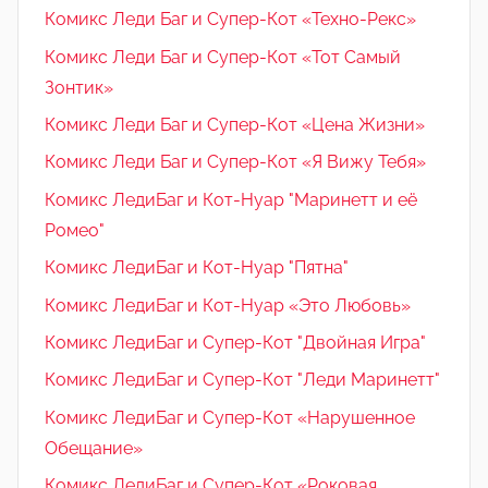
Комикс Леди Баг и Супер-Кот «Техно-Рекс»
Комикс Леди Баг и Супер-Кот «Тот Самый
Зонтик»
Комикс Леди Баг и Супер-Кот «Цена Жизни»
Комикс Леди Баг и Супер-Кот «Я Вижу Тебя»
Комикс ЛедиБаг и Кот-Нуар "Маринетт и её
Ромео"
Комикс ЛедиБаг и Кот-Нуар "Пятна"
Комикс ЛедиБаг и Кот-Нуар «Это Любовь»
Комикс ЛедиБаг и Супер-Кот "Двойная Игра"
Комикс ЛедиБаг и Супер-Кот "Леди Маринетт"
Комикс ЛедиБаг и Супер-Кот «Нарушенное
Обещание»
Комикс ЛедиБаг и Супер-Кот «Роковая