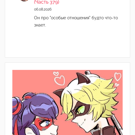
(Часть 379)
06.08.2026
Он про "особые отношения" будто что-то
знает.