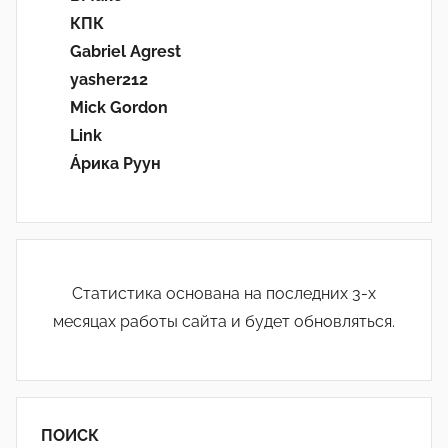
КПК
Gabriel Agrest
yasher212
Mick Gordon
Link
Áрика Руун
Статистика основана на последних 3-х
месяцах работы сайта и будет обновляться.
ПОИСК