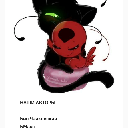
НАШИ АВТОРЫ:
Бип Чайковский
БМакс