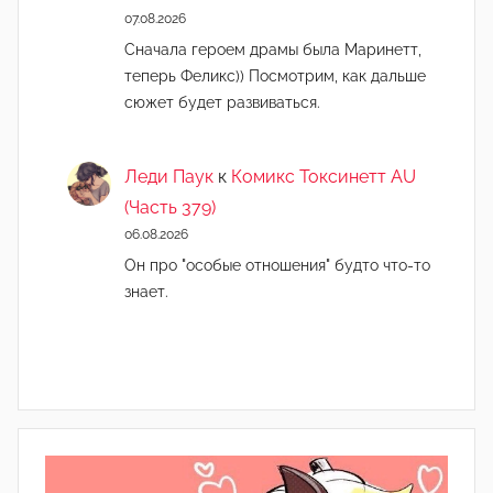
07.08.2026
Сначала героем драмы была Маринетт,
теперь Феликс)) Посмотрим, как дальше
сюжет будет развиваться.
Леди Паук
к
Комикс Токсинетт AU
(Часть 379)
06.08.2026
Он про "особые отношения" будто что-то
знает.