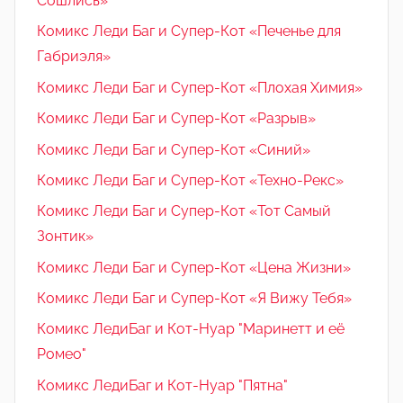
Сошлись»
Комикс Леди Баг и Супер-Кот «Печенье для
Габриэля»
Комикс Леди Баг и Супер-Кот «Плохая Химия»
Комикс Леди Баг и Супер-Кот «Разрыв»
Комикс Леди Баг и Супер-Кот «Синий»
Комикс Леди Баг и Супер-Кот «Техно-Рекс»
Комикс Леди Баг и Супер-Кот «Тот Самый
Зонтик»
Комикс Леди Баг и Супер-Кот «Цена Жизни»
Комикс Леди Баг и Супер-Кот «Я Вижу Тебя»
Комикс ЛедиБаг и Кот-Нуар "Маринетт и её
Ромео"
Комикс ЛедиБаг и Кот-Нуар "Пятна"