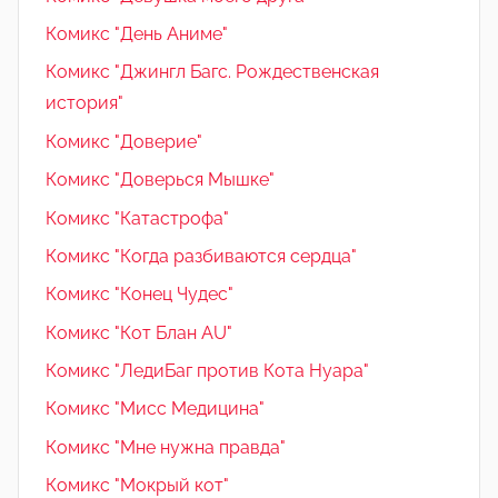
Комикс "День Аниме"
Комикс "Джингл Багс. Рождественская
история"
Комикс "Доверие"
Комикс "Доверься Мышке"
Комикс "Катастрофа"
Комикс "Когда разбиваются сердца"
Комикс "Конец Чудес"
Комикс "Кот Блан AU"
Комикс "ЛедиБаг против Кота Нуара"
Комикс "Мисс Медицина"
Комикс "Мне нужна правда"
Комикс "Мокрый кот"