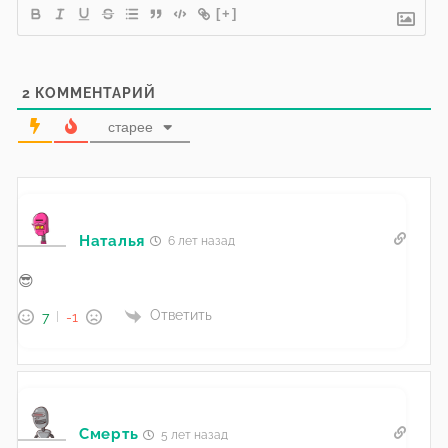
[+]
2
КОММЕНТАРИЙ
старее
Наталья
6 лет назад
😎
Ответить
7
-1
Смерть
5 лет назад