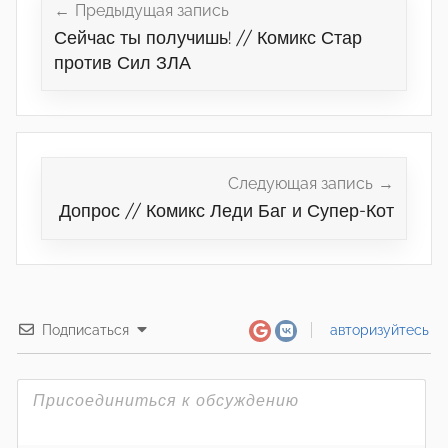
по
Предыдущая запись
Сейчас ты получишь! // Комикс Стар
записям
против Сил ЗЛА
Следующая запись
Допрос // Комикс Леди Баг и Супер-Кот
Подписаться
авторизуйтесь