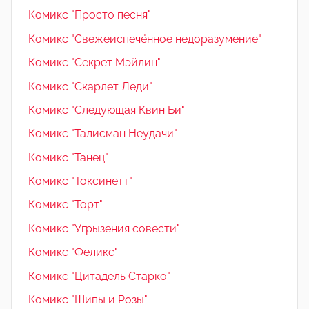
Комикс "Просто песня"
Комикс "Свежеиспечённое недоразумение"
Комикс "Секрет Мэйлин"
Комикс "Скарлет Леди"
Комикс "Следующая Квин Би"
Комикс "Талисман Неудачи"
Комикс "Танец"
Комикс "Токсинетт"
Комикс "Торт"
Комикс "Угрызения совести"
Комикс "Феликс"
Комикс "Цитадель Старко"
Комикс "Шипы и Розы"