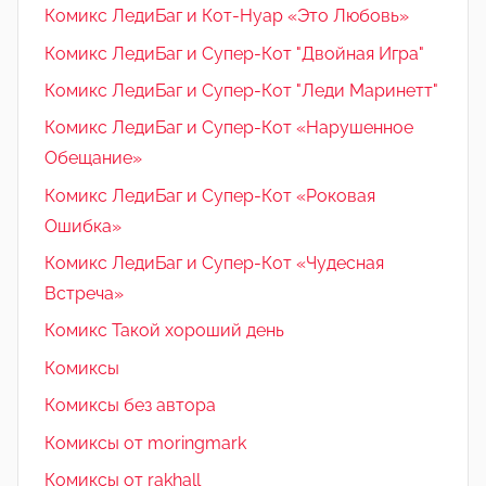
Комикс ЛедиБаг и Кот-Нуар «Это Любовь»
Комикс ЛедиБаг и Супер-Кот "Двойная Игра"
Комикс ЛедиБаг и Супер-Кот "Леди Маринетт"
Комикс ЛедиБаг и Супер-Кот «Нарушенное
Обещание»
Комикс ЛедиБаг и Супер-Кот «Роковая
Ошибка»
Комикс ЛедиБаг и Супер-Кот «Чудесная
Встреча»
Комикс Такой хороший день
Комиксы
Комиксы без автора
Комиксы от moringmark
Комиксы от rakhall