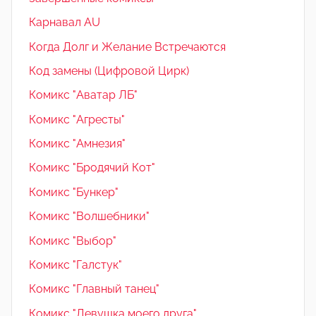
Карнавал AU
Когда Долг и Желание Встречаются
Код замены (Цифровой Цирк)
Комикс "Аватар ЛБ"
Комикс "Агресты"
Комикс "Амнезия"
Комикс "Бродячий Кот"
Комикс "Бункер"
Комикс "Волшебники"
Комикс "Выбор"
Комикс "Галстук"
Комикс "Главный танец"
Комикс "Девушка моего друга"