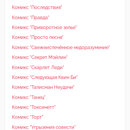
Комикс "Последствия"
Комикс "Правда"
Комикс "Приворотное зелье"
Комикс "Просто песня"
Комикс "Свежеиспечённое недоразумение"
Комикс "Секрет Мэйлин"
Комикс "Скарлет Леди"
Комикс "Следующая Квин Би"
Комикс "Талисман Неудачи"
Комикс "Танец"
Комикс "Токсинетт"
Комикс "Торт"
Комикс "Угрызения совести"