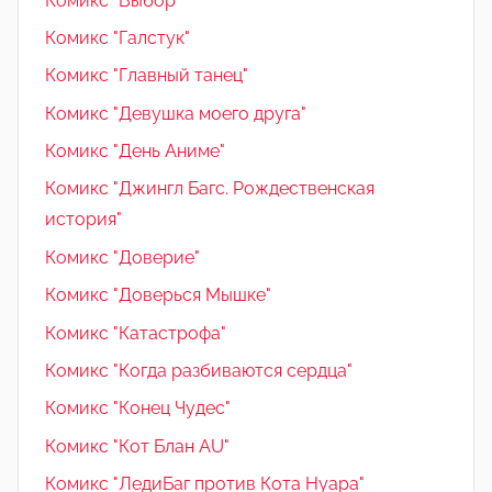
Комикс "Выбор"
Комикс "Галстук"
Комикс "Главный танец"
Комикс "Девушка моего друга"
Комикс "День Аниме"
Комикс "Джингл Багс. Рождественская
история"
Комикс "Доверие"
Комикс "Доверься Мышке"
Комикс "Катастрофа"
Комикс "Когда разбиваются сердца"
Комикс "Конец Чудес"
Комикс "Кот Блан AU"
Комикс "ЛедиБаг против Кота Нуара"