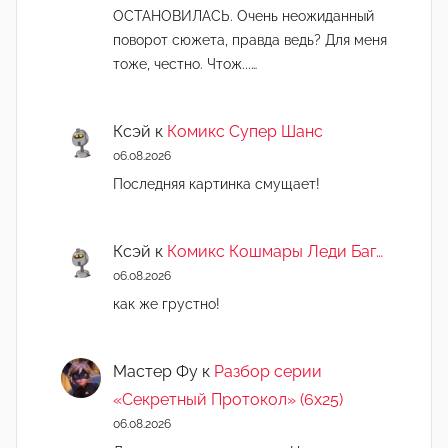
ОСТАНОВИЛАСЬ. Очень неожиданный
поворот сюжета, правда ведь? Для меня
тоже, честно. Чтож...…
Ксэй
к
Комикс Супер Шанс
06.08.2026
Последняя картинка смущает!
Ксэй
к
Комикс Кошмары Леди Баг…
06.08.2026
как же грустно!
Мастер Фу
к
Разбор серии
«Секретный Протокол» (6х25)
06.08.2026