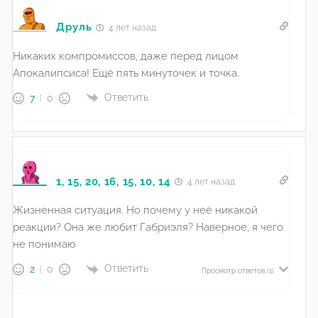
Друль
4 лет назад
Никаких компромиссов, даже перед лицом
Апокалипсиса! Ещё пять минуточек и точка.
Ответить
7
0
1, 15, 20, 16, 15, 10, 14
4 лет назад
Жизненная ситуация. Но почему у неё никакой
реакции? Она же любит Габриэля? Наверное, я чего
не понимаю
Ответить
2
0
Просмотр ответов
(1)