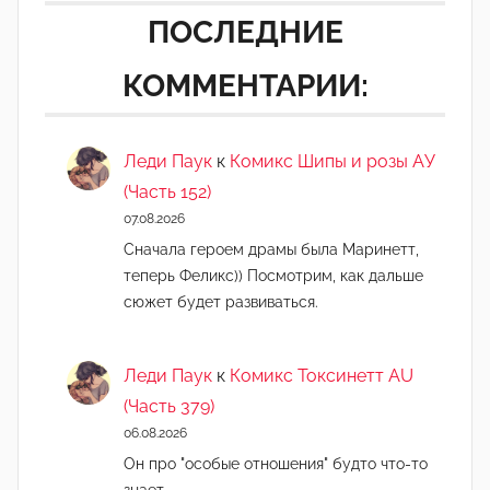
ПОСЛЕДНИЕ
КОММЕНТАРИИ:
Леди Паук
к
Комикс Шипы и розы АУ
(Часть 152)
07.08.2026
Сначала героем драмы была Маринетт,
теперь Феликс)) Посмотрим, как дальше
сюжет будет развиваться.
Леди Паук
к
Комикс Токсинетт AU
(Часть 379)
06.08.2026
Он про "особые отношения" будто что-то