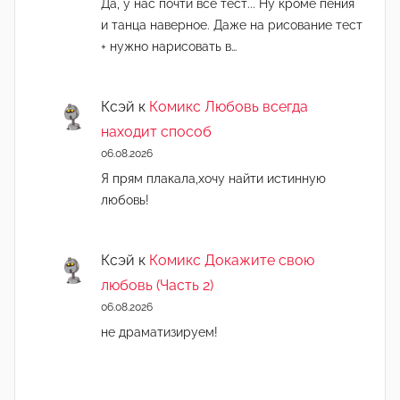
Да, у нас почти все тест... Ну кроме пения
и танца наверное. Даже на рисование тест
+ нужно нарисовать в…
Ксэй
к
Комикс Любовь всегда
находит способ
06.08.2026
Я прям плакала,хочу найти истинную
любовь!
Ксэй
к
Комикс Докажите свою
любовь (Часть 2)
06.08.2026
не драматизируем!