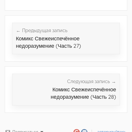
Навигация
по
Предыдущая запись
Комикс Свежеиспечённое
записям
недоразумение (Часть 27)
Следующая запись
Комикс Свежеиспечённое
недоразумение (Часть 28)
Подписаться
авторизуйтесь