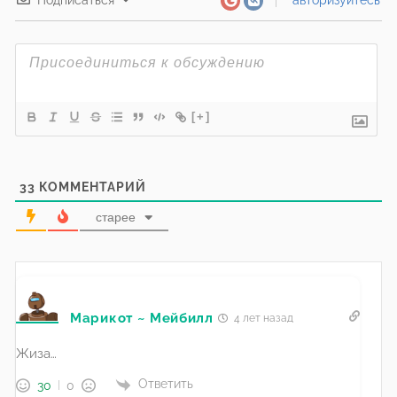
[+]
33
КОММЕНТАРИЙ
старее
Марикот ~ Мейбилл
4 лет назад
Жиза…
Ответить
30
0