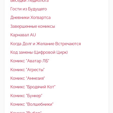
Беседки Ледиблога
Гости из Будущего
Дневники Хогвартса
Завершенные комиксы
Карнавал AU
Когда Долг и Желание Встречаются
Код замены (Цифровой Цирк)
Комикс "Аватар ЛБ"
Комикс "Агресты"
Комикс "Амнезия"
Комикс "Бродячий Кот"
Комикс "Бункер"
Комикс "Волшебники"