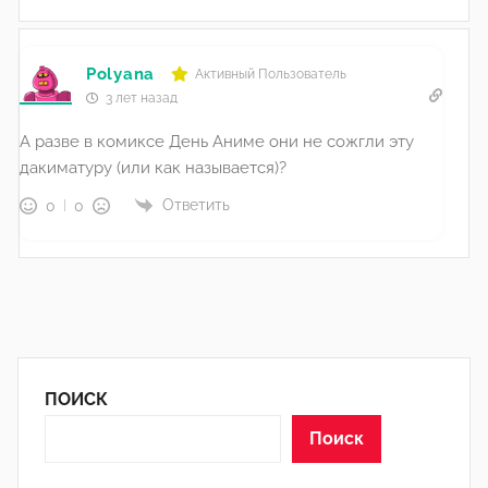
Polyana
Активный Пользователь
3 лет назад
А разве в комиксе День Аниме они не сожгли эту
дакиматуру (или как называется)?
Ответить
0
0
ПОИСК
Поиск