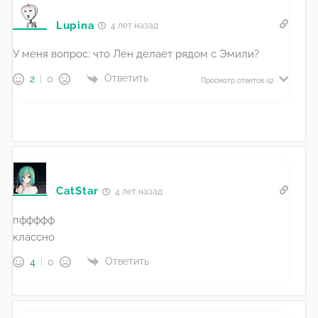
Lupina
4 лет назад
У меня вопрос: что Лен делает рядом с Эмили?
Ответить
2
0
Просмотр ответов
(5)
CatStar
4 лет назад
пффффф
классно
Ответить
4
0