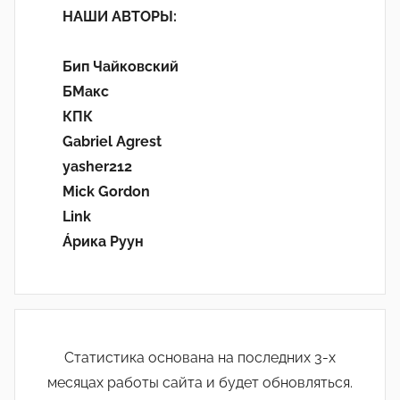
НАШИ АВТОРЫ:
Бип Чайковский
БМакс
КПК
Gabriel Agrest
yasher212
Mick Gordon
Link
Áрика Руун
Статистика основана на последних 3-х
месяцах работы сайта и будет обновляться.