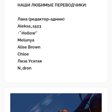
НАШИ ЛЮБИМЫЕ ПЕРЕВОДЧИКИ:
Лана (редактор-админ)
Aleksa_1523
･ﾟHollow'°
Melunya
Alise Brown
Chloe
Лиза Усатая
N_dron