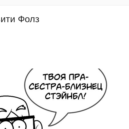
вити Фолз