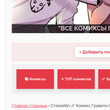
"ВСЕ КОМИКСЫ П
+ Добавить по
📚 Комиксы
⭐ ТОП комиксов
✅ З
Главная страница
›
Стэнейбл // Комикс Гравити