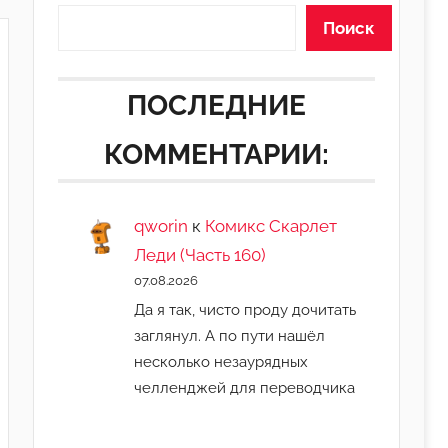
Поиск
ПОСЛЕДНИЕ
КОММЕНТАРИИ:
qworin
к
Комикс Скарлет
Леди (Часть 160)
07.08.2026
Да я так, чисто проду дочитать
заглянул. А по пути нашёл
несколько незаурядных
челленджей для переводчика