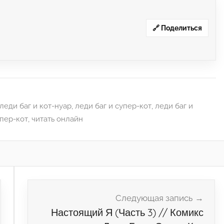
🔗 Поделиться
леди баг и кот-нуар
,
леди баг и супер-кот
,
леди баг и
пер-кот
,
читать онлайн
Следующая запись
Настоящий Я (Часть 3) // Комикс