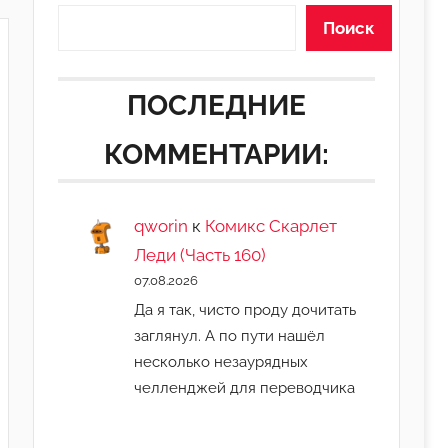
Поиск
ПОСЛЕДНИЕ
КОММЕНТАРИИ:
qworin
к
Комикс Скарлет
Леди (Часть 160)
07.08.2026
Да я так, чисто проду дочитать
заглянул. А по пути нашёл
несколько незаурядных
челленджей для переводчика