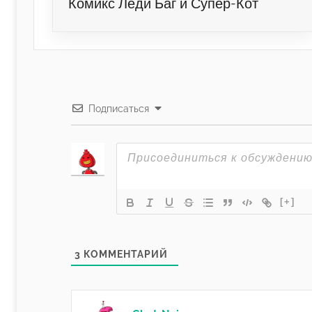
Комикс Леди Баг и Супер-Кот
Подписаться
[+]
3
КОММЕНТАРИЙ