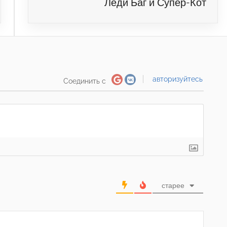
Леди Баг и Супер-Кот
авторизуйтесь
Соединить с
старее