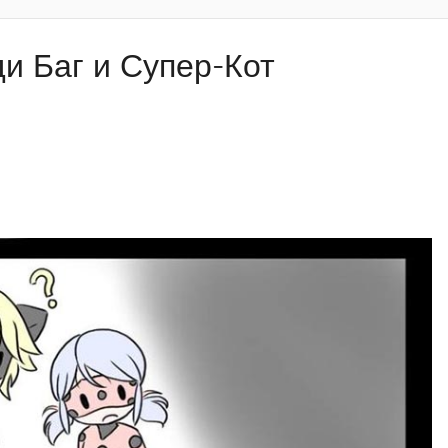
и Баг и Супер-Кот