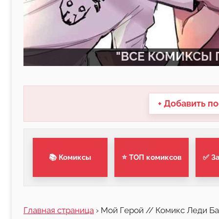
"ВСЕ КОМИКСЫ П
+ Добавить по
📚 Комиксы
⭐ ТОП комиксов
✅ З
Главная страница
›
Мой Герой // Комикс Леди Ба