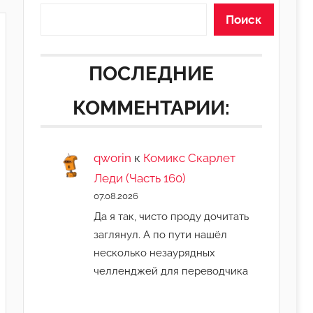
Поиск
ПОСЛЕДНИЕ
КОММЕНТАРИИ:
qworin
к
Комикс Скарлет
Леди (Часть 160)
07.08.2026
Да я так, чисто проду дочитать
заглянул. А по пути нашёл
несколько незаурядных
челленджей для переводчика