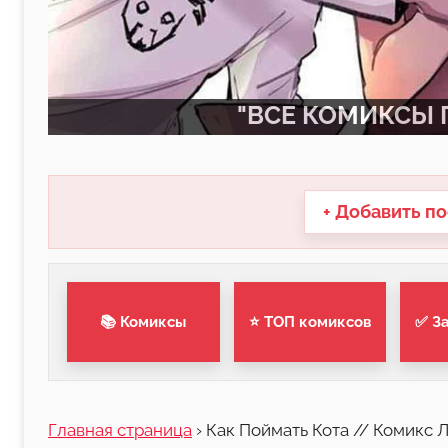
"ВСЕ КОМИКСЫ П
+ Добавить по
📚 Комиксы
⭐ ТОП комиксов
✅ З
Главная страница
›
Как Поймать Кота // Комикс 