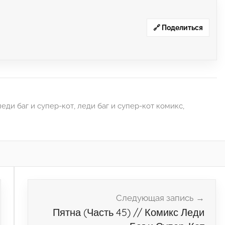
🔗 Поделиться
леди баг и супер-кот
,
леди баг и супер-кот комикс
,
Следующая запись
Пятна (Часть 45) // Комикс Леди