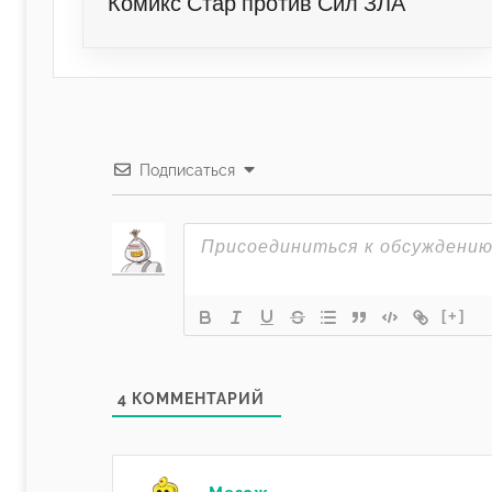
Комикс Стар против Сил ЗЛА
Подписаться
[+]
4
КОММЕНТАРИЙ