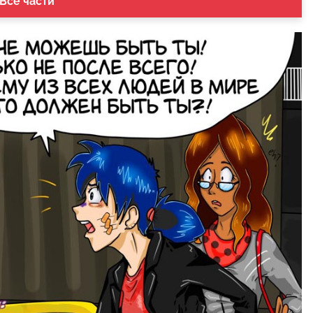
 Все части