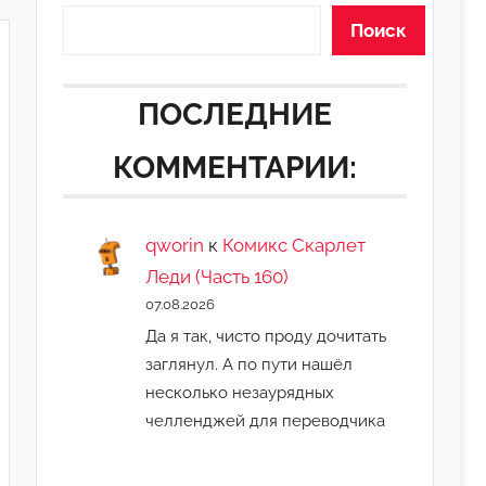
Поиск
ПОСЛЕДНИЕ
КОММЕНТАРИИ:
qworin
к
Комикс Скарлет
Леди (Часть 160)
07.08.2026
Да я так, чисто проду дочитать
заглянул. А по пути нашёл
несколько незаурядных
челленджей для переводчика