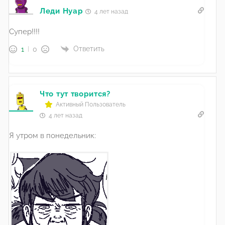
Леди Нуар
4 лет назад
Супер!!!!
Ответить
1
0
Что тут творится?
Активный Пользователь
4 лет назад
Я утром в понедельник: