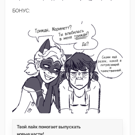
БОНУС:
Твой лайк помогает выпускать
новые части!