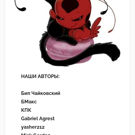
НАШИ АВТОРЫ:
Бип Чайковский
БМакс
КПК
Gabriel Agrest
yasher212