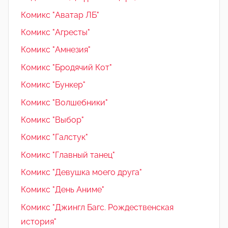
Комикс "Аватар ЛБ"
Комикс "Агресты"
Комикс "Амнезия"
Комикс "Бродячий Кот"
Комикс "Бункер"
Комикс "Волшебники"
Комикс "Выбор"
Комикс "Галстук"
Комикс "Главный танец"
Комикс "Девушка моего друга"
Комикс "День Аниме"
Комикс "Джингл Багс. Рождественская
история"