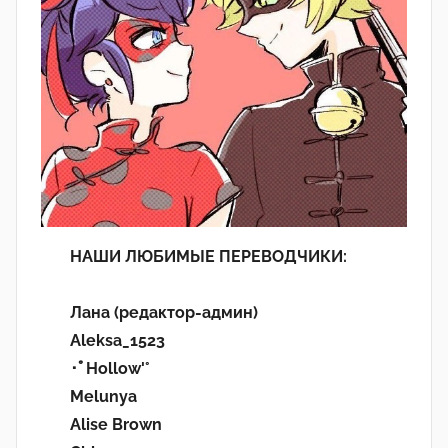
НАШИ ЛЮБИМЫЕ ПЕРЕВОДЧИКИ:
Лана (редактор-админ)
Aleksa_1523
･ﾟHollow'°
Melunya
Alise Brown