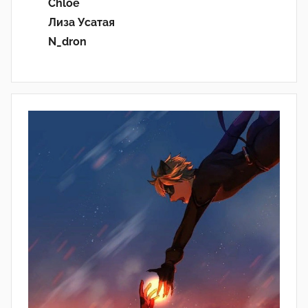
Chloe
Лиза Усатая
N_dron