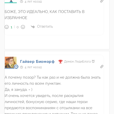
4 лет назад
БОЖЕ, ЭТО ИДЕАЛЬНО, КАК ПОСТАВИТЬ В
ИЗБРАННОЕ
Ответить
1
0
Гайвер Биоморф
Демон ЛедиБлога 😈
4 лет назад
А почему позор? Ты как раз и не должна была знать
его личность по всем пунктам.
Да, я зануда. = )
И очень хочется увидеть, после раскрытия
личностей, бонусную серию, где наши герои
предаются воспоминаниям с отсылками на все
прежние приключения и ситуации. Там и не такое