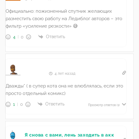
Официально: пожизненный спутник желающих
разместить свою работу на Ледиблог авторов – это
фильтр «усиление резкости» 😅
Ответить
4
0
ᅠᅠᅠᅠᅠ
4 лет назад
Дважды* ( в супер кота она не влюблялась, если это
просто отдельный комикс)
Ответить
1
0
Просмотр ответов
(1)
Я снова с вами, лень заходить в акк