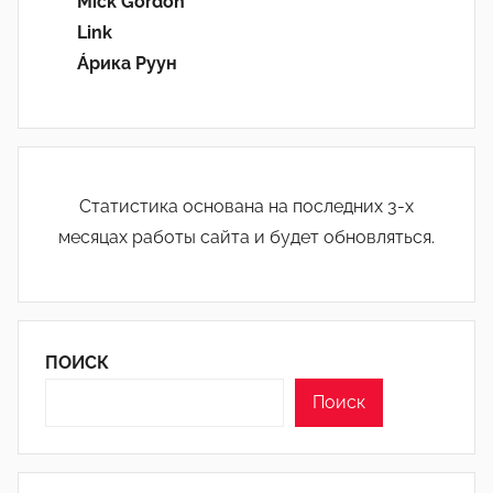
Mick Gordon
Link
Áрика Руун
Статистика основана на последних 3-х
месяцах работы сайта и будет обновляться.
ПОИСК
Поиск