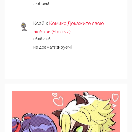
любовь!
Ксэй
к
Комикс Докажите свою
любовь (Часть 2)
06.08.2026
не драматизируем!