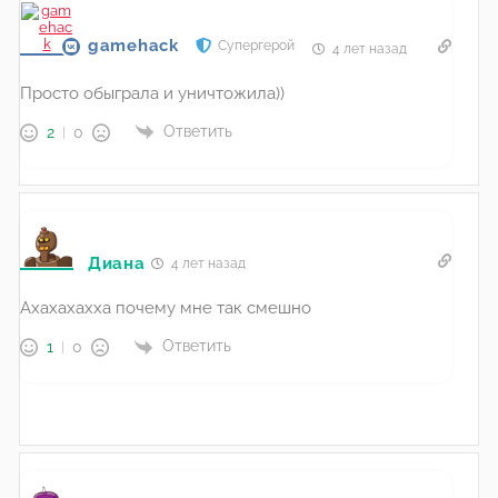
gamehack
Супергерой
4 лет назад
Просто обыграла и уничтожила))
Ответить
2
0
Диана
4 лет назад
Ахахахахха почему мне так смешно
Ответить
1
0