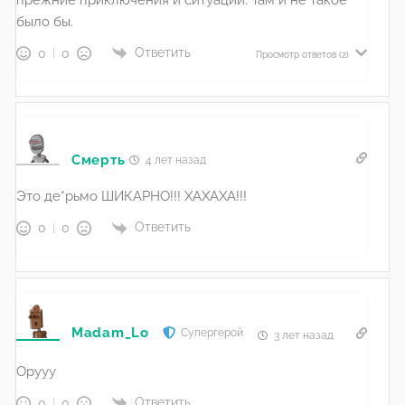
было бы.
Ответить
0
0
Просмотр ответов
(2)
Смерть
4 лет назад
Это де*рьмо ШИКАРНО!!! ХАХАХА!!!
Ответить
0
0
Madam_Lo
Супергерой
3 лет назад
Орууу
Ответить
0
0