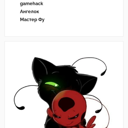
gamehack
Ангелок
Мастер Фу