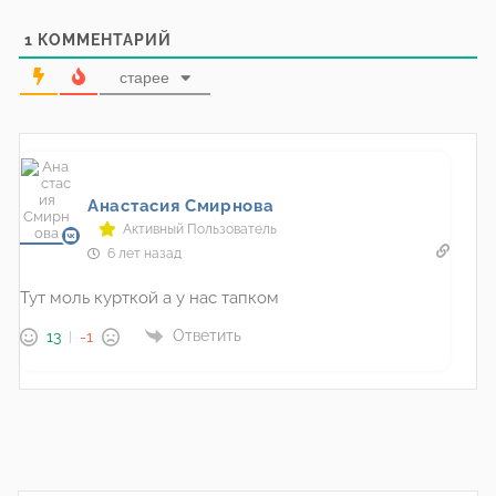
1
КОММЕНТАРИЙ
старее
Анастасия Смирнова
Активный Пользователь
6 лет назад
Тут моль курткой а у нас тапком
Ответить
13
-1