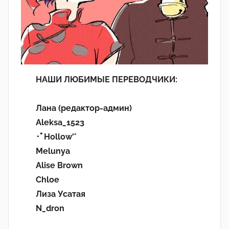
НАШИ ЛЮБИМЫЕ ПЕРЕВОДЧИКИ:
Лана (редактор-админ)
Aleksa_1523
･ﾟHollow'°
Melunya
Alise Brown
Chloe
Лиза Усатая
N_dron