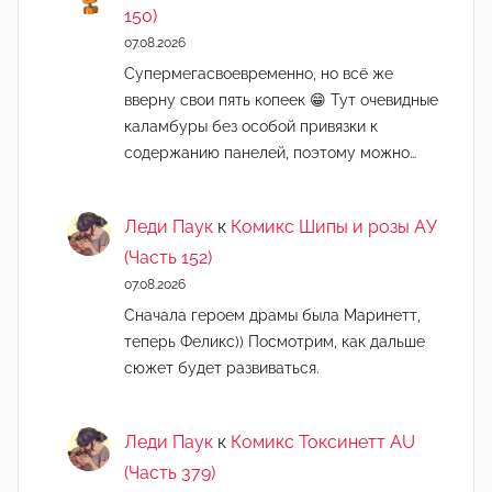
150)
07.08.2026
Супермегасвоевременно, но всё же
вверну свои пять копеек 😁 Тут очевидные
каламбуры без особой привязки к
содержанию панелей, поэтому можно…
Леди Паук
к
Комикс Шипы и розы АУ
(Часть 152)
07.08.2026
Сначала героем драмы была Маринетт,
теперь Феликс)) Посмотрим, как дальше
сюжет будет развиваться.
Леди Паук
к
Комикс Токсинетт AU
(Часть 379)