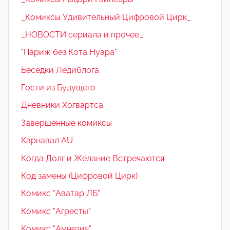
_Комиксы Удивительный Цифровой Цирк_
_НОВОСТИ сериала и прочее_
"Париж без Кота Нуара"
Беседки Ледиблога
Гости из Будущего
Дневники Хогвартса
Завершенные комиксы
Карнавал AU
Когда Долг и Желание Встречаются
Код замены (Цифровой Цирк)
Комикс "Аватар ЛБ"
Комикс "Агресты"
Комикс "Амнезия"