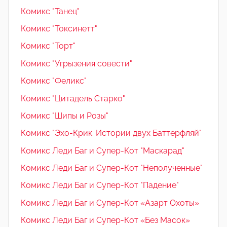
Комикс "Танец"
Комикс "Токсинетт"
Комикс "Торт"
Комикс "Угрызения совести"
Комикс "Феликс"
Комикс "Цитадель Старко"
Комикс "Шипы и Розы"
Комикс "Эхо-Крик. Истории двух Баттерфляй"
Комикс Леди Баг и Супер-Кот "Маскарад"
Комикс Леди Баг и Супер-Кот "Неполученные"
Комикс Леди Баг и Супер-Кот "Падение"
Комикс Леди Баг и Супер-Кот «Азарт Охоты»
Комикс Леди Баг и Супер-Кот «Без Масок»