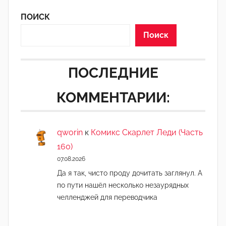
ПОИСК
Поиск
ПОСЛЕДНИЕ
КОММЕНТАРИИ:
qworin
к
Комикс Скарлет Леди (Часть
160)
07.08.2026
Да я так, чисто проду дочитать заглянул. А
по пути нашёл несколько незаурядных
челленджей для переводчика