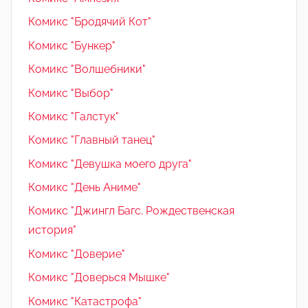
Комикс "Бродячий Кот"
Комикс "Бункер"
Комикс "Волшебники"
Комикс "Выбор"
Комикс "Галстук"
Комикс "Главный танец"
Комикс "Девушка моего друга"
Комикс "День Аниме"
Комикс "Джингл Багс. Рождественская
история"
Комикс "Доверие"
Комикс "Доверься Мышке"
Комикс "Катастрофа"