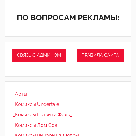
ПО ВОПРОСАМ РЕКЛАМЫ:
СВЯЗЬ С АДМИНОМ
ПРАВИЛА САЙТА
_Арты_
_Комиксы Undertale_
_Комиксы Гравити Фолз_
_Комиксы Дом Совы_
_Комиксы Рыцари Гвиневры