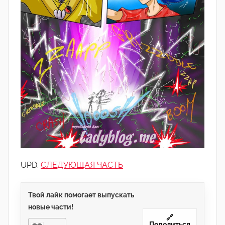
UPD.
СЛЕДУЮЩАЯ ЧАСТЬ
Твой лайк помогает выпускать
новые части!
🔗
Поделиться