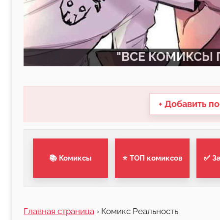
"ВСЕ КОМИКСЫ П
+ Добавить по
📚 Комиксы
⭐ ТОП комиксов
✅ З
Главная страница
›
Комикс Реальность