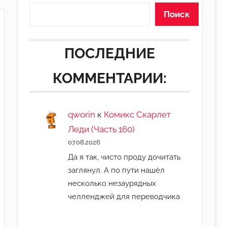
Поиск
ПОСЛЕДНИЕ
КОММЕНТАРИИ:
qworin
к
Комикс Скарлет
Леди (Часть 160)
07.08.2026
Да я так, чисто проду дочитать
заглянул. А по пути нашёл
несколько незаурядных
челленджей для переводчика