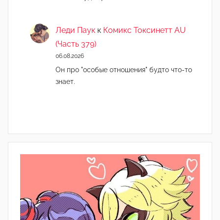
Леди Паук
к
Комикс Токсинетт AU
(Часть 379)
06.08.2026
Он про "особые отношения" будто что-то
знает.