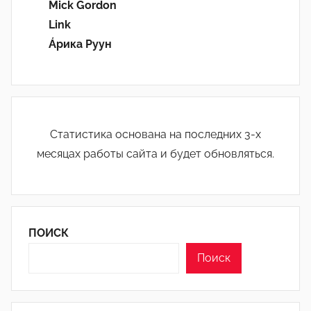
Mick Gordon
Link
Áрика Руун
Статистика основана на последних 3-х
месяцах работы сайта и будет обновляться.
ПОИСК
Поиск