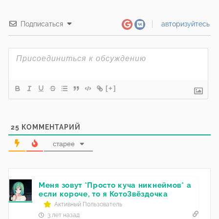
Подписаться
авторизуйтесь
[+]
25
КОММЕНТАРИЙ
старее
Меня зовут *Просто куча никнеймов* а
если короче, то я КотоЗвёздочка
Активный Пользователь
3 лет назад