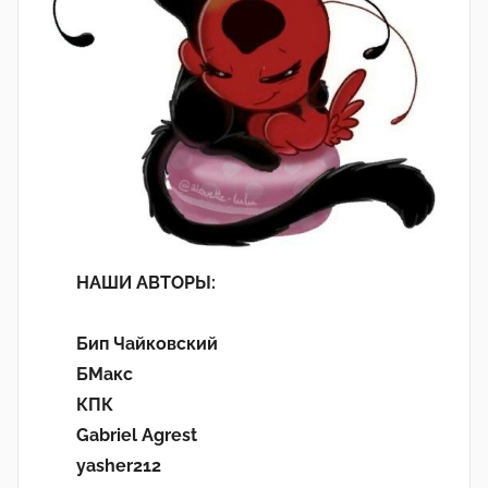
НАШИ АВТОРЫ:
Бип Чайковский
БМакс
КПК
Gabriel Agrest
yasher212