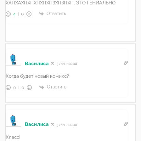
ХАПХАХПХПХПХПХПЗХПЗПХП, ЭТО ГЕНИАЛЬНО
Ответить
4
0
Василиса
3 лет назад
Когда будет новый комикс?
Ответить
0
0
Василиса
3 лет назад
Класс!