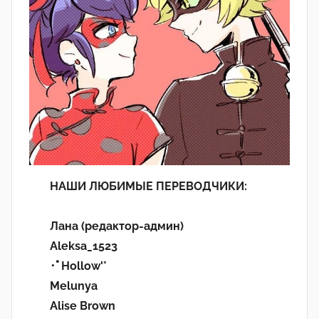
НАШИ ЛЮБИМЫЕ ПЕРЕВОДЧИКИ:
Лана (редактор-админ)
Aleksa_1523
･ﾟHollow'°
Melunya
Alise Brown