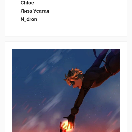
Chloe
Лиза Усатая
N_dron