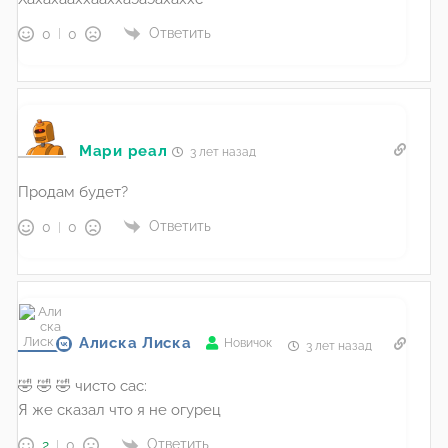
Ответить
0
0
Мари реал
3 лет назад
Продам будет?
Ответить
0
0
Алиска Лиска
Новичок
3 лет назад
🤣 🤣 🤣 чисто сас:
Я же сказал что я не огурец
Ответить
2
0