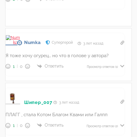
Numka
Супергерой
3 лет назад
Я тоже хочу огурец… но что в голове у автора?
Ответить
1
0
Просмотр ответов
(1)
Шипер_007
3 лет назад
ПЛАГГ , стала Котом Благом Квами или Галпп
Ответить
1
0
Просмотр ответов
(2)