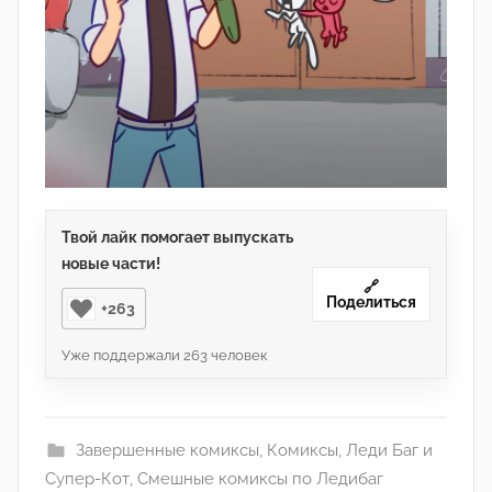
Твой лайк помогает выпускать
новые части!
🔗
Поделиться
+263
Уже поддержали
263
человек
Завершенные комиксы
,
Комиксы
,
Леди Баг и
Супер-Кот
,
Смешные комиксы по Ледибаг