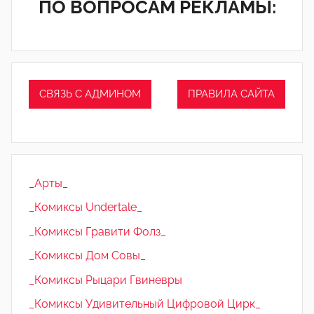
ПО ВОПРОСАМ РЕКЛАМЫ:
СВЯЗЬ С АДМИНОМ
ПРАВИЛА САЙТА
_Арты_
_Комиксы Undertale_
_Комиксы Гравити Фолз_
_Комиксы Дом Совы_
_Комиксы Рыцари Гвиневры
_Комиксы Удивительный Цифровой Цирк_