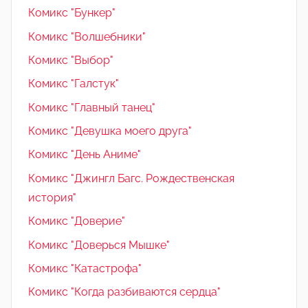
Комикс "Бункер"
Комикс "Волшебники"
Комикс "Выбор"
Комикс "Галстук"
Комикс "Главный танец"
Комикс "Девушка моего друга"
Комикс "День Аниме"
Комикс "Джингл Багс. Рождественская
история"
Комикс "Доверие"
Комикс "Доверься Мышке"
Комикс "Катастрофа"
Комикс "Когда разбиваются сердца"