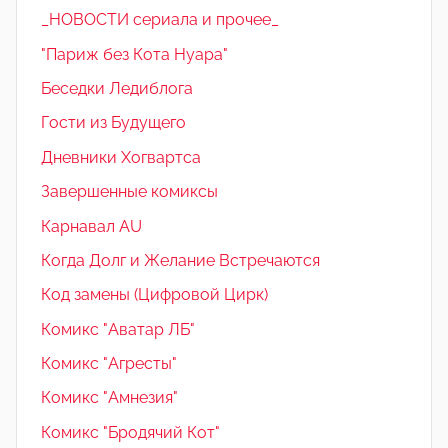
_НОВОСТИ сериала и прочее_
"Париж без Кота Нуара"
Беседки Ледиблога
Гости из Будущего
Дневники Хогвартса
Завершенные комиксы
Карнавал AU
Когда Долг и Желание Встречаются
Код замены (Цифровой Цирк)
Комикс "Аватар ЛБ"
Комикс "Агресты"
Комикс "Амнезия"
Комикс "Бродячий Кот"