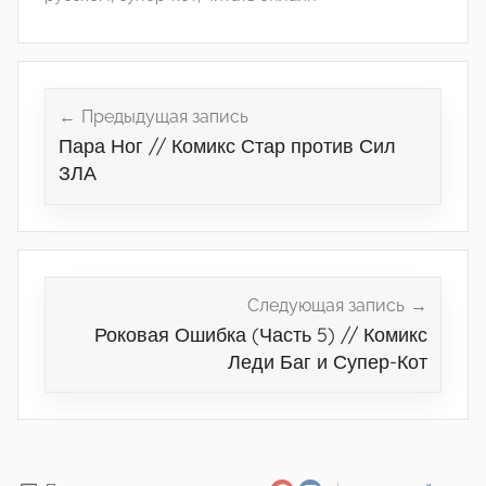
Навигация
по
Предыдущая запись
Пара Ног // Комикс Стар против Сил
записям
ЗЛА
Следующая запись
Роковая Ошибка (Часть 5) // Комикс
Леди Баг и Супер-Кот