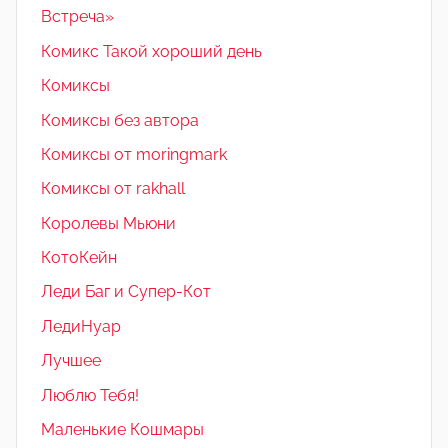
Встреча»
Комикс Такой хороший день
Комиксы
Комиксы без автора
Комиксы от moringmark
Комиксы от rakhall
Королевы Мьюни
КотоКейн
Леди Баг и Супер-Кот
ЛедиНуар
Лучшее
Люблю Тебя!
Маленькие Кошмары