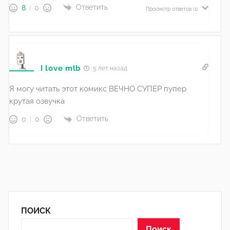
Ответить
8
0
Просмотр ответов
(1)
I love mlb
5 лет назад
Я могу читать этот комикс ВЕЧНО СУПЕР пупер
крутая озвучка
Ответить
0
0
ПОИСК
Поиск