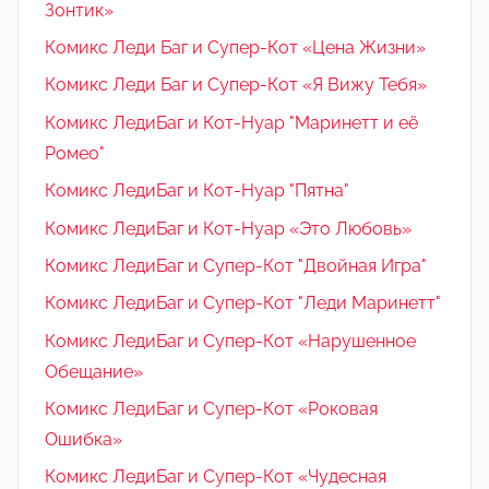
Зонтик»
Комикс Леди Баг и Супер-Кот «Цена Жизни»
Комикс Леди Баг и Супер-Кот «Я Вижу Тебя»
Комикс ЛедиБаг и Кот-Нуар "Маринетт и её
Ромео"
Комикс ЛедиБаг и Кот-Нуар "Пятна"
Комикс ЛедиБаг и Кот-Нуар «Это Любовь»
Комикс ЛедиБаг и Супер-Кот "Двойная Игра"
Комикс ЛедиБаг и Супер-Кот "Леди Маринетт"
Комикс ЛедиБаг и Супер-Кот «Нарушенное
Обещание»
Комикс ЛедиБаг и Супер-Кот «Роковая
Ошибка»
Комикс ЛедиБаг и Супер-Кот «Чудесная