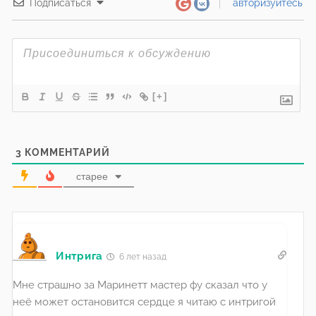
Подписаться
авторизуйтесь
[+]
3
КОММЕНТАРИЙ
старее
Интрига
6 лет назад
Мне страшно за Маринетт мастер фу сказал что у
неё может остановится сердце я читаю с интригой