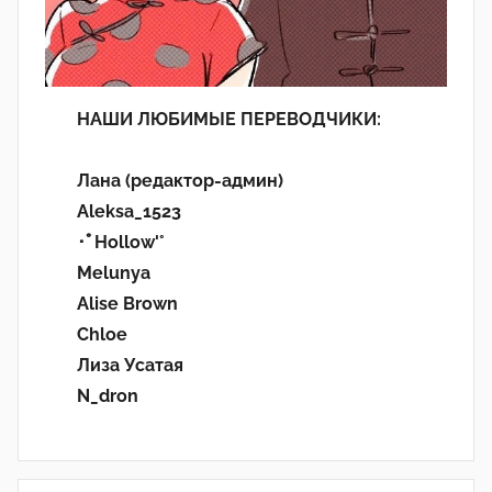
НАШИ ЛЮБИМЫЕ ПЕРЕВОДЧИКИ:
Лана (редактор-админ)
Aleksa_1523
･ﾟHollow'°
Melunya
Alise Brown
Chloe
Лиза Усатая
N_dron