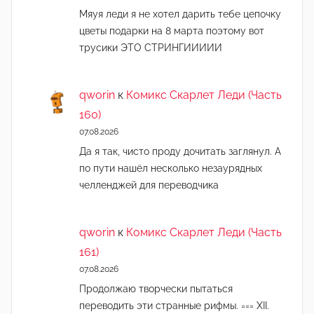
Мяуя леди я не хотел дарить тебе цепочку
цветы подарки на 8 марта поэтому вот
трусики ЭТО СТРИНГИИИИИ
qworin
к
Комикс Скарлет Леди (Часть
160)
07.08.2026
Да я так, чисто проду дочитать заглянул. А
по пути нашёл несколько незаурядных
челленджей для переводчика
qworin
к
Комикс Скарлет Леди (Часть
161)
07.08.2026
Продолжаю творчески пытаться
переводить эти странные рифмы. === XII.