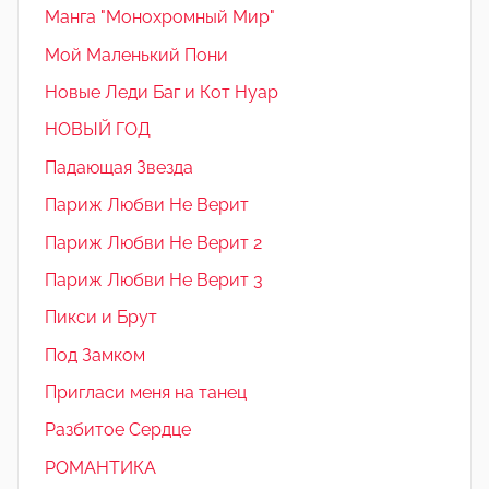
Манга "Монохромный Мир"
Мой Маленький Пони
Новые Леди Баг и Кот Нуар
НОВЫЙ ГОД
Падающая Звезда
Париж Любви Не Верит
Париж Любви Не Верит 2
Париж Любви Не Верит 3
Пикси и Брут
Под Замком
Пригласи меня на танец
Разбитое Сердце
РОМАНТИКА