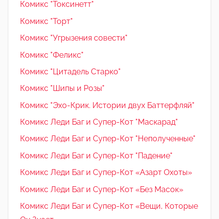
Комикс "Токсинетт"
Комикс "Торт"
Комикс "Угрызения совести"
Комикс "Феликс"
Комикс "Цитадель Старко"
Комикс "Шипы и Розы"
Комикс "Эхо-Крик. Истории двух Баттерфляй"
Комикс Леди Баг и Супер-Кот "Маскарад"
Комикс Леди Баг и Супер-Кот "Неполученные"
Комикс Леди Баг и Супер-Кот "Падение"
Комикс Леди Баг и Супер-Кот «Азарт Охоты»
Комикс Леди Баг и Супер-Кот «Без Масок»
Комикс Леди Баг и Супер-Кот «Вещи, Которые