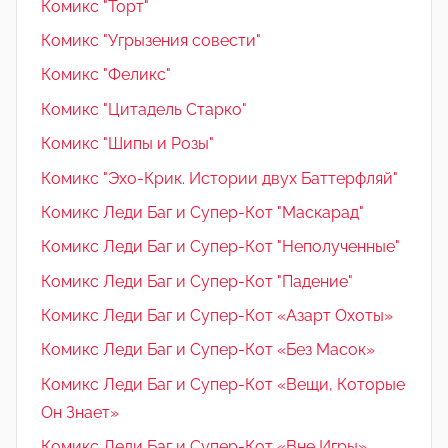
Комикс "Торт"
Комикс "Угрызения совести"
Комикс "Феликс"
Комикс "Цитадель Старко"
Комикс "Шипы и Розы"
Комикс "Эхо-Крик. Истории двух Баттерфляй"
Комикс Леди Баг и Супер-Кот "Маскарад"
Комикс Леди Баг и Супер-Кот "Неполученные"
Комикс Леди Баг и Супер-Кот "Падение"
Комикс Леди Баг и Супер-Кот «Азарт Охоты»
Комикс Леди Баг и Супер-Кот «Без Масок»
Комикс Леди Баг и Супер-Кот «Вещи, Которые
Он Знает»
Комикс Леди Баг и Супер-Кот «Вне Игры»