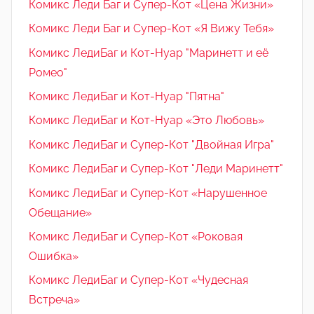
Комикс Леди Баг и Супер-Кот «Цена Жизни»
Комикс Леди Баг и Супер-Кот «Я Вижу Тебя»
Комикс ЛедиБаг и Кот-Нуар "Маринетт и её
Ромео"
Комикс ЛедиБаг и Кот-Нуар "Пятна"
Комикс ЛедиБаг и Кот-Нуар «Это Любовь»
Комикс ЛедиБаг и Супер-Кот "Двойная Игра"
Комикс ЛедиБаг и Супер-Кот "Леди Маринетт"
Комикс ЛедиБаг и Супер-Кот «Нарушенное
Обещание»
Комикс ЛедиБаг и Супер-Кот «Роковая
Ошибка»
Комикс ЛедиБаг и Супер-Кот «Чудесная
Встреча»