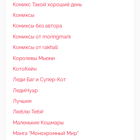
Комикс Такой хороший день
Комиксы
Комиксы без автора
Комиксы от moringmark
Комиксы от rakhall
Королевы Мьюни
КотоКейн
Леди Баг и Супер-Кот
ЛедиНуар
Лучшее
Люблю Тебя!
Маленькие Кошмары
Манга "Монохромный Мир"