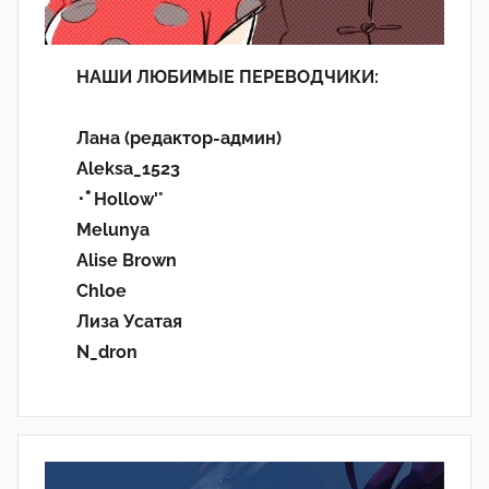
НАШИ ЛЮБИМЫЕ ПЕРЕВОДЧИКИ:
Лана (редактор-админ)
Aleksa_1523
･ﾟHollow'°
Melunya
Alise Brown
Chloe
Лиза Усатая
N_dron