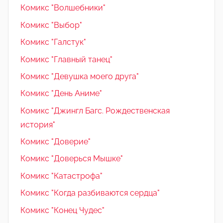
Комикс "Волшебники"
Комикс "Выбор"
Комикс "Галстук"
Комикс "Главный танец"
Комикс "Девушка моего друга"
Комикс "День Аниме"
Комикс "Джингл Багс. Рождественская
история"
Комикс "Доверие"
Комикс "Доверься Мышке"
Комикс "Катастрофа"
Комикс "Когда разбиваются сердца"
Комикс "Конец Чудес"