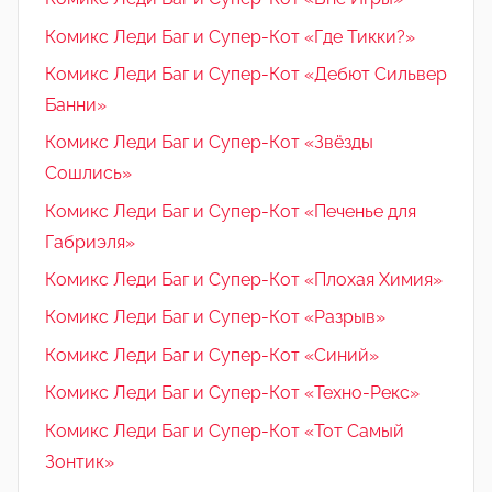
Комикс Леди Баг и Супер-Кот «Где Тикки?»
Комикс Леди Баг и Супер-Кот «Дебют Сильвер
Банни»
Комикс Леди Баг и Супер-Кот «Звёзды
Сошлись»
Комикс Леди Баг и Супер-Кот «Печенье для
Габриэля»
Комикс Леди Баг и Супер-Кот «Плохая Химия»
Комикс Леди Баг и Супер-Кот «Разрыв»
Комикс Леди Баг и Супер-Кот «Синий»
Комикс Леди Баг и Супер-Кот «Техно-Рекс»
Комикс Леди Баг и Супер-Кот «Тот Самый
Зонтик»