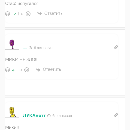
Стар) испугался
Ответить
12
0
....
6 лет назад
МИКИ НЕ ЗЛО!!!
Ответить
4
0
ЛУКАнетт
6 лет назад
Мики!!