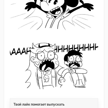
Твой лайк помогает выпускать