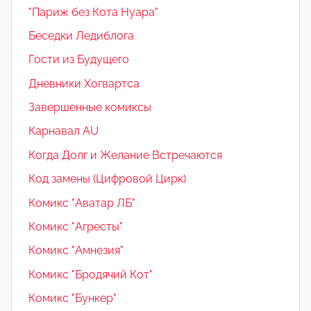
"Париж без Кота Нуара"
Беседки Ледиблога
Гости из Будущего
Дневники Хогвартса
Завершенные комиксы
Карнавал AU
Когда Долг и Желание Встречаются
Код замены (Цифровой Цирк)
Комикс "Аватар ЛБ"
Комикс "Агресты"
Комикс "Амнезия"
Комикс "Бродячий Кот"
Комикс "Бункер"