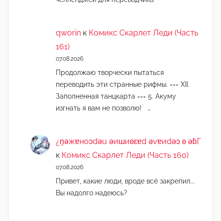
qworin
к
Комикс Скарлет Леди (Часть
161)
07.08.2026
Продолжаю творчески пытаться
переводить эти странные рифмы. === XII.
Заполненная танцкарта === 5. Акуму
изгнать я вам не позволю! …
¿n̯ǝжɐноɔdǝu ǝиɯиʚεɐd ǝvɐиdǝɔ ʚ ǝɓГ
к
Комикс Скарлет Леди (Часть 160)
07.08.2026
Привет, какие люди, вроде всё закрепил...
Вы надолго надеюсь?