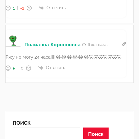
Ответить
1
-2
Полианна Коронновна
6 лет назад
Ржу не могу 24 часа!!!!😂😂😂😂😂😂🤣🤣🤣🤣🤣🤣🤣
Ответить
5
0
ПОИСК
Поиск