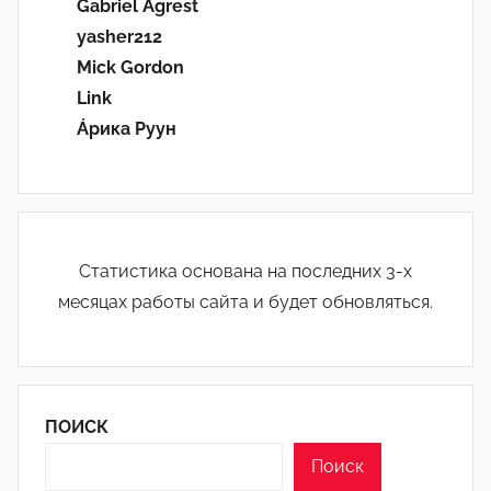
Gabriel Agrest
yasher212
Mick Gordon
Link
Áрика Руун
Статистика основана на последних 3-х
месяцах работы сайта и будет обновляться.
ПОИСК
Поиск