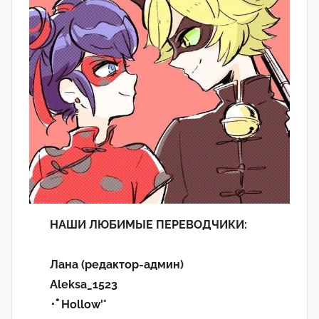
НАШИ ЛЮБИМЫЕ ПЕРЕВОДЧИКИ:
Лана (редактор-админ)
Aleksa_1523
･ﾟHollow'°