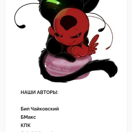
НАШИ АВТОРЫ:
Бип Чайковский
БМакс
КПК