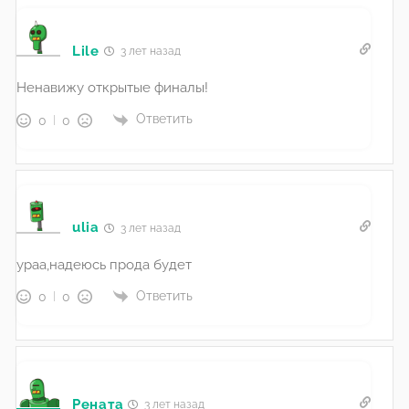
Lile
3 лет назад
Ненавижу открытые финалы!
Ответить
0
0
ulia
3 лет назад
ураа,надеюсь прода будет
Ответить
0
0
Рената
3 лет назад