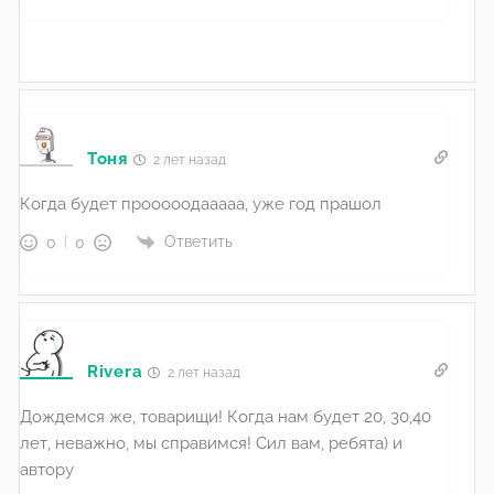
Тоня
2 лет назад
Когда будет прооооодааааа, уже год прашол
Ответить
0
0
Rivera
2 лет назад
Дождемся же, товарищи! Когда нам будет 20, 30,40
лет, неважно, мы справимся! Сил вам, ребята) и
автору