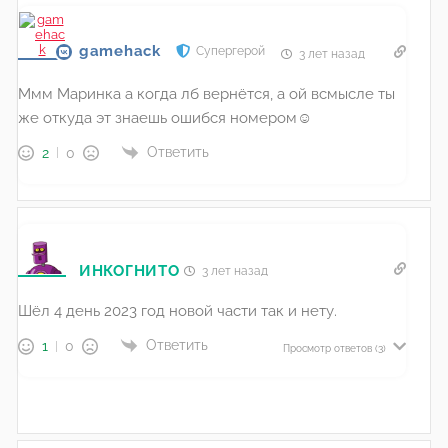
gamehack
Супергерой
3 лет назад
Ммм Маринка а когда лб вернётся, а ой всмысле ты
же откуда эт знаешь ошибся номером☺️
Ответить
2
0
ИНКОГНИТО
3 лет назад
Шёл 4 день 2023 год новой части так и нету.
Ответить
1
0
Просмотр ответов
(3)