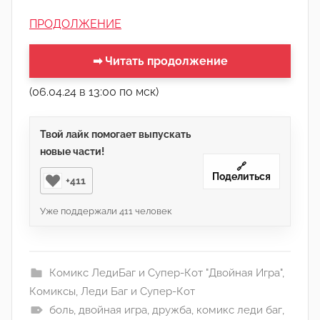
ПРОДОЛЖЕНИЕ
➡ Читать продолжение
(06.04.24 в 13:00 по мск)
Твой лайк помогает выпускать
новые части!
🔗
Поделиться
+411
Уже поддержали
411
человек
Комикс ЛедиБаг и Супер-Кот "Двойная Игра"
,
Комиксы
,
Леди Баг и Супер-Кот
боль
,
двойная игра
,
дружба
,
комикс леди баг
,