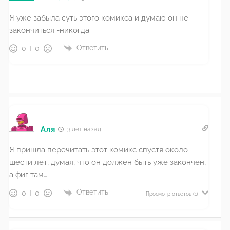
Я уже забыла суть этого комикса и думаю он не
закончиться -никогда
Ответить
0
0
Аля
3 лет назад
Я пришла перечитать этот комикс спустя около
шести лет, думая, что он должен быть уже закончен,
а фиг там……
Ответить
0
0
Просмотр ответов
(1)