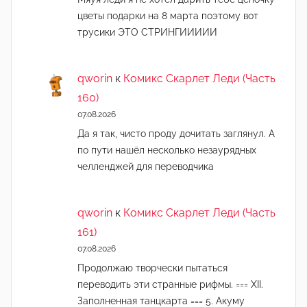
цветы подарки на 8 марта поэтому вот
трусики ЭТО СТРИНГИИИИИ
qworin
к
Комикс Скарлет Леди (Часть
160)
07.08.2026
Да я так, чисто проду дочитать заглянул. А
по пути нашёл несколько незаурядных
челленджей для переводчика
qworin
к
Комикс Скарлет Леди (Часть
161)
07.08.2026
Продолжаю творчески пытаться
переводить эти странные рифмы. === XII.
Заполненная танцкарта === 5. Акуму