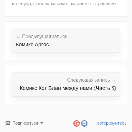
кот-нуар
,
любовь
,
марикот
,
маринетт
,
страдание
Навигация
по
Предыдущая запись
Комикс Аргос
записям
Следующая запись
Комикс Кот Блан между нами (Часть 3)
Подписаться
авторизуйтесь