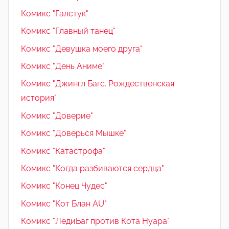
Комикс "Галстук"
Комикс "Главный танец"
Комикс "Девушка моего друга"
Комикс "День Аниме"
Комикс "Джингл Багс. Рождественская
история"
Комикс "Доверие"
Комикс "Доверься Мышке"
Комикс "Катастрофа"
Комикс "Когда разбиваются сердца"
Комикс "Конец Чудес"
Комикс "Кот Блан AU"
Комикс "ЛедиБаг против Кота Нуара"