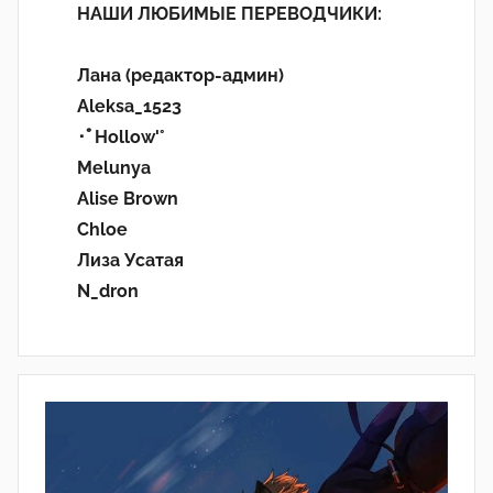
НАШИ ЛЮБИМЫЕ ПЕРЕВОДЧИКИ:
Лана (редактор-админ)
Aleksa_1523
･ﾟHollow'°
Melunya
Alise Brown
Chloe
Лиза Усатая
N_dron