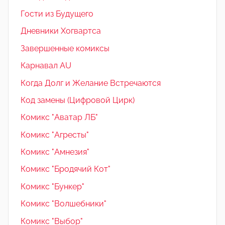
Гости из Будущего
Дневники Хогвартса
Завершенные комиксы
Карнавал AU
Когда Долг и Желание Встречаются
Код замены (Цифровой Цирк)
Комикс "Аватар ЛБ"
Комикс "Агресты"
Комикс "Амнезия"
Комикс "Бродячий Кот"
Комикс "Бункер"
Комикс "Волшебники"
Комикс "Выбор"