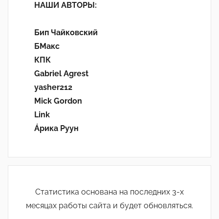
НАШИ АВТОРЫ:
Бип Чайковский
БМакс
КПК
Gabriel Agrest
yasher212
Mick Gordon
Link
Áрика Руун
Статистика основана на последних 3-х
месяцах работы сайта и будет обновляться.