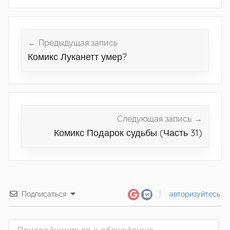
Навигация
по
Предыдущая запись
Комикс Луканетт умер?
записям
Следующая запись
Комикс Подарок судьбы (Часть 31)
Подписаться
авторизуйтесь