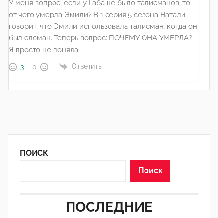
У меня вопрос, если у Габа не было талисманов, то
от чего умерла Эмили? В 1 серия 5 сезона Натали
говорит, что Эмили использовала талисман, когда он
был сломан. Теперь вопрос: ПОЧЕМУ ОНА УМЕРЛА?
Я просто не поняла…
Ответить
3
0
ПОИСК
Поиск
ПОСЛЕДНИЕ