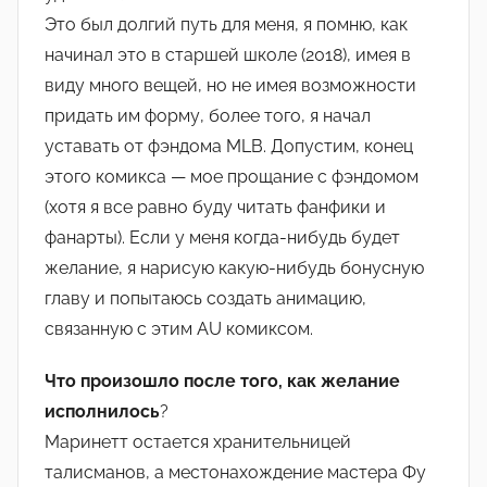
Это был долгий путь для меня, я помню, как
начинал это в старшей школе (2018), имея в
виду много вещей, но не имея возможности
придать им форму, более того, я начал
уставать от фэндома MLB. Допустим, конец
этого комикса — мое прощание с фэндомом
(хотя я все равно буду читать фанфики и
фанарты). Если у меня когда-нибудь будет
желание, я нарисую какую-нибудь бонусную
главу и попытаюсь создать анимацию,
связанную с этим AU комиксом.
Что произошло после того, как желание
исполнилось
?
Маринетт остается хранительницей
талисманов, а местонахождение мастера Фу