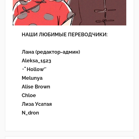
НАШИ ЛЮБИМЫЕ ПЕРЕВОДЧИКИ:
Лана (редактор-админ)
Aleksa_1523
･ﾟHollow'°
Melunya
Alise Brown
Chloe
Лиза Усатая
N_dron