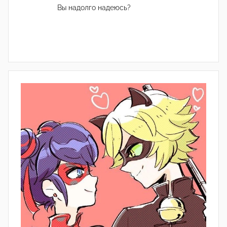
Вы надолго надеюсь?