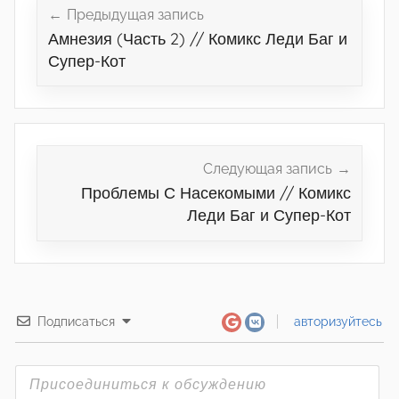
по
Предыдущая запись
Амнезия (Часть 2) // Комикс Леди Баг и
записям
Супер-Кот
Следующая запись
Проблемы С Насекомыми // Комикс
Леди Баг и Супер-Кот
Подписаться
авторизуйтесь