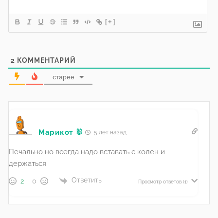
[+]
2
КОММЕНТАРИЙ
старее
Марикот 🐰
5 лет назад
Печально но всегда надо вставать с колен и
держаться
Ответить
2
0
Просмотр ответов
(1)