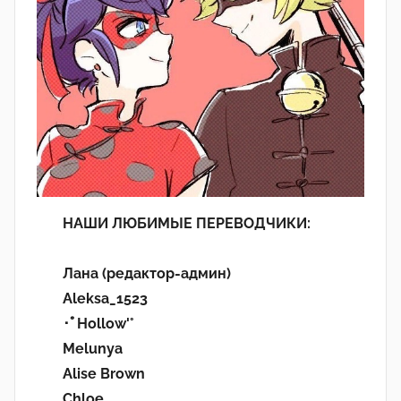
НАШИ ЛЮБИМЫЕ ПЕРЕВОДЧИКИ:
Лана (редактор-админ)
Aleksa_1523
･ﾟHollow'°
Melunya
Alise Brown
Chloe