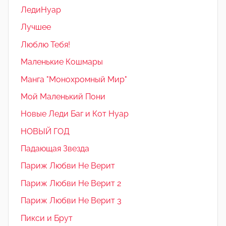
ЛедиНуар
Лучшее
Люблю Тебя!
Маленькие Кошмары
Манга "Монохромный Мир"
Мой Маленький Пони
Новые Леди Баг и Кот Нуар
НОВЫЙ ГОД
Падающая Звезда
Париж Любви Не Верит
Париж Любви Не Верит 2
Париж Любви Не Верит 3
Пикси и Брут