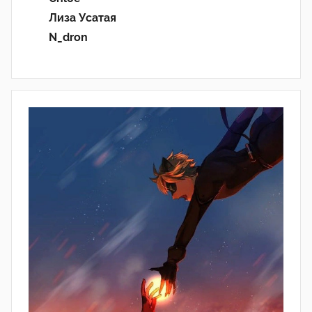
Лиза Усатая
N_dron