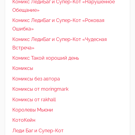
Комикс ЛедиБаг и Супер-Кот «Нарушенное
Обещание»
Комикс ЛедиБаг и Супер-Кот «Роковая
Ошибка»
Комикс ЛедиБаг и Супер-Кот «Чудесная
Встреча»
Комикс Такой хороший день
Комиксы
Комиксы без автора
Комиксы от moringmark
Комиксы от rakhall
Королевы Мьюни
КотоКейн
Леди Баг и Супер-Кот