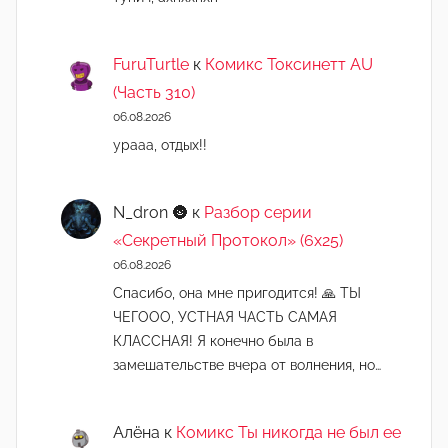
FuruTurtle
к
Комикс Токсинетт AU
(Часть 310)
06.08.2026
урааа, отдых!!
N_dron 🌚
к
Разбор серии
«Секретный Протокол» (6х25)
06.08.2026
Спасибо, она мне пригодится! 🙏 ТЫ
ЧЕГООО, УСТНАЯ ЧАСТЬ САМАЯ
КЛАССНАЯ! Я конечно была в
замешательстве вчера от волнения, но…
Алёна
к
Комикс Ты никогда не был ее