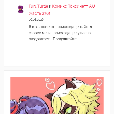
FuruTurtle
к
Комикс Токсинетт AU
(Часть 236)
06.08.2026
Я в а.... шоке от происходящего. Хотя
скорее меня происходящее ужасно
раздражает... Продолжайте