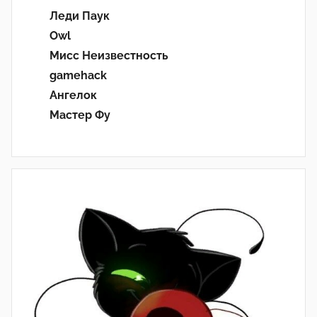
Леди Паук
Owl
Мисс Неизвестность
gamehack
Ангелок
Мастер Фу