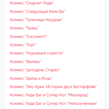
Комикс "Скарлет Леди"
Комикс "Следующая Квин Би"
Комикс "Талисман Неудачи"
Комикс "Танец"
Комикс "Токсинетт"
Комикс "Торт"
Комикс "Угрызения совести"
Комикс "Феликс"
Комикс "Цитадель Старко"
Комикс "Шипы и Розы"
Комикс "Эхо-Крик. Истории двух Баттерфляй"
Комикс Леди Баг и Супер-Кот "Маскарад"
Комикс Леди Баг и Супер-Кот "Неполученные"