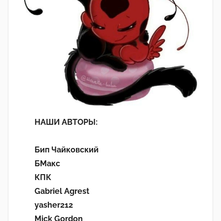
НАШИ АВТОРЫ:
Бип Чайковский
БМакс
КПК
Gabriel Agrest
yasher212
Mick Gordon