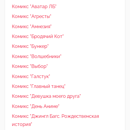
Комикс "Аватар ЛБ"
Комикс "Агресты"
Комикс "Амнезия"
Комикс "Бродячий Кот"
Комикс "Бункер"
Комикс "Волшебники"
Комикс "Выбор"
Комикс "Галстук"
Комикс "Главный танец"
Комикс "Девушка моего друга"
Комикс "День Аниме"
Комикс "Джингл Багс. Рождественская
история"