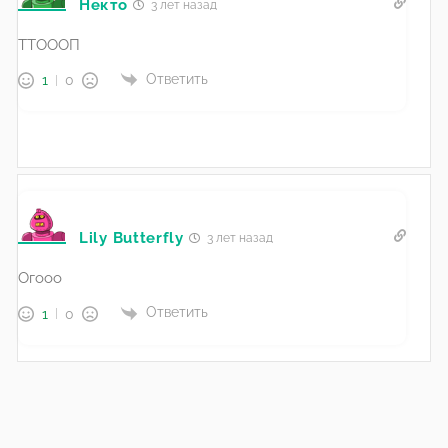
Некто
3 лет назад
ТТОООП
Ответить
1
0
Lily Butterfly
3 лет назад
Огооо
Ответить
1
0