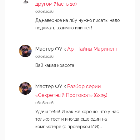
другом (Часть 10)
06.08.2026
Да,наверное на лбу нужно писать: надо
подумать взаимно или нет!
Мастер ФУ
к
Арт Тайны Маринетт
06.08.2026
Вай какая красота!
Мастер ФУ
к
Разбор серии
«Секретный Протокол» (6х25)
06.08.2026
Удачи тебе! И как же хорошо, что у нас
только тест и иногда еще один на
компьютере (с проверкой ИИ),…