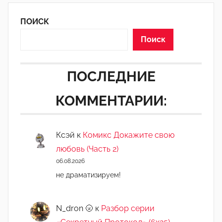
ПОИСК
Поиск
ПОСЛЕДНИЕ
КОММЕНТАРИИ:
Ксэй
к
Комикс Докажите свою
любовь (Часть 2)
06.08.2026
не драматизируем!
N_dron 🌝
к
Разбор серии