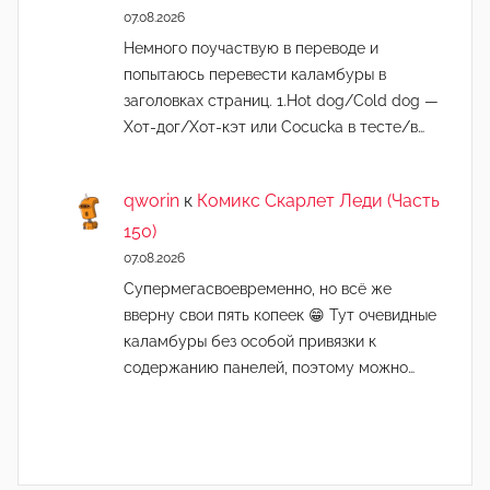
07.08.2026
Немного поучаствую в переводе и
попытаюсь перевести каламбуры в
заголовках страниц. 1.Hot dog/Cold dog —
Хот-дог/Хот-кэт или Cocucka в тесте/в…
qworin
к
Комикс Скарлет Леди (Часть
150)
07.08.2026
Супермегасвоевременно, но всё же
вверну свои пять копеек 😁 Тут очевидные
каламбуры без особой привязки к
содержанию панелей, поэтому можно…