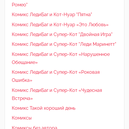
Ромео"
Комикс ЛедиБаг и Кот-Нуар "Пятна"
Комикс ЛедиБаг и Кот-Нуар «Это Любовь»
Комикс ЛедиБаг и Супер-Кот "Двойная Игра"
Комикс ЛедиБаг и Супер-Кот "Леди Маринетт"
Комикс ЛедиБаг и Супер-Кот «Нарушенное
Обещание»
Комикс ЛедиБаг и Супер-Кот «Роковая
Ошибка»
Комикс ЛедиБаг и Супер-Кот «Чудесная
Встреча»
Комикс Такой хороший день
Комиксы
Комиксы без автора