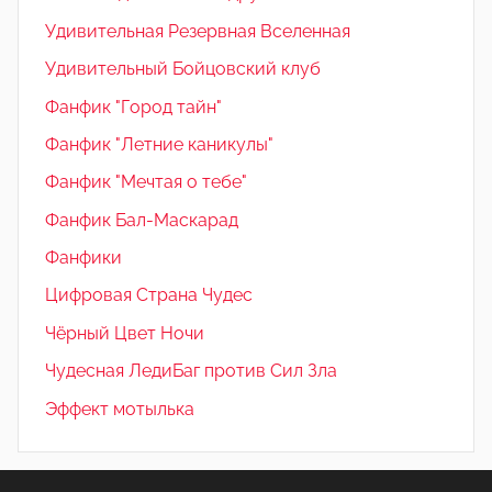
Удивительная Резервная Вселенная
Удивительный Бойцовский клуб
Фанфик "Город тайн"
Фанфик "Летние каникулы"
Фанфик "Мечтая о тебе"
Фанфик Бал-Маскарад
Фанфики
Цифровая Страна Чудес
Чёрный Цвет Ночи
Чудесная ЛедиБаг против Сил Зла
Эффект мотылька