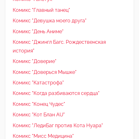
Комикс "Главный танец"
Комикс "Девушка моего друга"
Комикс "День Аниме"
Комикс "Джингл Багс. Рождественская
история"
Комикс "Доверие"
Комикс "Доверься Мышке"
Комикс "Катастрофа"
Комикс "Когда разбиваются сердца"
Комикс "Конец Чудес"
Комикс "Кот Блан AU"
Комикс "ЛедиБаг против Кота Нуара"
Комикс "Мисс Медицина"