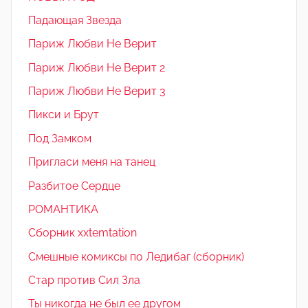
Падающая Звезда
Париж Любви Не Верит
Париж Любви Не Верит 2
Париж Любви Не Верит 3
Пикси и Брут
Под Замком
Пригласи меня на танец
Разбитое Сердце
РОМАНТИКА
Сборник xxtemtation
Смешные комиксы по Ледибаг (сборник)
Стар против Сил Зла
Ты никогда не был ее другом