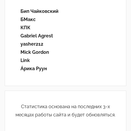
Бип Чайковский
БМакс
КПК
Gabriel Agrest
yasher212
Mick Gordon
Link
Áрика Руун
Статистика основана на последних 3-х
месяцах работы сайта и будет обновляться.