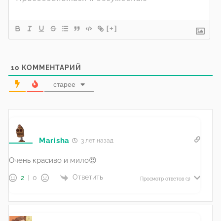
[+]
10
КОММЕНТАРИЙ
старее
Marisha
3 лет назад
Очень красиво и мило😍
Ответить
2
0
Просмотр ответов
(1)