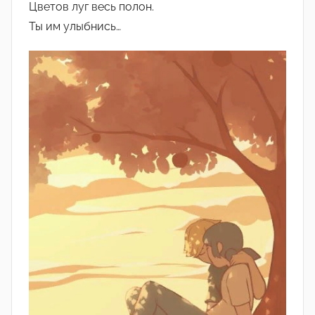
Цветов луг весь полон.
Ты им улыбнись…