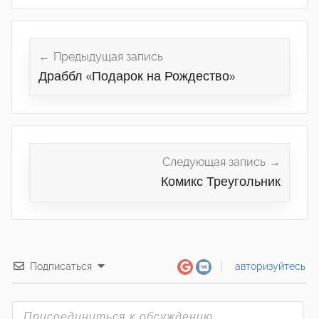
Навигация
по
Предыдущая запись
Драббл «Подарок на Рождество»
записям
Следующая запись
Комикс Треугольник
Подписаться
авторизуйтесь