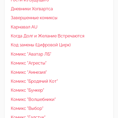
Дневники Хогвартса
Завершенные комиксы
Карнавал AU
Когда Долг и Желание Встречаются
Код замены (Цифровой Цирк)
Комикс "Аватар ЛБ"
Комикс "Агресты"
Комикс "Амнезия"
Комикс "Бродячий Кот"
Комикс "Бункер"
Комикс "Волшебники"
Комикс "Выбор"
Комикс "Галстук"