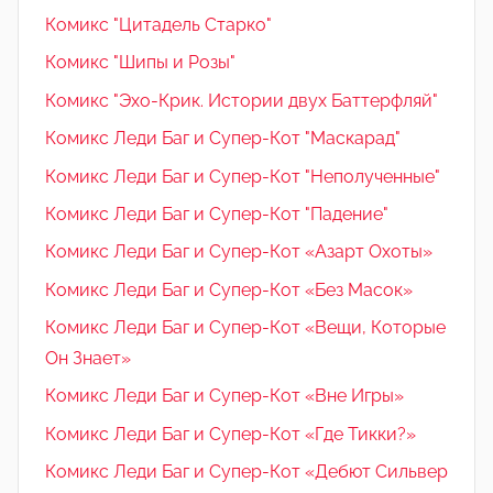
Комикс "Цитадель Старко"
Комикс "Шипы и Розы"
Комикс "Эхо-Крик. Истории двух Баттерфляй"
Комикс Леди Баг и Супер-Кот "Маскарад"
Комикс Леди Баг и Супер-Кот "Неполученные"
Комикс Леди Баг и Супер-Кот "Падение"
Комикс Леди Баг и Супер-Кот «Азарт Охоты»
Комикс Леди Баг и Супер-Кот «Без Масок»
Комикс Леди Баг и Супер-Кот «Вещи, Которые
Он Знает»
Комикс Леди Баг и Супер-Кот «Вне Игры»
Комикс Леди Баг и Супер-Кот «Где Тикки?»
Комикс Леди Баг и Супер-Кот «Дебют Сильвер