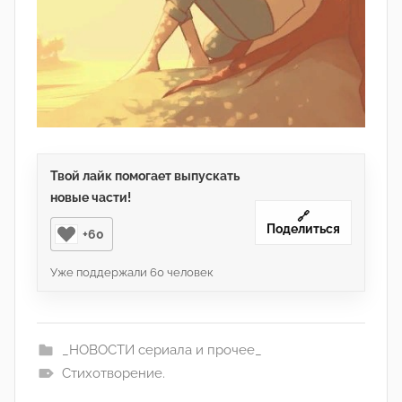
Твой лайк помогает выпускать
новые части!
🔗
Поделиться
+60
Уже поддержали
60
человек
_НОВОСТИ сериала и прочее_
Стихотворение.