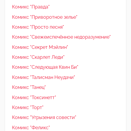
Комикс "Правда"
Комикс "Приворотное зелье"
Комикс "Просто песня"
Комикс "Свежеиспечённое недоразумение"
Комикс "Секрет Мэйлин"
Комикс "Скарлет Леди"
Комикс "Следующая Квин Би"
Комикс "Талисман Неудачи"
Комикс "Танец"
Комикс "Токсинетт"
Комикс "Торт"
Комикс "Угрызения совести"
Комикс "Феликс"