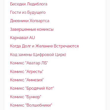
Беседки Ледиблога
Гости из Будущего
Дневники Хогвартса
Завершенные комиксы
Карнавал AU
Когда Долг и Желание Встречаются
Код замены (Цифровой Цирк)
Комикс "Аватар ЛБ"
Комикс "Агресты"
Комикс "Амнезия"
Комикс "Бродячий Кот"
Комикс "Бункер"
Комикс "Волшебники"