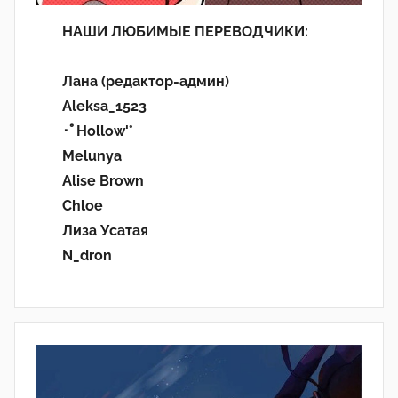
НАШИ ЛЮБИМЫЕ ПЕРЕВОДЧИКИ:
Лана (редактор-админ)
Aleksa_1523
･ﾟHollow'°
Melunya
Alise Brown
Chloe
Лиза Усатая
N_dron