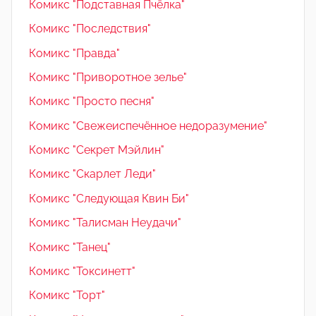
Комикс "Подставная Пчёлка"
Комикс "Последствия"
Комикс "Правда"
Комикс "Приворотное зелье"
Комикс "Просто песня"
Комикс "Свежеиспечённое недоразумение"
Комикс "Секрет Мэйлин"
Комикс "Скарлет Леди"
Комикс "Следующая Квин Би"
Комикс "Талисман Неудачи"
Комикс "Танец"
Комикс "Токсинетт"
Комикс "Торт"