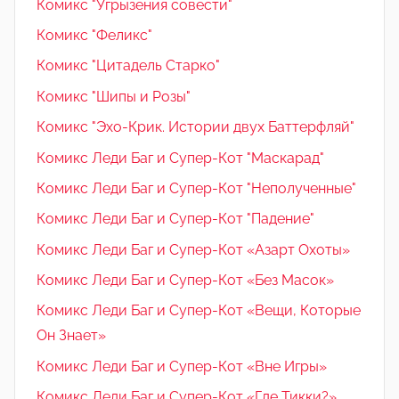
Комикс "Угрызения совести"
Комикс "Феликс"
Комикс "Цитадель Старко"
Комикс "Шипы и Розы"
Комикс "Эхо-Крик. Истории двух Баттерфляй"
Комикс Леди Баг и Супер-Кот "Маскарад"
Комикс Леди Баг и Супер-Кот "Неполученные"
Комикс Леди Баг и Супер-Кот "Падение"
Комикс Леди Баг и Супер-Кот «Азарт Охоты»
Комикс Леди Баг и Супер-Кот «Без Масок»
Комикс Леди Баг и Супер-Кот «Вещи, Которые
Он Знает»
Комикс Леди Баг и Супер-Кот «Вне Игры»
Комикс Леди Баг и Супер-Кот «Где Тикки?»