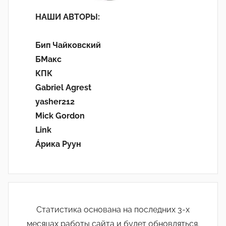
НАШИ АВТОРЫ:
Бип Чайковский
БМакс
КПК
Gabriel Agrest
yasher212
Mick Gordon
Link
Áрика Руун
Статистика основана на последних 3-х
месяцах работы сайта и будет обновляться.