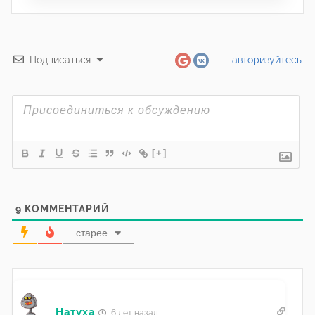
Подписаться
авторизуйтесь
[+]
9
КОММЕНТАРИЙ
старее
Натуха
6 лет назад