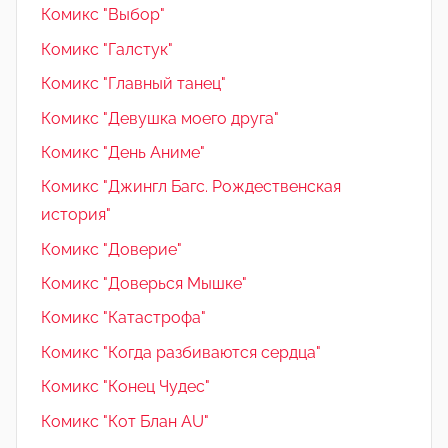
Комикс "Выбор"
Комикс "Галстук"
Комикс "Главный танец"
Комикс "Девушка моего друга"
Комикс "День Аниме"
Комикс "Джингл Багс. Рождественская
история"
Комикс "Доверие"
Комикс "Доверься Мышке"
Комикс "Катастрофа"
Комикс "Когда разбиваются сердца"
Комикс "Конец Чудес"
Комикс "Кот Блан AU"