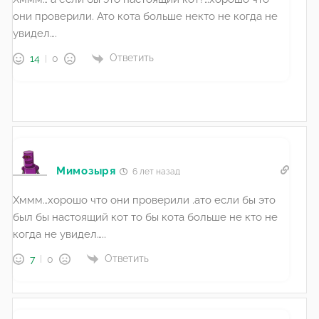
они проверили. Ато кота больше некто не когда не
увидел….
Ответить
14
0
Мимозыря
6 лет назад
Хммм…хорошо что они проверили .ато если бы это
был бы настоящий кот то бы кота больше не кто не
когда не увидел…..
Ответить
7
0