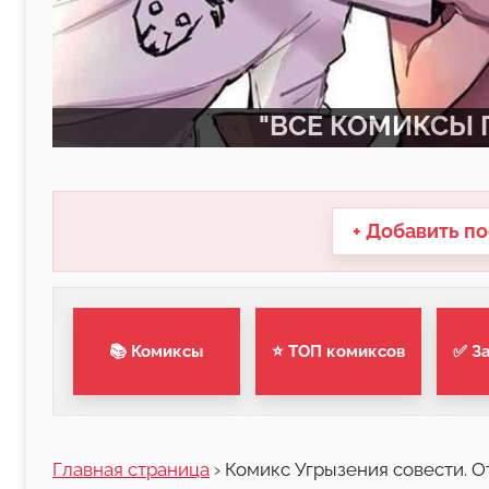
"ВСЕ КОМИКСЫ П
+ Добавить по
📚 Комиксы
⭐ ТОП комиксов
✅ З
Главная страница
›
Комикс Угрызения совести. От