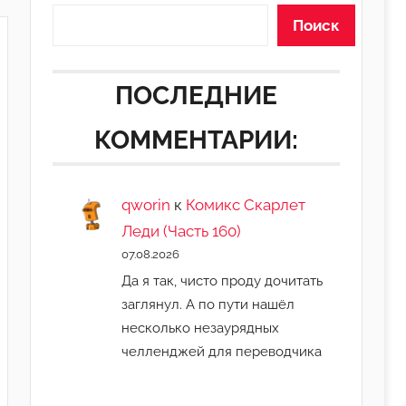
Поиск
ПОСЛЕДНИЕ
КОММЕНТАРИИ:
qworin
к
Комикс Скарлет
Леди (Часть 160)
07.08.2026
Да я так, чисто проду дочитать
заглянул. А по пути нашёл
несколько незаурядных
челленджей для переводчика