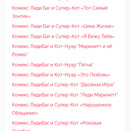
Комикс Леди Баг и Супер-Кот «Тот Самый
Зонтик»
Комикс Леди Баг и Супер-Кот «Цена Жизни»
Комикс Леди Баг и Супер-Кот «Я Вижу Тебя»
Комикс ЛедиБаг и Кот-Нуар "Маринетт и её
Ромео"
Комикс ЛедиБаг и Кот-Нуар "Пятна"
Комикс ЛедиБаг и Кот-Нуар «Это Любовь»
Комикс ЛедиБаг и Супер-Кот "Двойная Игра"
Комикс ЛедиБаг и Супер-Кот "Леди Маринетт"
Комикс ЛедиБаг и Супер-Кот «Нарушенное
Обещание»
Комикс ЛедиБаг и Супер-Кот «Роковая