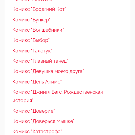
Комикс "Бродячий Кот"
Комикс "Бункер"
Комикс "Волшебники"
Комикс "Выбор"
Комикс "Галстук"
Комикс "Главный танец"
Комикс "Девушка моего друга"
Комикс "День Аниме"
Комикс "Джингл Багс. Рождественская
история"
Комикс "Доверие"
Комикс "Доверься Мышке"
Комикс "Катастрофа"