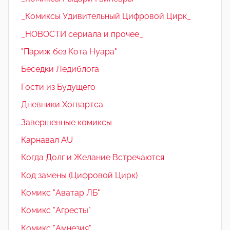
_Комиксы Удивительный Цифровой Цирк_
_НОВОСТИ сериала и прочее_
"Париж без Кота Нуара"
Беседки Ледиблога
Гости из Будущего
Дневники Хогвартса
Завершенные комиксы
Карнавал AU
Когда Долг и Желание Встречаются
Код замены (Цифровой Цирк)
Комикс "Аватар ЛБ"
Комикс "Агресты"
Комикс "Амнезия"