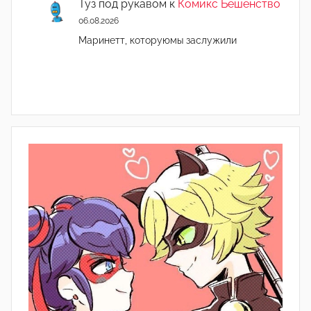
Туз под рукавом
к
Комикс Бешенство
06.08.2026
Маринетт, которуюмы заслужили