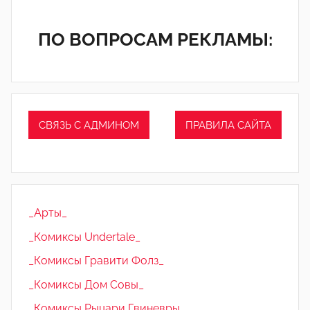
ПО ВОПРОСАМ РЕКЛАМЫ:
СВЯЗЬ С АДМИНОМ
ПРАВИЛА САЙТА
_Арты_
_Комиксы Undertale_
_Комиксы Гравити Фолз_
_Комиксы Дом Совы_
_Комиксы Рыцари Гвиневры