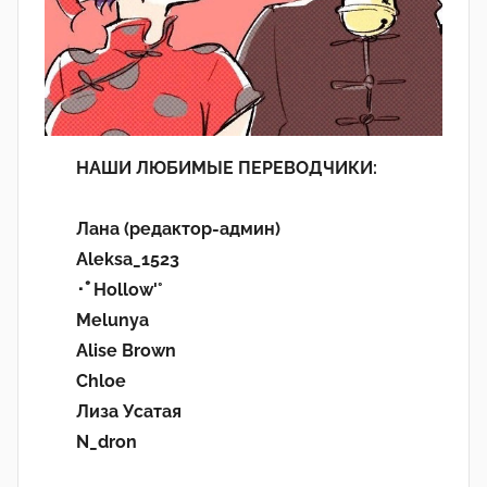
НАШИ ЛЮБИМЫЕ ПЕРЕВОДЧИКИ:
Лана (редактор-админ)
Aleksa_1523
･ﾟHollow'°
Melunya
Alise Brown
Chloe
Лиза Усатая
N_dron