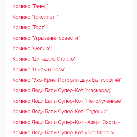
Комикс "Танец"
Комикс "Токсинетт"
Комикс "Торт"
Комикс "Угрызения совести"
Комикс "Феликс"
Комикс "Цитадель Старко"
Комикс "Шипы и Розы"
Комикс "Эхо-Крик. Истории двух Баттерфляй"
Комикс Леди Баг и Супер-Кот "Маскарад"
Комикс Леди Баг и Супер-Кот "Неполученные"
Комикс Леди Баг и Супер-Кот "Падение"
Комикс Леди Баг и Супер-Кот «Азарт Охоты»
Комикс Леди Баг и Супер-Кот «Без Масок»