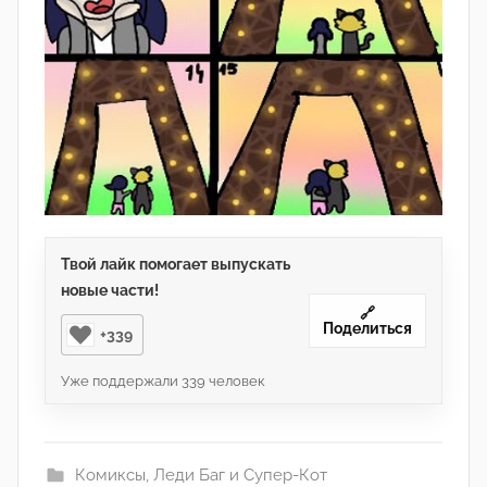
Твой лайк помогает выпускать
новые части!
🔗
Поделиться
+339
Уже поддержали
339
человек
Комиксы
,
Леди Баг и Супер-Кот