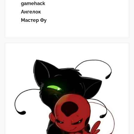
gamehack
Ангелок
Мастер Фу