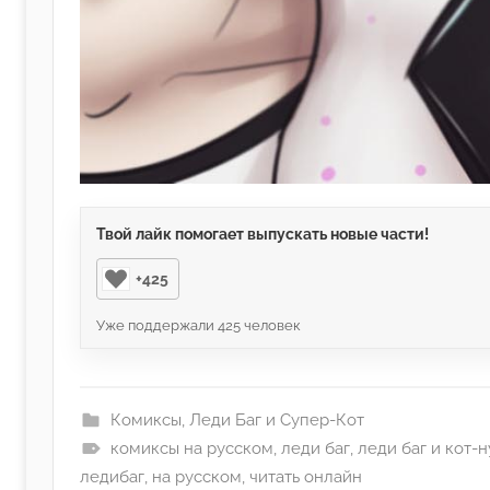
Твой лайк помогает выпускать новые части!
+425
Уже поддержали
425
человек
Комиксы
,
Леди Баг и Супер-Кот
комиксы на русском
,
леди баг
,
леди баг и кот-н
ледибаг
,
на русском
,
читать онлайн