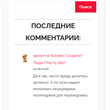
Поиск
ПОСЛЕДНИЕ
КОММЕНТАРИИ:
qworin
к
Комикс Скарлет
Леди (Часть 160)
07.08.2026
Да я так, чисто проду дочитать
заглянул. А по пути нашёл
несколько незаурядных
челленджей для переводчика