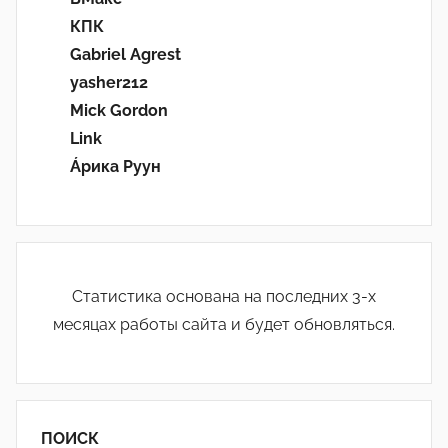
КПК
Gabriel Agrest
yasher212
Mick Gordon
Link
Áрика Руун
Статистика основана на последних 3-х
месяцах работы сайта и будет обновляться.
ПОИСК