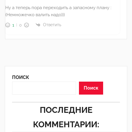
Ну а теперь пора переходить а запасному плану :
(Немножечко валить надо)))
Ответить
1
0
ПОИСК
Поиск
ПОСЛЕДНИЕ
КОММЕНТАРИИ: