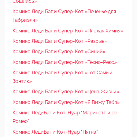
Сошлись»
Комикс Леди Баг и Супер-Кот «Печенье для
Габриэля»
Комикс Леди Баг и Супер-Кот «Плохая Химия»
Комикс Леди Баг и Супер-Кот «Разрыв»
Комикс Леди Баг и Супер-Кот «Синий»
Комикс Леди Баг и Супер-Кот «Техно-Рекс»
Комикс Леди Баг и Супер-Кот «Тот Самый
Зонтик»
Комикс Леди Баг и Супер-Кот «Цена Жизни»
Комикс Леди Баг и Супер-Кот «Я Вижу Тебя»
Комикс ЛедиБаг и Кот-Нуар "Маринетт и её
Ромео"
Комикс ЛедиБаг и Кот-Нуар "Пятна"