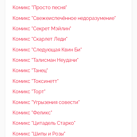
Комикс "Просто песня"
Комикс "Свежеиспечённое недоразумение"
Комикс "Секрет Мэйлин"
Комикс "Скарлет Леди"
Комикс "Следующая Квин Би"
Комикс "Талисман Неудачи"
Комикс "Танец"
Комикс "Токсинетт"
Комикс "Торт"
Комикс "Угрызения совести"
Комикс "Феликс"
Комикс "Цитадель Старко"
Комикс "Шипы и Розы"