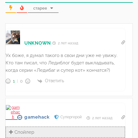
старее
UNKNOWN
2 лет назад
Ух боже, я думал такого в свои дни уже не увижу.
Кто там писал, что Ледиблог будет выкладывать,
когда серии «Ледибаг и супер кот» кончатся?)
Ответить
1
0
gamehack
Супергерой
2 лет назад
Спойлер