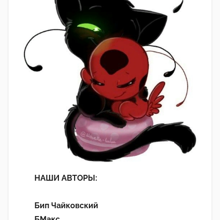
НАШИ АВТОРЫ:
Бип Чайковский
БМакс