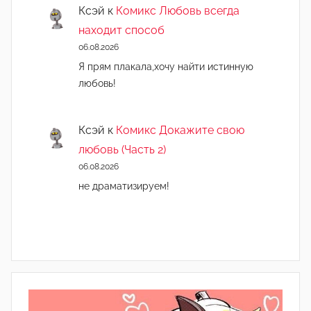
Ксэй
к
Комикс Любовь всегда
находит способ
06.08.2026
Я прям плакала,хочу найти истинную
любовь!
Ксэй
к
Комикс Докажите свою
любовь (Часть 2)
06.08.2026
не драматизируем!