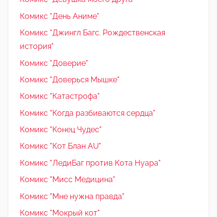
Комикс "День Аниме"
Комикс "Джингл Багс. Рождественская
история"
Комикс "Доверие"
Комикс "Доверься Мышке"
Комикс "Катастрофа"
Комикс "Когда разбиваются сердца"
Комикс "Конец Чудес"
Комикс "Кот Блан AU"
Комикс "ЛедиБаг против Кота Нуара"
Комикс "Мисс Медицина"
Комикс "Мне нужна правда"
Комикс "Мокрый кот"