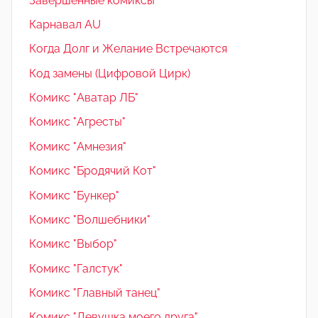
Завершенные комиксы
Карнавал AU
Когда Долг и Желание Встречаются
Код замены (Цифровой Цирк)
Комикс "Аватар ЛБ"
Комикс "Агресты"
Комикс "Амнезия"
Комикс "Бродячий Кот"
Комикс "Бункер"
Комикс "Волшебники"
Комикс "Выбор"
Комикс "Галстук"
Комикс "Главный танец"
Комикс "Девушка моего друга"