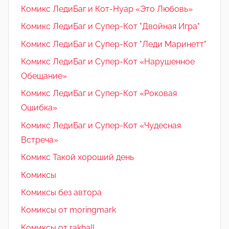
Комикс ЛедиБаг и Кот-Нуар «Это Любовь»
Комикс ЛедиБаг и Супер-Кот "Двойная Игра"
Комикс ЛедиБаг и Супер-Кот "Леди Маринетт"
Комикс ЛедиБаг и Супер-Кот «Нарушенное
Обещание»
Комикс ЛедиБаг и Супер-Кот «Роковая
Ошибка»
Комикс ЛедиБаг и Супер-Кот «Чудесная
Встреча»
Комикс Такой хороший день
Комиксы
Комиксы без автора
Комиксы от moringmark
Комиксы от rakhall