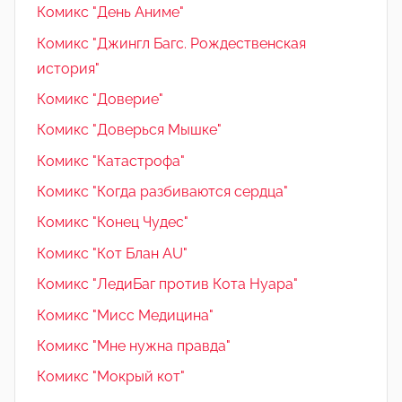
Комикс "День Аниме"
Комикс "Джингл Багс. Рождественская
история"
Комикс "Доверие"
Комикс "Доверься Мышке"
Комикс "Катастрофа"
Комикс "Когда разбиваются сердца"
Комикс "Конец Чудес"
Комикс "Кот Блан AU"
Комикс "ЛедиБаг против Кота Нуара"
Комикс "Мисс Медицина"
Комикс "Мне нужна правда"
Комикс "Мокрый кот"