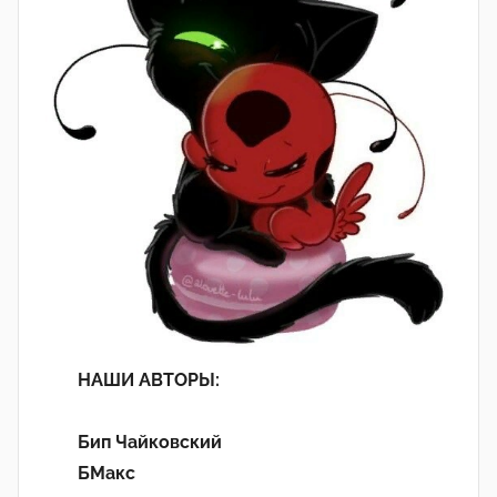
НАШИ АВТОРЫ:
Бип Чайковский
БМакс