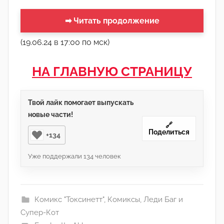
➡ Читать продолжение
(19.06.24 в 17:00 по мск)
НА ГЛАВНУЮ СТРАНИЦУ
Твой лайк помогает выпускать
новые части!
🔗
Поделиться
+134
Уже поддержали
134
человек
Комикс "Токсинетт"
,
Комиксы
,
Леди Баг и
Супер-Кот