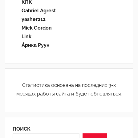
КПК
Gabriel Agrest
yasher212
Mick Gordon
Link
Áрика Руун
Статистика основана на последних 3-х
месяцах работы сайта и будет обновляться.
ПОИСК