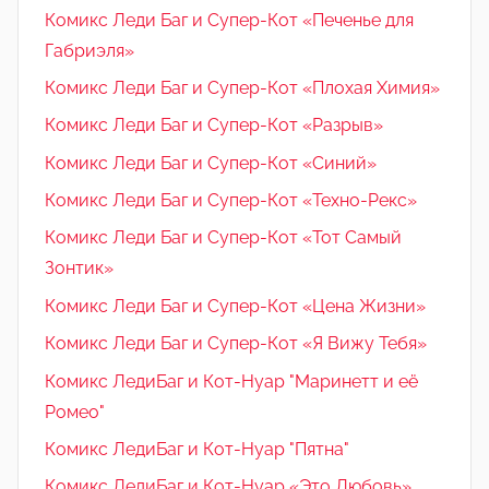
Комикс Леди Баг и Супер-Кот «Печенье для
Габриэля»
Комикс Леди Баг и Супер-Кот «Плохая Химия»
Комикс Леди Баг и Супер-Кот «Разрыв»
Комикс Леди Баг и Супер-Кот «Синий»
Комикс Леди Баг и Супер-Кот «Техно-Рекс»
Комикс Леди Баг и Супер-Кот «Тот Самый
Зонтик»
Комикс Леди Баг и Супер-Кот «Цена Жизни»
Комикс Леди Баг и Супер-Кот «Я Вижу Тебя»
Комикс ЛедиБаг и Кот-Нуар "Маринетт и её
Ромео"
Комикс ЛедиБаг и Кот-Нуар "Пятна"
Комикс ЛедиБаг и Кот-Нуар «Это Любовь»