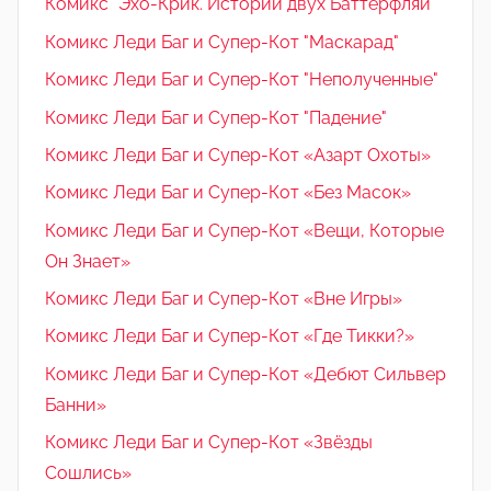
Комикс "Эхо-Крик. Истории двух Баттерфляй"
Комикс Леди Баг и Супер-Кот "Маскарад"
Комикс Леди Баг и Супер-Кот "Неполученные"
Комикс Леди Баг и Супер-Кот "Падение"
Комикс Леди Баг и Супер-Кот «Азарт Охоты»
Комикс Леди Баг и Супер-Кот «Без Масок»
Комикс Леди Баг и Супер-Кот «Вещи, Которые
Он Знает»
Комикс Леди Баг и Супер-Кот «Вне Игры»
Комикс Леди Баг и Супер-Кот «Где Тикки?»
Комикс Леди Баг и Супер-Кот «Дебют Сильвер
Банни»
Комикс Леди Баг и Супер-Кот «Звёзды
Сошлись»