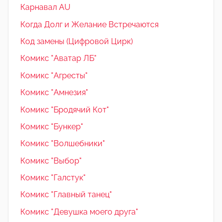
Карнавал AU
Когда Долг и Желание Встречаются
Код замены (Цифровой Цирк)
Комикс "Аватар ЛБ"
Комикс "Агресты"
Комикс "Амнезия"
Комикс "Бродячий Кот"
Комикс "Бункер"
Комикс "Волшебники"
Комикс "Выбор"
Комикс "Галстук"
Комикс "Главный танец"
Комикс "Девушка моего друга"