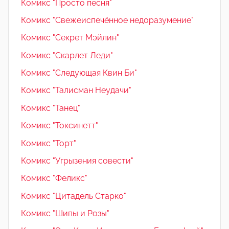
Комикс "Просто песня"
Комикс "Свежеиспечённое недоразумение"
Комикс "Секрет Мэйлин"
Комикс "Скарлет Леди"
Комикс "Следующая Квин Би"
Комикс "Талисман Неудачи"
Комикс "Танец"
Комикс "Токсинетт"
Комикс "Торт"
Комикс "Угрызения совести"
Комикс "Феликс"
Комикс "Цитадель Старко"
Комикс "Шипы и Розы"