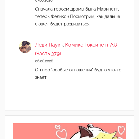
07.08.2026
Сначала героем драмы была Маринетт,
теперь Феликс)) Посмотрим, как дальше
сюжет будет развиваться.
Леди Паук
к
Комикс Токсинетт AU
(Часть 379)
06.08.2026
Он про "особые отношения" будто что-то
знает.