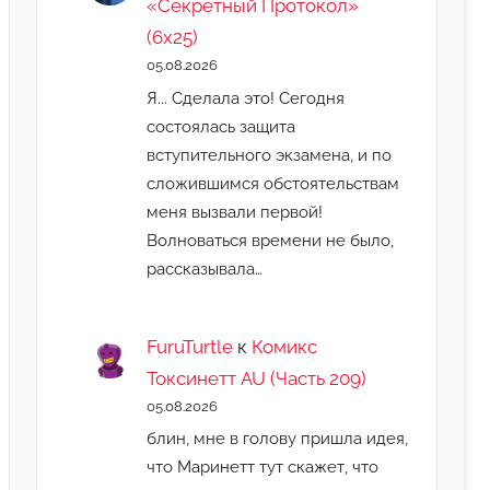
«Секретный Протокол»
(6х25)
05.08.2026
Я... Сделала это! Сегодня
состоялась защита
вступительного экзамена, и по
сложившимся обстоятельствам
меня вызвали первой!
Волноваться времени не было,
рассказывала…
FuruTurtle
к
Комикс
Токсинетт AU (Часть 209)
05.08.2026
блин, мне в голову пришла идея,
что Маринетт тут скажет, что