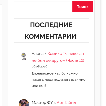
Поиск
ПОСЛЕДНИЕ
КОММЕНТАРИИ:
Алёна
к
Комикс Ты никогда
не был ее другом (Часть 10)
06.08.2026
Да,наверное на лбу нужно
писать: надо подумать взаимно
или нет!
Мастер ФУ
к
Арт Тайны