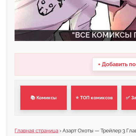
"ВСЕ КОМИКСЫ П
+ Добавить по
📚 Комиксы
⭐ ТОП комиксов
✅ З
Главная страница
›
Азарт Охоты — Трейлер 3 Гла