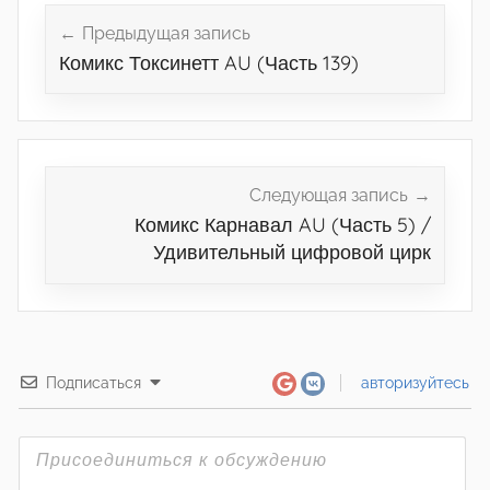
по
Предыдущая запись
Комикс Токсинетт AU (Часть 139)
записям
Следующая запись
Комикс Карнавал AU (Часть 5) /
Удивительный цифровой цирк
Подписаться
авторизуйтесь