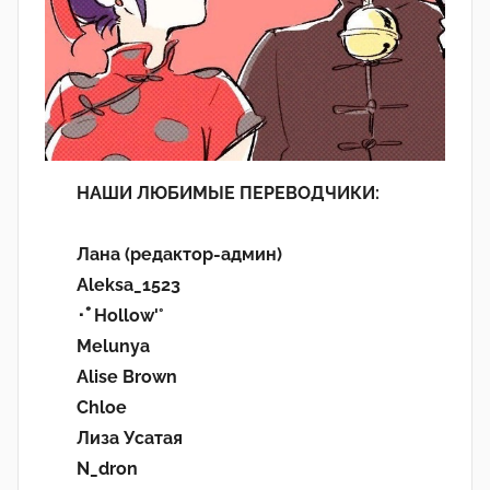
НАШИ ЛЮБИМЫЕ ПЕРЕВОДЧИКИ:
Лана (редактор-админ)
Aleksa_1523
･ﾟHollow'°
Melunya
Alise Brown
Chloe
Лиза Усатая
N_dron