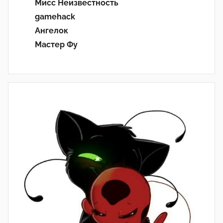
Мисс Неизвестность
gamehack
Ангелок
Мастер Фу