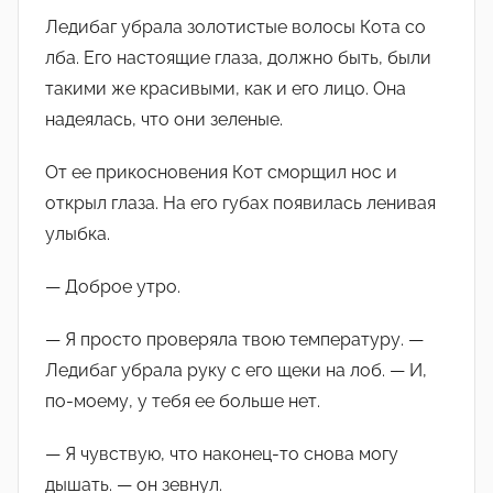
Ледибаг убрала золотистые волосы Кота со
лба. Его настоящие глаза, должно быть, были
такими же красивыми, как и его лицо. Она
надеялась, что они зеленые.
От ее прикосновения Кот сморщил нос и
открыл глаза. На его губах появилась ленивая
улыбка.
— Доброе утро.
— Я просто проверяла твою температуру. —
Ледибаг убрала руку с его щеки на лоб. — И,
по-моему, у тебя ее больше нет.
— Я чувствую, что наконец-то снова могу
дышать. — он зевнул.