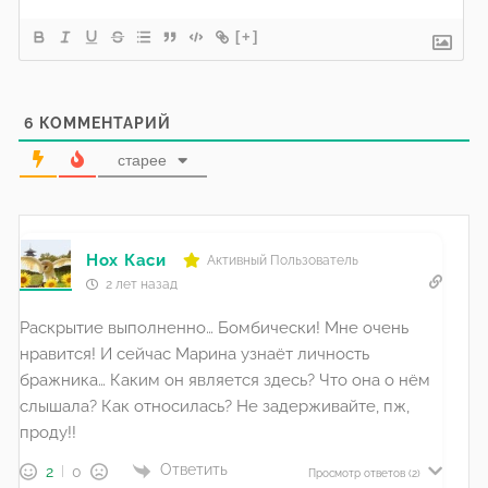
[+]
6
КОММЕНТАРИЙ
старее
Нох Каси
Активный Пользователь
2 лет назад
Раскрытие выполненно… Бомбически! Мне очень
нравится! И сейчас Марина узнаёт личность
бражника… Каким он является здесь? Что она о нём
слышала? Как относилась? Не задерживайте, пж,
проду!!
Ответить
2
0
Просмотр ответов
(2)