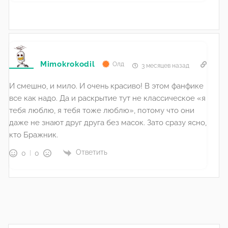
Mimokrokodil
Олд
3 месяцев назад
И смешно, и мило. И очень красиво! В этом фанфике
все как надо. Да и раскрытие тут не классическое «я
тебя люблю, я тебя тоже люблю», потому что они
даже не знают друг друга без масок. Зато сразу ясно,
кто Бражник.
Ответить
0
0