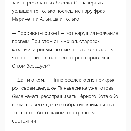
заинтересовать их беседа. Он наверняка
услышал то только последние пару фраз
Маринетт и Альи, да и только.
— Пррривет-привет! — Кот нарушил молчание
первым. При этом он мурчал, стараясь
казаться игривым, но вместо этого казалось,
что он рычит, а голос его нервно срывался. —
О ком беседуем?
— Да ни о ком, — Нино рефлекторно прикрыл
рот своей девушке. Та наверняка уже готова
была начать расспрашивать Чёрного Кота обо
всём на свете, даже не обратив внимания на
то, что тот был в каком-то странном
состоянии.