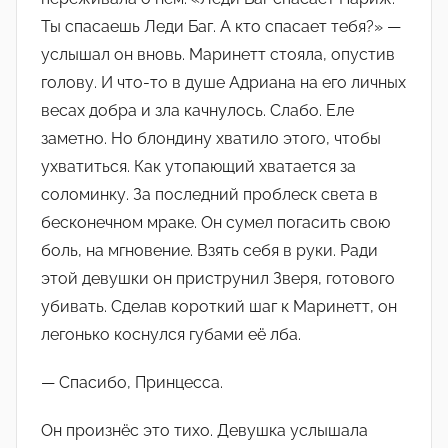
Ты спасаешь Леди Баг. А кто спасает тебя?» —
услышал он вновь. Маринетт стояла, опустив
голову. И что-то в душе Адриана на его личных
весах добра и зла качнулось. Слабо. Еле
заметно. Но блондину хватило этого, чтобы
ухватиться. Как утопающий хватается за
соломинку. За последний проблеск света в
бесконечном мраке. Он сумел погасить свою
боль, на мгновение. Взять себя в руки. Ради
этой девушки он приструнил Зверя, готового
убивать. Сделав короткий шаг к Маринетт, он
легонько коснулся губами её лба.
— Спасибо, Принцесса.
Он произнёс это тихо. Девушка услышала