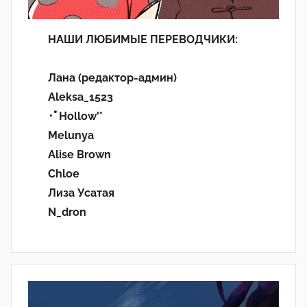
НАШИ ЛЮБИМЫЕ ПЕРЕВОДЧИКИ:
Лана (редактор-админ)
Aleksa_1523
･ﾟHollow'°
Melunya
Alise Brown
Chloe
Лиза Усатая
N_dron