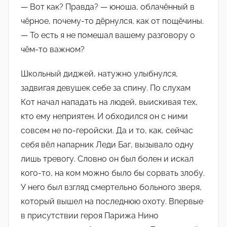
— Вот как? Правда? — юноша, облачённый в
чёрное, почему-то дёрнулся, как от пощёчины.
— То есть я не помешал вашему разговору о
чём-то важном?
Школьный диджей, натужно улыбнулся,
задвигая девушек себе за спину. По слухам
Кот начал нападать на людей, выискивая тех,
кто ему неприятен. И обходился он с ними
совсем не по-геройски. Да и то, как, сейчас
себя вёл напарник Леди Баг, вызывало одну
лишь тревогу. Словно он был болен и искал
кого-то, на ком можно было бы сорвать злобу.
У него был взгляд смертельно больного зверя,
который вышел на последнюю охоту. Впервые
в присутствии героя Парижа Нино