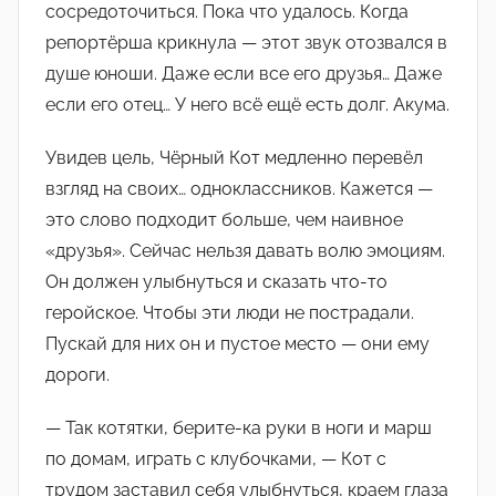
сосредоточиться. Пока что удалось. Когда
репортёрша крикнула — этот звук отозвался в
душе юноши. Даже если все его друзья… Даже
если его отец… У него всё ещё есть долг. Акума.
Увидев цель, Чёрный Кот медленно перевёл
взгляд на своих… одноклассников. Кажется —
это слово подходит больше, чем наивное
«друзья». Сейчас нельзя давать волю эмоциям.
Он должен улыбнуться и сказать что-то
геройское. Чтобы эти люди не пострадали.
Пускай для них он и пустое место — они ему
дороги.
— Так котятки, берите-ка руки в ноги и марш
по домам, играть с клубочками, — Кот с
трудом заставил себя улыбнуться, краем глаза