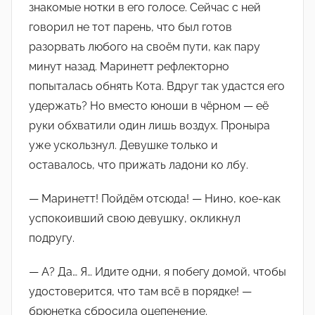
знакомые нотки в его голосе. Сейчас с ней
говорил не тот парень, что был готов
разорвать любого на своём пути, как пару
минут назад. Маринетт рефлекторно
попыталась обнять Кота. Вдруг так удастся его
удержать? Но вместо юноши в чёрном — её
руки обхватили один лишь воздух. Проныра
уже ускользнул. Девушке только и
оставалось, что прижать ладони ко лбу.
— Маринетт! Пойдём отсюда! — Нино, кое-как
успокоивший свою девушку, окликнул
подругу.
— А? Да… Я… Идите одни, я побегу домой, чтобы
удостоверится, что там всё в порядке! —
брюнетка сбросила оцепенение.