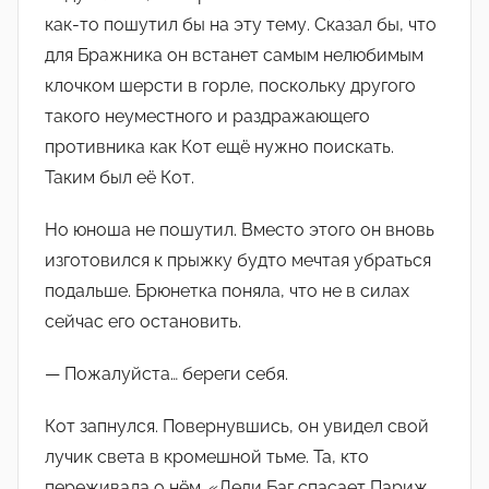
как-то пошутил бы на эту тему. Сказал бы, что
для Бражника он встанет самым нелюбимым
клочком шерсти в горле, поскольку другого
такого неуместного и раздражающего
противника как Кот ещё нужно поискать.
Таким был её Кот.
Но юноша не пошутил. Вместо этого он вновь
изготовился к прыжку будто мечтая убраться
подальше. Брюнетка поняла, что не в силах
сейчас его остановить.
— Пожалуйста… береги себя.
Кот запнулся. Повернувшись, он увидел свой
лучик света в кромешной тьме. Та, кто
переживала о нём. «Леди Баг спасает Париж.