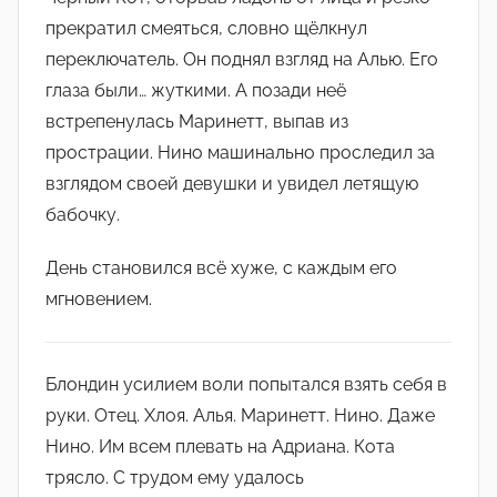
прекратил смеяться, словно щёлкнул
переключатель. Он поднял взгляд на Алью. Его
глаза были… жуткими. А позади неё
встрепенулась Маринетт, выпав из
прострации. Нино машинально проследил за
взглядом своей девушки и увидел летящую
бабочку.
День становился всё хуже, с каждым его
мгновением.
Блондин усилием воли попытался взять себя в
руки. Отец. Хлоя. Алья. Маринетт. Нино. Даже
Нино. Им всем плевать на Адриана. Кота
трясло. С трудом ему удалось