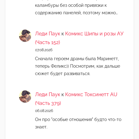
каламбуры без особой привязки к
содержанию панелей, поэтому можно…
Леди Паук
к
Комикс Шипы и розы АУ
(Часть 152)
07.08.2026
Сначала героем драмы была Маринетт,
теперь Феликс)) Посмотрим, как дальше
сюжет будет развиваться.
Леди Паук
к
Комикс Токсинетт AU
(Часть 379)
06.08.2026
Он про "особые отношения" будто что-то
знает.