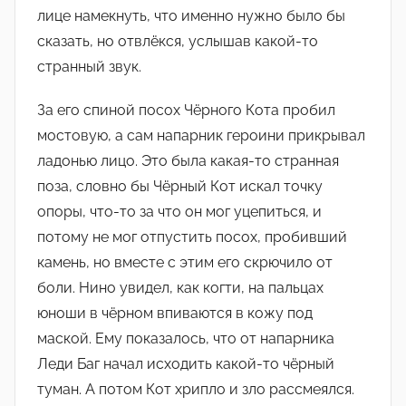
лице намекнуть, что именно нужно было бы
сказать, но отвлёкся, услышав какой-то
странный звук.
За его спиной посох Чёрного Кота пробил
мостовую, а сам напарник героини прикрывал
ладонью лицо. Это была какая-то странная
поза, словно бы Чёрный Кот искал точку
опоры, что-то за что он мог уцепиться, и
потому не мог отпустить посох, пробивший
камень, но вместе с этим его скрючило от
боли. Нино увидел, как когти, на пальцах
юноши в чёрном впиваются в кожу под
маской. Ему показалось, что от напарника
Леди Баг начал исходить какой-то чёрный
туман. А потом Кот хрипло и зло рассмеялся.