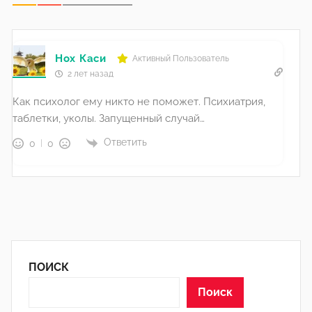
Нох Каси
Активный Пользователь
2 лет назад
Как психолог ему никто не поможет. Психиатрия,
таблетки, уколы. Запущенный случай…
Ответить
0
0
ПОИСК
Поиск