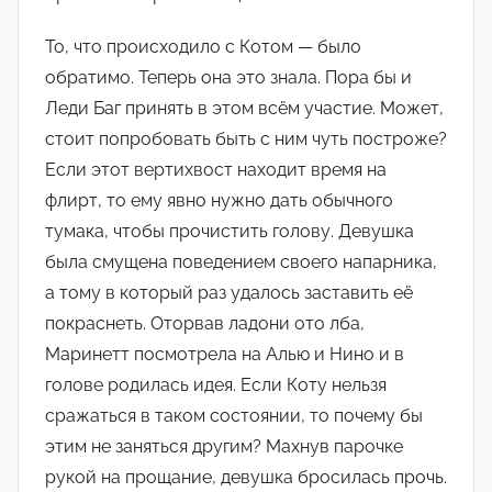
То, что происходило с Котом — было
обратимо. Теперь она это знала. Пора бы и
Леди Баг принять в этом всём участие. Может,
стоит попробовать быть с ним чуть построже?
Если этот вертихвост находит время на
флирт, то ему явно нужно дать обычного
тумака, чтобы прочистить голову. Девушка
была смущена поведением своего напарника,
а тому в который раз удалось заставить её
покраснеть. Оторвав ладони ото лба,
Маринетт посмотрела на Алью и Нино и в
голове родилась идея. Если Коту нельзя
сражаться в таком состоянии, то почему бы
этим не заняться другим? Махнув парочке
рукой на прощание, девушка бросилась прочь.