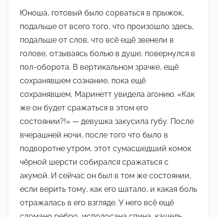
Юноша, готовый было сорваться в прыжок,
подальше от всего того, что произошло здесь,
подальше от слов, что всё ещё звенели в
голове, отзываясь болью в душе, повернулся в
пол-оборота. В вертикальном зрачке, ещё
сохранявшем сознание, пока ещё
сохранявшем, Маринетт увидела агонию. «Как
же он будет сражаться в этом его
состоянии?!» — девушка закусила губу. После
вчерашней ночи, после того что было в
подворотне утром, этот сумасшедший комок
чёрной шерсти собирался сражаться с
акумой. И сейчас он был в том же состоянии,
если верить тому, как его шатало, и какая боль
отражалась в его взгляде. У него всё ещё
сломано ребро, исполосана спина, кашель…