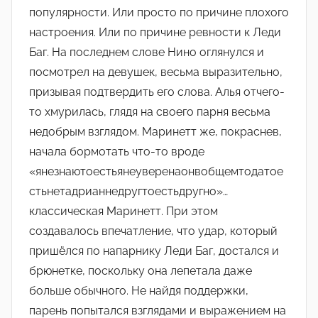
популярности. Или просто по причине плохого
настроения. Или по причине ревности к Леди
Баг. На последнем слове Нино оглянулся и
посмотрел на девушек, весьма выразительно,
призывая подтвердить его слова. Алья отчего-
то хмурилась, глядя на своего парня весьма
недобрым взглядом. Маринетт же, покраснев,
начала бормотать что-то вроде
«янезнаютоестьянеуверенаонвобщемтодатое
стьнетадрианнедругтоестьдругно»…
классическая Маринетт. При этом
создавалось впечатление, что удар, который
пришёлся по напарнику Леди Баг, достался и
брюнетке, поскольку она лепетала даже
больше обычного. Не найдя поддержки,
парень попытался взглядами и выражением на