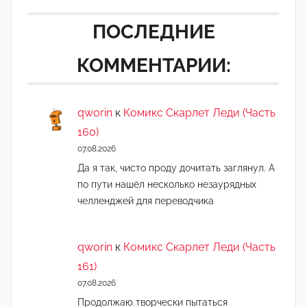
ПОСЛЕДНИЕ
КОММЕНТАРИИ:
qworin
к
Комикс Скарлет Леди (Часть
160)
07.08.2026
Да я так, чисто проду дочитать заглянул. А
по пути нашёл несколько незаурядных
челленджей для переводчика
qworin
к
Комикс Скарлет Леди (Часть
161)
07.08.2026
Продолжаю творчески пытаться