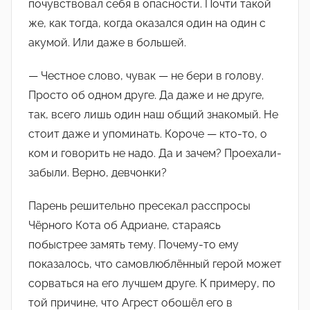
почувствовал себя в опасности. Почти такой
же, как тогда, когда оказался один на один с
акумой. Или даже в большей.
— Честное слово, чувак — не бери в голову.
Просто об одном друге. Да даже и не друге,
так, всего лишь один наш общий знакомый. Не
стоит даже и упоминать. Короче — кто-то, о
ком и говорить не надо. Да и зачем? Проехали-
забыли. Верно, девчонки?
Парень решительно пресекал расспросы
Чёрного Кота об Адриане, стараясь
побыстрее замять тему. Почему-то ему
показалось, что самовлюблённый герой может
сорваться на его лучшем друге. К примеру, по
той причине, что Агрест обошёл его в