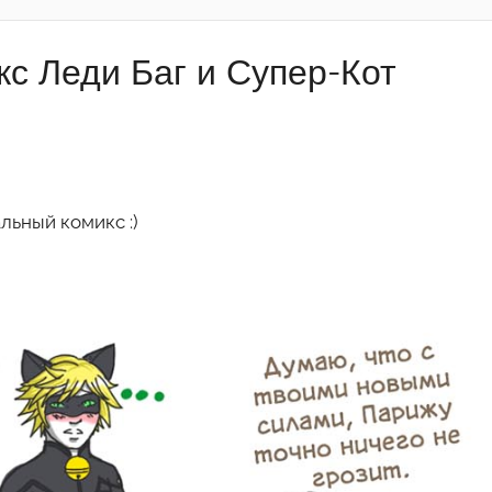
с Леди Баг и Супер-Кот
льный комикс :)