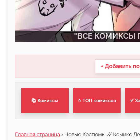
"ВСЕ КОМИКСЫ П
+ Добавить по
📚 Комиксы
⭐ ТОП комиксов
✅ З
Главная страница
›
Новые Костюмы // Комикс Ле