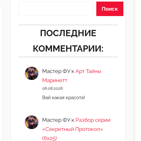
Поиск
ПОСЛЕДНИЕ
КОММЕНТАРИИ:
Мастер ФУ
к
Арт Тайны
Маринетт
06.08.2026
Вай какая красота!
Мастер ФУ
к
Разбор серии
«Секретный Протокол»
(6х25)