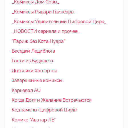
_Комиксы Дом Совы_
_Комиксы Рыцари Гвиневры
_Комиксы Удивительный Цифровой Цирк_
_НОВОСТИ сериала и прочее_
"Париж без Кота Нуара"
Беседки Ледиблога
Гости из Будущего
Дневники Хогвартса
Завершенные комиксы
Карнавал AU
Когда Долг и Желание Встречаются
Код замены (Цифровой Цирк)
Комикс "Аватар ЛБ"