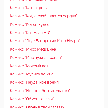
Комикс "Катастрофа"
Комикс "Когда разбиваются сердца"
Комикс "Конец Чудес"
Комикс "Кот Блан AU"
Комикс "ЛедиБаг против Кота Нуара"
Комикс "Мисс Медицина"
Комикс "Мне нужна правда"
Комикс "Мокрый кот"
Комикс "Музыка во мне"
Комикс "Неудачное время"
Комикс "Новые обстоятельства"
Комикс "Обмен телами"
Комикс "Огонь в твоих глазах"