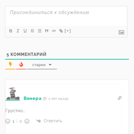
[+]
5
КОММЕНТАРИЙ
старее
Венера
2 лет назад
Грустно…
Ответить
1
0