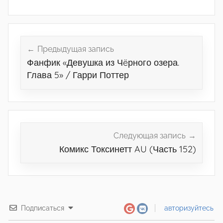
Навигация
по
Предыдущая запись
Фанфик «Девушка из Чëрного озера.
записям
Глава 5» / Гарри Поттер
Следующая запись
Комикс Токсинетт AU (Часть 152)
Подписаться
авторизуйтесь