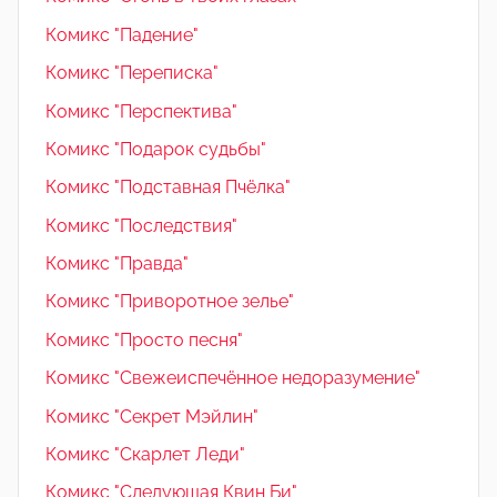
Комикс "Падение"
Комикс "Переписка"
Комикс "Перспектива"
Комикс "Подарок судьбы"
Комикс "Подставная Пчёлка"
Комикс "Последствия"
Комикс "Правда"
Комикс "Приворотное зелье"
Комикс "Просто песня"
Комикс "Свежеиспечённое недоразумение"
Комикс "Секрет Мэйлин"
Комикс "Скарлет Леди"
Комикс "Следующая Квин Би"