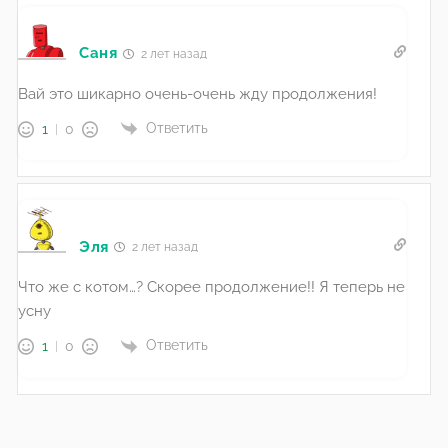
Саня
2 лет назад
Вай это шикарно очень-очень жду продолжения!
Ответить
1
0
Эля
2 лет назад
Что же с котом…? Скорее продолжение!! Я теперь не
усну
Ответить
1
0