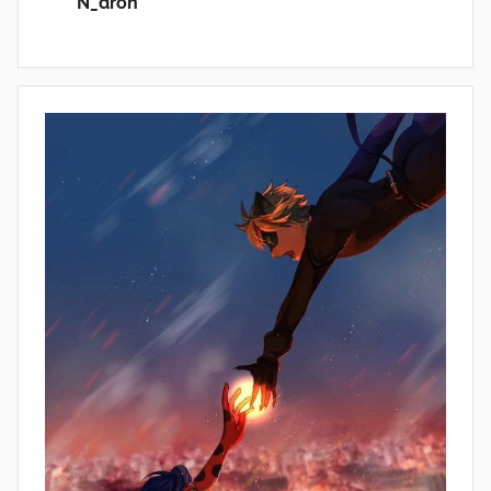
N_dron