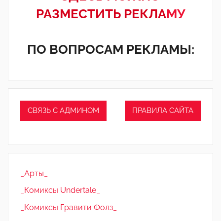
РАЗМЕСТИТЬ РЕКЛА
МУ
ПО ВОПРОСАМ РЕКЛАМЫ:
СВЯЗЬ С АДМИНОМ
ПРАВИЛА САЙТА
_Арты_
_Комиксы Undertale_
_Комиксы Гравити Фолз_