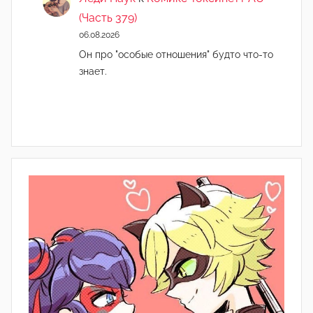
(Часть 379)
06.08.2026
Он про "особые отношения" будто что-то
знает.