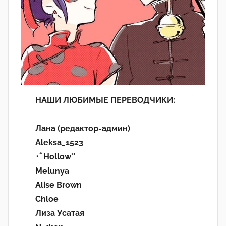
НАШИ ЛЮБИМЫЕ ПЕРЕВОДЧИКИ:
Лана (редактор-админ)
Aleksa_1523
･ﾟHollow'°
Melunya
Alise Brown
Chloe
Лиза Усатая