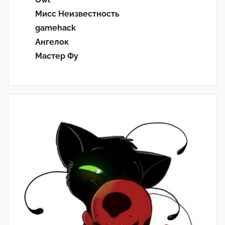
Мисс Неизвестность
gamehack
Ангелок
Мастер Фу