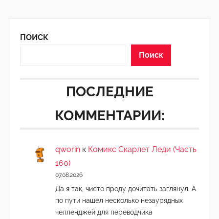
ПОИСК
Поиск
ПОСЛЕДНИЕ
КОММЕНТАРИИ:
qworin
к
Комикс Скарлет Леди (Часть
160)
07.08.2026
Да я так, чисто проду дочитать заглянул. А
по пути нашёл несколько незаурядных
челленджей для переводчика