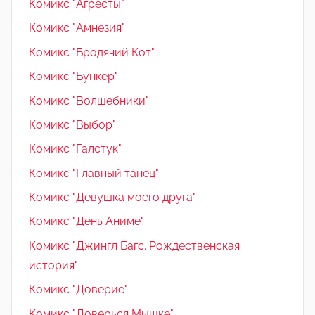
Комикс "Агресты"
Комикс "Амнезия"
Комикс "Бродячий Кот"
Комикс "Бункер"
Комикс "Волшебники"
Комикс "Выбор"
Комикс "Галстук"
Комикс "Главный танец"
Комикс "Девушка моего друга"
Комикс "День Аниме"
Комикс "Джингл Багс. Рождественская
история"
Комикс "Доверие"
Комикс "Доверься Мышке"