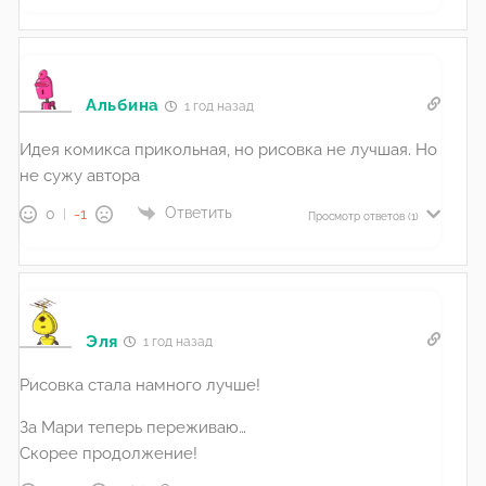
Альбина
1 год назад
Идея комикса прикольная, но рисовка не лучшая. Но
не сужу автора
Ответить
0
-1
Просмотр ответов
(1)
Эля
1 год назад
Рисовка стала намного лучше!
За Мари теперь переживаю…
Скорее продолжение!