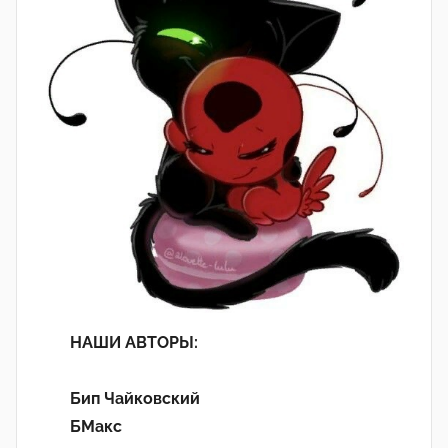
НАШИ АВТОРЫ:
Бип Чайковский
БМакс