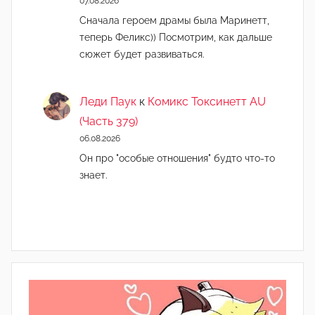
07.08.2026
Сначала героем драмы была Маринетт,
теперь Феликс)) Посмотрим, как дальше
сюжет будет развиваться.
Леди Паук
к
Комикс Токсинетт AU
(Часть 379)
06.08.2026
Он про "особые отношения" будто что-то
знает.