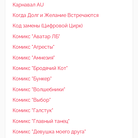
Карнавал AU
Когда Долг и Желание Встречаются
Код замены (Цифровой Цирк)
Комикс "Аватар ЛБ"
Комикс "Агресты"
Комикс "Амнезия"
Комикс "Бродячий Кот"
Комикс "Бункер"
Комикс "Волшебники"
Комикс "Выбор"
Комикс "Галстук"
Комикс "Главный танец"
Комикс "Девушка моего друга"