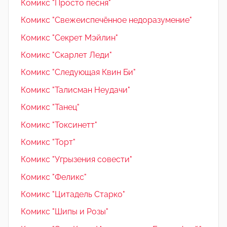
Комикс "Просто песня"
Комикс "Свежеиспечённое недоразумение"
Комикс "Секрет Мэйлин"
Комикс "Скарлет Леди"
Комикс "Следующая Квин Би"
Комикс "Талисман Неудачи"
Комикс "Танец"
Комикс "Токсинетт"
Комикс "Торт"
Комикс "Угрызения совести"
Комикс "Феликс"
Комикс "Цитадель Старко"
Комикс "Шипы и Розы"