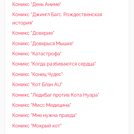
Комикс "День Аниме"
Комикс "Джингл Багс. Рождественская
история"
Комикс "Доверие"
Комикс "Доверься Мышке"
Комикс "Катастрофа"
Комикс "Когда разбиваются сердца"
Комикс "Конец Чудес"
Комикс "Кот Блан AU"
Комикс "ЛедиБаг против Кота Нуара"
Комикс "Мисс Медицина"
Комикс "Мне нужна правда"
Комикс "Мокрый кот"