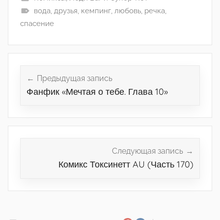
вода
,
друзья
,
кемпинг
,
любовь
,
речка
,
спасение
Навигация
по
Предыдущая запись
Фанфик «Мечтая о тебе. Глава 10»
записям
Следующая запись
Комикс Токсинетт AU (Часть 170)