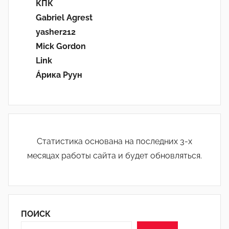
КПК
Gabriel Agrest
yasher212
Mick Gordon
Link
Áрика Руун
Статистика основана на последних 3-х
месяцах работы сайта и будет обновляться.
ПОИСК