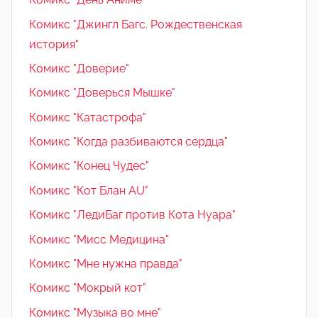
Комикс "Джингл Багс. Рождественская
история"
Комикс "Доверие"
Комикс "Доверься Мышке"
Комикс "Катастрофа"
Комикс "Когда разбиваются сердца"
Комикс "Конец Чудес"
Комикс "Кот Блан AU"
Комикс "ЛедиБаг против Кота Нуара"
Комикс "Мисс Медицина"
Комикс "Мне нужна правда"
Комикс "Мокрый кот"
Комикс "Музыка во мне"