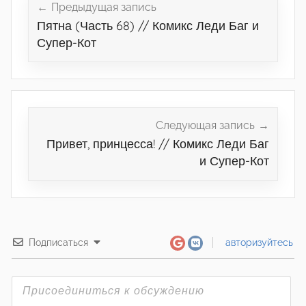
по
Предыдущая запись
Пятна (Часть 68) // Комикс Леди Баг и
записям
Супер-Кот
Следующая запись
Привет, принцесса! // Комикс Леди Баг
и Супер-Кот
Подписаться
авторизуйтесь