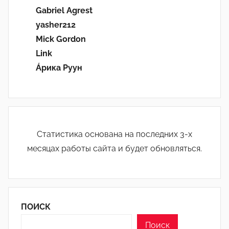
Gabriel Agrest
yasher212
Mick Gordon
Link
Áрика Руун
Статистика основана на последних 3-х
месяцах работы сайта и будет обновляться.
ПОИСК
Поиск