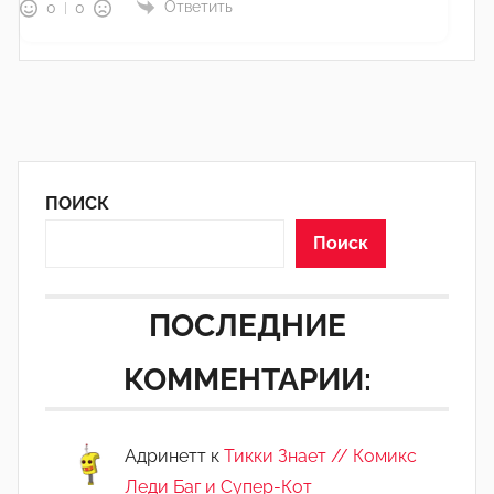
Ответить
0
0
ПОИСК
Поиск
ПОСЛЕДНИЕ
КОММЕНТАРИИ:
Адринетт
к
Тикки Знает // Комикс
Леди Баг и Супер-Кот