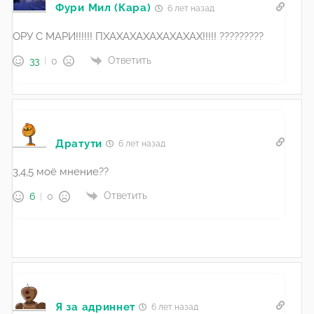
Фури Мил (Кара)
6 лет назад
ОРУ С МАРИ!!!!!! ПХАХАХАХАХАХАХАХ!!!!! ?????????
Ответить
33
0
Дратути
6 лет назад
3,4,5 моё мнение??
Ответить
6
0
Я за адриннет
6 лет назад