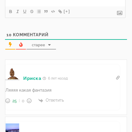
[+]
10
КОММЕНТАРИЙ
старее
Ириска
6 лет назад
Ляяяя какая фантазия
Ответить
25
0