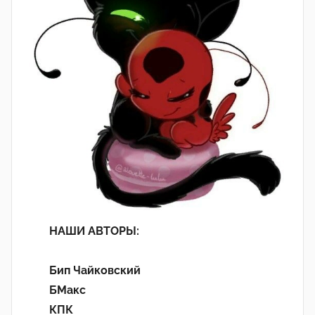
НАШИ АВТОРЫ:
Бип Чайковский
БМакс
КПК