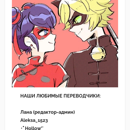
НАШИ ЛЮБИМЫЕ ПЕРЕВОДЧИКИ:
Лана (редактор-админ)
Aleksa_1523
･ﾟHollow'°