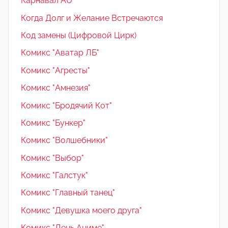
Карнавал AU
Когда Долг и Желание Встречаются
Код замены (Цифровой Цирк)
Комикс "Аватар ЛБ"
Комикс "Агресты"
Комикс "Амнезия"
Комикс "Бродячий Кот"
Комикс "Бункер"
Комикс "Волшебники"
Комикс "Выбор"
Комикс "Галстук"
Комикс "Главный танец"
Комикс "Девушка моего друга"
Комикс "День Аниме"