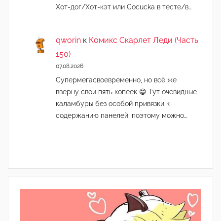
Хот-дог/Хот-кэт или Cocucka в тесте/в…
qworin
к
Комикс Скарлет Леди (Часть
150)
07.08.2026
Супермегасвоевременно, но всё же
вверну свои пять копеек 😁 Тут очевидные
каламбуры без особой привязки к
содержанию панелей, поэтому можно…