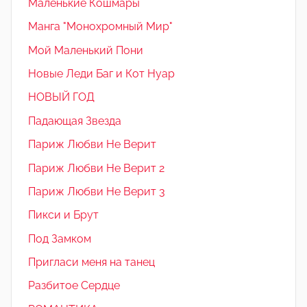
Маленькие Кошмары
Манга "Монохромный Мир"
Мой Маленький Пони
Новые Леди Баг и Кот Нуар
НОВЫЙ ГОД
Падающая Звезда
Париж Любви Не Верит
Париж Любви Не Верит 2
Париж Любви Не Верит 3
Пикси и Брут
Под Замком
Пригласи меня на танец
Разбитое Сердце