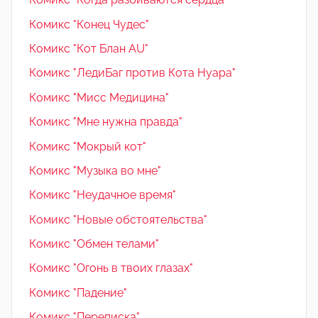
Комикс "Конец Чудес"
Комикс "Кот Блан AU"
Комикс "ЛедиБаг против Кота Нуара"
Комикс "Мисс Медицина"
Комикс "Мне нужна правда"
Комикс "Мокрый кот"
Комикс "Музыка во мне"
Комикс "Неудачное время"
Комикс "Новые обстоятельства"
Комикс "Обмен телами"
Комикс "Огонь в твоих глазах"
Комикс "Падение"
Комикс "Переписка"