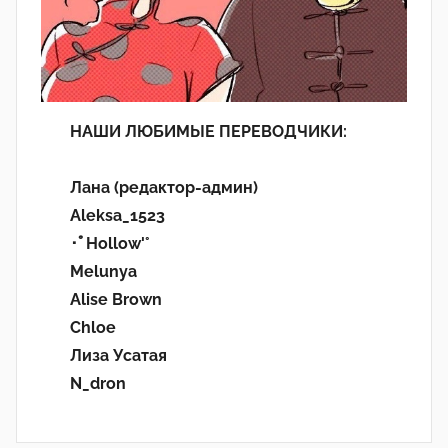
НАШИ ЛЮБИМЫЕ ПЕРЕВОДЧИКИ:
Лана (редактор-админ)
Aleksa_1523
･ﾟHollow'°
Melunya
Alise Brown
Chloe
Лиза Усатая
N_dron