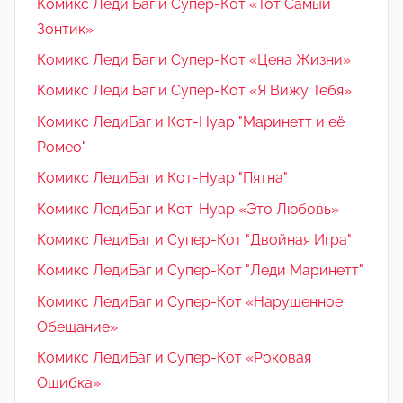
Комикс Леди Баг и Супер-Кот «Тот Самый
Зонтик»
Комикс Леди Баг и Супер-Кот «Цена Жизни»
Комикс Леди Баг и Супер-Кот «Я Вижу Тебя»
Комикс ЛедиБаг и Кот-Нуар "Маринетт и её
Ромео"
Комикс ЛедиБаг и Кот-Нуар "Пятна"
Комикс ЛедиБаг и Кот-Нуар «Это Любовь»
Комикс ЛедиБаг и Супер-Кот "Двойная Игра"
Комикс ЛедиБаг и Супер-Кот "Леди Маринетт"
Комикс ЛедиБаг и Супер-Кот «Нарушенное
Обещание»
Комикс ЛедиБаг и Супер-Кот «Роковая
Ошибка»