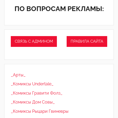
ПО ВОПРОСАМ РЕКЛАМЫ:
СВЯЗЬ С АДМИНОМ
ПРАВИЛА САЙТА
_Арты_
_Комиксы Undertale_
_Комиксы Гравити Фолз_
_Комиксы Дом Совы_
_Комиксы Рыцари Гвиневры