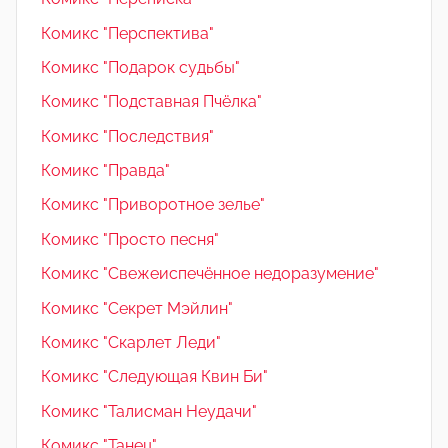
Комикс "Перспектива"
Комикс "Подарок судьбы"
Комикс "Подставная Пчёлка"
Комикс "Последствия"
Комикс "Правда"
Комикс "Приворотное зелье"
Комикс "Просто песня"
Комикс "Свежеиспечённое недоразумение"
Комикс "Секрет Мэйлин"
Комикс "Скарлет Леди"
Комикс "Следующая Квин Би"
Комикс "Талисман Неудачи"
Комикс "Танец"