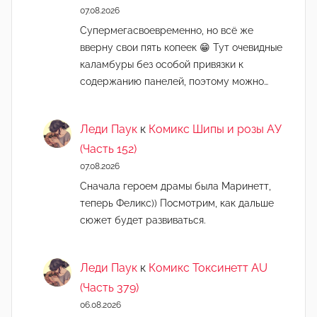
07.08.2026
Супермегасвоевременно, но всё же
вверну свои пять копеек 😁 Тут очевидные
каламбуры без особой привязки к
содержанию панелей, поэтому можно…
Леди Паук
к
Комикс Шипы и розы АУ
(Часть 152)
07.08.2026
Сначала героем драмы была Маринетт,
теперь Феликс)) Посмотрим, как дальше
сюжет будет развиваться.
Леди Паук
к
Комикс Токсинетт AU
(Часть 379)
06.08.2026