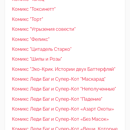
Комикс "Токсинетт"
Комикс "Торт"
Комикс "Угрызения совести"
Комикс "Феликс"
Комикс "Цитадель Старко"
Комикс "Шипы и Розы"
Комикс "Эхо-Крик. Истории двух Баттерфляй"
Комикс Леди Баг и Супер-Кот "Маскарад"
Комикс Леди Баг и Супер-Кот "Неполученные"
Комикс Леди Баг и Супер-Кот "Падение"
Комикс Леди Баг и Супер-Кот «Азарт Охоты»
Комикс Леди Баг и Супер-Кот «Без Масок»
Комикс Леди Баг и Супер-Кот «Вещи, Которые