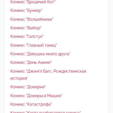
Комикс "Бродячий Кот"
Комикс "Бункер"
Комикс "Волшебники"
Комикс "Выбор"
Комикс "Галстук"
Комикс "Главный танец"
Комикс "Девушка моего друга"
Комикс "День Аниме"
Комикс "Джингл Багс. Рождественская
история"
Комикс "Доверие"
Комикс "Доверься Мышке"
Комикс "Катастрофа"
Комикс "Когда разбиваются сердца"