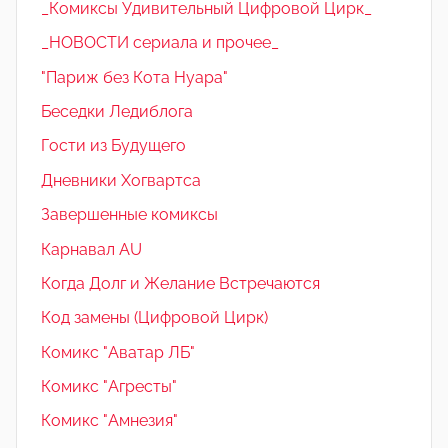
_Комиксы Удивительный Цифровой Цирк_
_НОВОСТИ сериала и прочее_
"Париж без Кота Нуара"
Беседки Ледиблога
Гости из Будущего
Дневники Хогвартса
Завершенные комиксы
Карнавал AU
Когда Долг и Желание Встречаются
Код замены (Цифровой Цирк)
Комикс "Аватар ЛБ"
Комикс "Агресты"
Комикс "Амнезия"