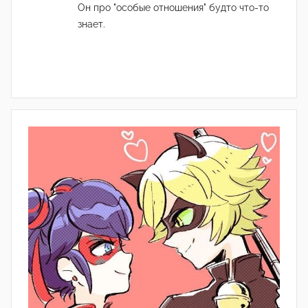
Он про "особые отношения" будто что-то
знает.