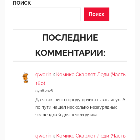
ПОИСК
Поиск
ПОСЛЕДНИЕ
КОММЕНТАРИИ:
qworin
к
Комикс Скарлет Леди (Часть
160)
07.08.2026
Да я так, чисто проду дочитать заглянул. А
по пути нашёл несколько незаурядных
челленджей для переводчика
qworin
к
Комикс Скарлет Леди (Часть