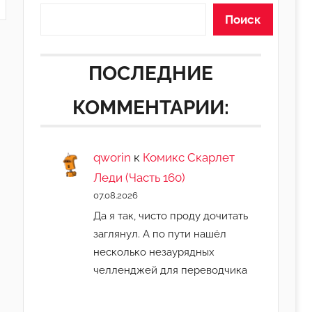
Поиск
ПОСЛЕДНИЕ
КОММЕНТАРИИ:
qworin
к
Комикс Скарлет
Леди (Часть 160)
07.08.2026
Да я так, чисто проду дочитать
заглянул. А по пути нашёл
несколько незаурядных
челленджей для переводчика