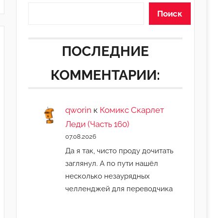
Поиск
ПОСЛЕДНИЕ
КОММЕНТАРИИ:
qworin
к
Комикс Скарлет
Леди (Часть 160)
07.08.2026
Да я так, чисто проду дочитать
заглянул. А по пути нашёл
несколько незаурядных
челленджей для переводчика