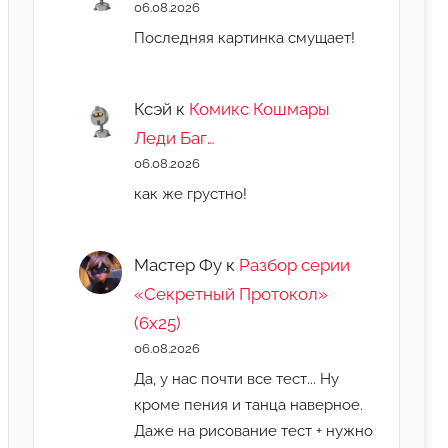
06.08.2026
Последняя картинка смущает!
Ксэй
к
Комикс Кошмары
Леди Баг…
06.08.2026
как же грустно!
Мастер Фу
к
Разбор серии
«Секретный Протокол»
(6х25)
06.08.2026
Да, у нас почти все тест... Ну
кроме пения и танца наверное.
Даже на рисование тест + нужно