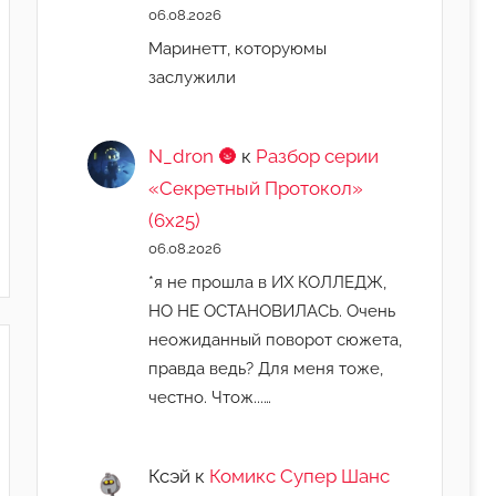
06.08.2026
Маринетт, которуюмы
заслужили
N_dron 🌚
к
Разбор серии
«Секретный Протокол»
(6х25)
06.08.2026
*я не прошла в ИХ КОЛЛЕДЖ,
НО НЕ ОСТАНОВИЛАСЬ. Очень
неожиданный поворот сюжета,
правда ведь? Для меня тоже,
честно. Чтож...…
Ксэй
к
Комикс Супер Шанс