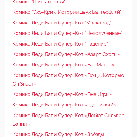
Комикс "Шипы и Розы"
Комикс "Эхо-Крик. Истории двух Баттерфляй"
Комикс Леди Баг и Супер-Кот "Маскарад"
Комикс Леди Баг и Супер-Кот "Неполученные"
Комикс Леди Баг и Супер-Кот "Падение"
Комикс Леди Баг и Супер-Кот «Азарт Охоты»
Комикс Леди Баг и Супер-Кот «Без Масок»
Комикс Леди Баг и Супер-Кот «Вещи, Которые
Он Знает»
Комикс Леди Баг и Супер-Кот «Вне Игры»
Комикс Леди Баг и Супер-Кот «Где Тикки?»
Комикс Леди Баг и Супер-Кот «Дебют Сильвер
Банни»
Комикс Леди Баг и Супер-Кот «Звёзды