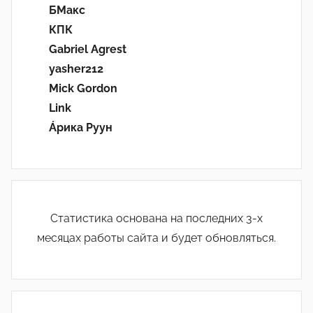
БМакс
КПК
Gabriel Agrest
yasher212
Mick Gordon
Link
Áрика Руун
Статистика основана на последних 3-х
месяцах работы сайта и будет обновляться.