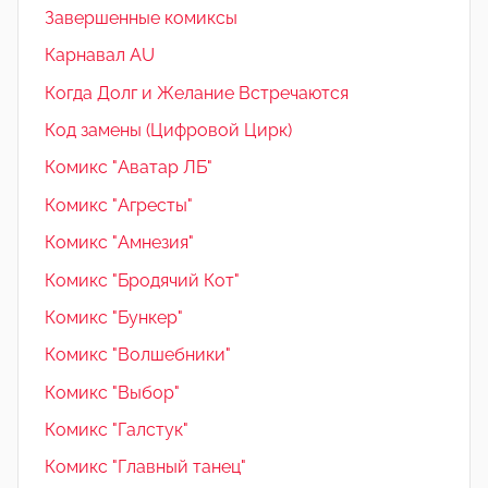
Завершенные комиксы
Карнавал AU
Когда Долг и Желание Встречаются
Код замены (Цифровой Цирк)
Комикс "Аватар ЛБ"
Комикс "Агресты"
Комикс "Амнезия"
Комикс "Бродячий Кот"
Комикс "Бункер"
Комикс "Волшебники"
Комикс "Выбор"
Комикс "Галстук"
Комикс "Главный танец"