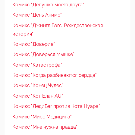
Комикс "Девушка моего друга"
Комикс "День Аниме"
Комикс "Джингл Багс. Рождественская
история"
Комикс "Доверие"
Комикс "Доверься Мышке"
Комикс "Катастрофа"
Комикс "Когда разбиваются сердца"
Комикс "Конец Чудес"
Комикс "Кот Блан AU"
Комикс "ЛедиБаг против Кота Нуара"
Комикс "Мисс Медицина"
Комикс "Мне нужна правда"