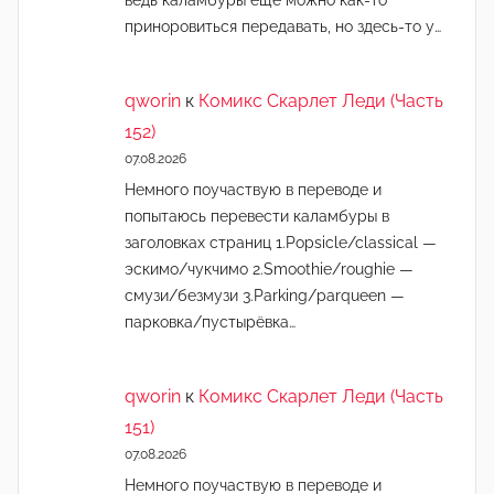
ведь каламбуры ещё можно как-то
приноровиться передавать, но здесь-то у…
qworin
к
Комикс Скарлет Леди (Часть
152)
07.08.2026
Немного поучаствую в переводе и
попытаюсь перевести каламбуры в
заголовках страниц 1.Popsicle/classical —
эскимо/чукчимо 2.Smoothie/roughie —
смузи/безмузи 3.Parking/parqueen —
парковка/пустырёвка…
qworin
к
Комикс Скарлет Леди (Часть
151)
07.08.2026
Немного поучаствую в переводе и