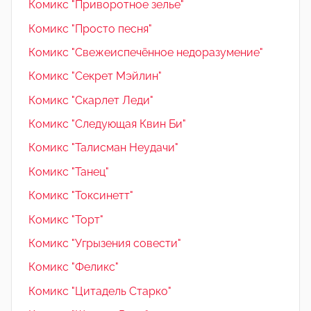
Комикс "Приворотное зелье"
Комикс "Просто песня"
Комикс "Свежеиспечённое недоразумение"
Комикс "Секрет Мэйлин"
Комикс "Скарлет Леди"
Комикс "Следующая Квин Би"
Комикс "Талисман Неудачи"
Комикс "Танец"
Комикс "Токсинетт"
Комикс "Торт"
Комикс "Угрызения совести"
Комикс "Феликс"
Комикс "Цитадель Старко"