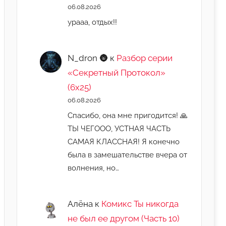
06.08.2026
урааа, отдых!!
N_dron 🌚
к
Разбор серии
«Секретный Протокол»
(6х25)
06.08.2026
Спасибо, она мне пригодится! 🙏
ТЫ ЧЕГООО, УСТНАЯ ЧАСТЬ
САМАЯ КЛАССНАЯ! Я конечно
была в замешательстве вчера от
волнения, но…
Алёна
к
Комикс Ты никогда
не был ее другом (Часть 10)