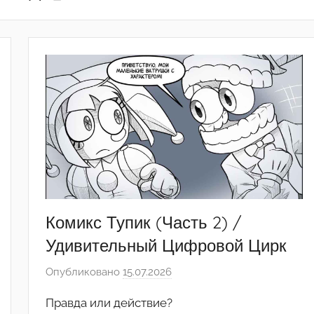
Комикс Тупик (Часть 2) /
Удивительный Цифровой Цирк
Опубликовано
15.07.2026
а
в
Правда или действие?
т