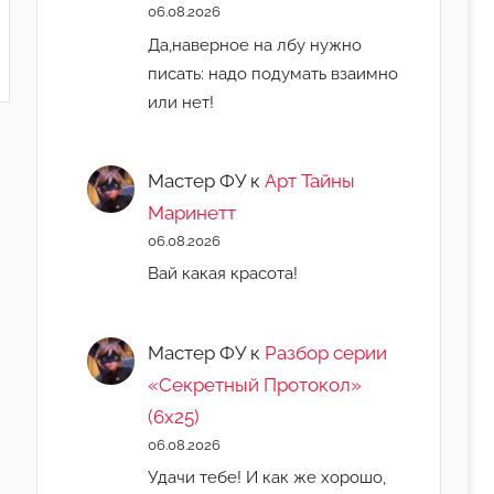
06.08.2026
Да,наверное на лбу нужно
писать: надо подумать взаимно
или нет!
Мастер ФУ
к
Арт Тайны
Маринетт
06.08.2026
Вай какая красота!
Мастер ФУ
к
Разбор серии
«Секретный Протокол»
(6х25)
06.08.2026
Удачи тебе! И как же хорошо,