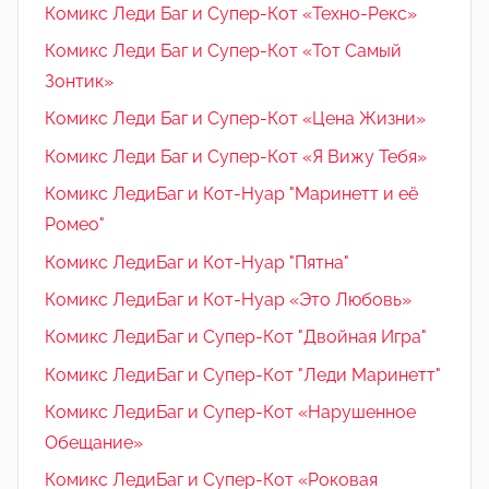
Комикс Леди Баг и Супер-Кот «Техно-Рекс»
Комикс Леди Баг и Супер-Кот «Тот Самый
Зонтик»
Комикс Леди Баг и Супер-Кот «Цена Жизни»
Комикс Леди Баг и Супер-Кот «Я Вижу Тебя»
Комикс ЛедиБаг и Кот-Нуар "Маринетт и её
Ромео"
Комикс ЛедиБаг и Кот-Нуар "Пятна"
Комикс ЛедиБаг и Кот-Нуар «Это Любовь»
Комикс ЛедиБаг и Супер-Кот "Двойная Игра"
Комикс ЛедиБаг и Супер-Кот "Леди Маринетт"
Комикс ЛедиБаг и Супер-Кот «Нарушенное
Обещание»
Комикс ЛедиБаг и Супер-Кот «Роковая