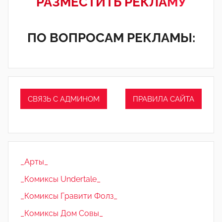
РАЗМЕСТИТЬ РЕКЛА
МУ
ПО ВОПРОСАМ РЕКЛАМЫ:
СВЯЗЬ С АДМИНОМ
ПРАВИЛА САЙТА
_Арты_
_Комиксы Undertale_
_Комиксы Гравити Фолз_
_Комиксы Дом Совы_