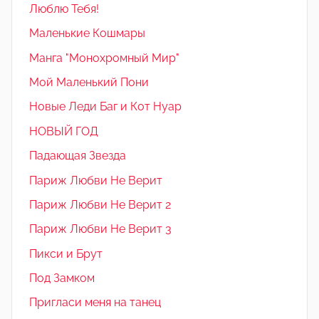
Люблю Тебя!
Маленькие Кошмары
Манга "Монохромный Мир"
Мой Маленький Пони
Новые Леди Баг и Кот Нуар
НОВЫЙ ГОД
Падающая Звезда
Париж Любви Не Верит
Париж Любви Не Верит 2
Париж Любви Не Верит 3
Пикси и Брут
Под Замком
Пригласи меня на танец