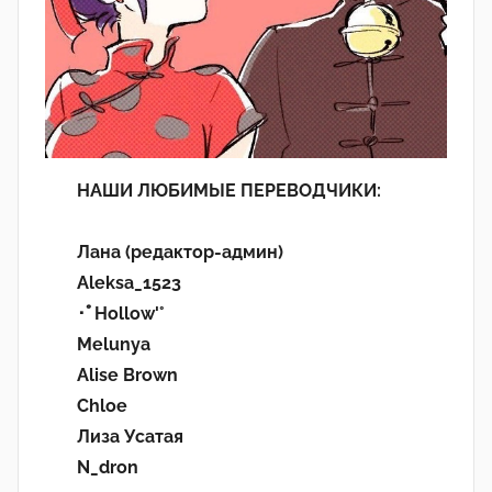
НАШИ ЛЮБИМЫЕ ПЕРЕВОДЧИКИ:
Лана (редактор-админ)
Aleksa_1523
･ﾟHollow'°
Melunya
Alise Brown
Chloe
Лиза Усатая
N_dron