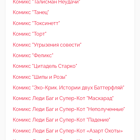
Комикс "Талисман Неудачи"
Комикс "Танец"
Комикс "Токсинетт"
Комикс "Торт"
Комикс "Угрызения совести"
Комикс "Феликс"
Комикс "Цитадель Старко"
Комикс "Шипы и Розы"
Комикс "Эхо-Крик. Истории двух Баттерфляй"
Комикс Леди Баг и Супер-Кот "Маскарад"
Комикс Леди Баг и Супер-Кот "Неполученные"
Комикс Леди Баг и Супер-Кот "Падение"
Комикс Леди Баг и Супер-Кот «Азарт Охоты»