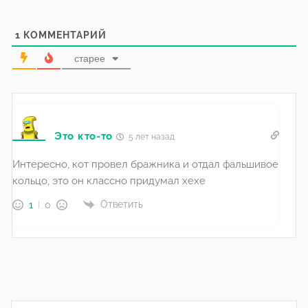
1
КОММЕНТАРИЙ
старее
Это кто-то
5 лет назад
Интересно, кот провел бражника и отдал фальшивое
кольцо, это он классно придумал хехе
Ответить
1
0