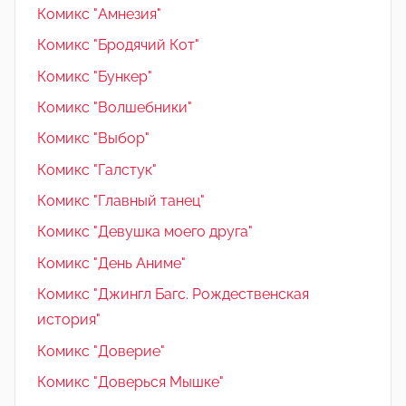
Комикс "Амнезия"
Комикс "Бродячий Кот"
Комикс "Бункер"
Комикс "Волшебники"
Комикс "Выбор"
Комикс "Галстук"
Комикс "Главный танец"
Комикс "Девушка моего друга"
Комикс "День Аниме"
Комикс "Джингл Багс. Рождественская
история"
Комикс "Доверие"
Комикс "Доверься Мышке"