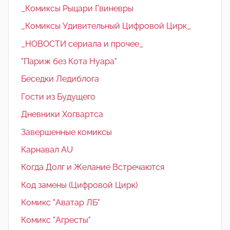
_Комиксы Рыцари Гвиневры
_Комиксы Удивительный Цифровой Цирк_
_НОВОСТИ сериала и прочее_
"Париж без Кота Нуара"
Беседки Ледиблога
Гости из Будущего
Дневники Хогвартса
Завершенные комиксы
Карнавал AU
Когда Долг и Желание Встречаются
Код замены (Цифровой Цирк)
Комикс "Аватар ЛБ"
Комикс "Агресты"