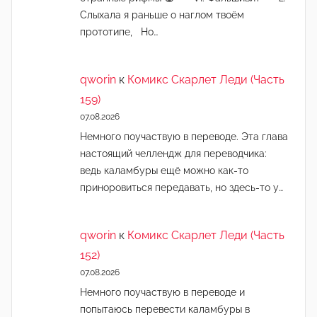
Слыхала я раньше о наглом твоём
прототипе, Но…
qworin
к
Комикс Скарлет Леди (Часть
159)
07.08.2026
Немного поучаствую в переводе. Эта глава
настоящий челлендж для переводчика:
ведь каламбуры ещё можно как-то
приноровиться передавать, но здесь-то у…
qworin
к
Комикс Скарлет Леди (Часть
152)
07.08.2026
Немного поучаствую в переводе и
попытаюсь перевести каламбуры в