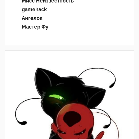
Мисс Неизвестность
gamehack
Ангелок
Мастер Фу