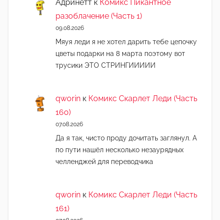
Адринетт
к
Комикс Пикантное
разоблачение (Часть 1)
09.08.2026
Мяуя леди я не хотел дарить тебе цепочку
цветы подарки на 8 марта поэтому вот
трусики ЭТО СТРИНГИИИИИ
qworin
к
Комикс Скарлет Леди (Часть
160)
07.08.2026
Да я так, чисто проду дочитать заглянул. А
по пути нашёл несколько незаурядных
челленджей для переводчика
qworin
к
Комикс Скарлет Леди (Часть
161)