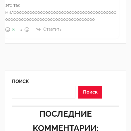
это так
милооооооооооооооооооооооооооооооооооооооо
оооооооооооооооооооооооооооооооооо
Ответить
8
0
ПОИСК
Поиск
ПОСЛЕДНИЕ
КОММЕНТАРИИ: