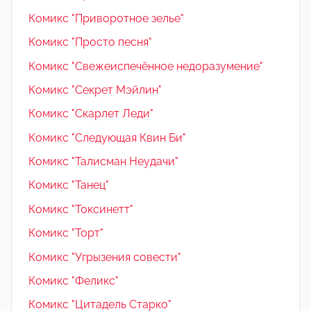
Комикс "Приворотное зелье"
Комикс "Просто песня"
Комикс "Свежеиспечённое недоразумение"
Комикс "Секрет Мэйлин"
Комикс "Скарлет Леди"
Комикс "Следующая Квин Би"
Комикс "Талисман Неудачи"
Комикс "Танец"
Комикс "Токсинетт"
Комикс "Торт"
Комикс "Угрызения совести"
Комикс "Феликс"
Комикс "Цитадель Старко"