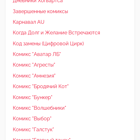
Дневники Хогвартса
Завершенные комиксы
Карнавал AU
Когда Долг и Желание Встречаются
Код замены (Цифровой Цирк)
Комикс "Аватар ЛБ"
Комикс "Агресты"
Комикс "Амнезия"
Комикс "Бродячий Кот"
Комикс "Бункер"
Комикс "Волшебники"
Комикс "Выбор"
Комикс "Галстук"