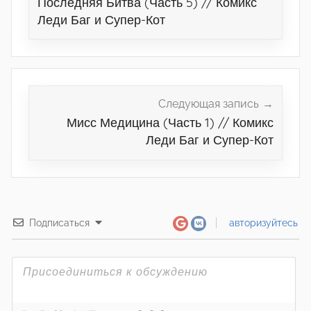
Последняя Битва (Часть 5) // Комикс
записям
Леди Баг и Супер-Кот
Следующая запись
Мисс Медицина (Часть 1) // Комикс
Леди Баг и Супер-Кот
Подписаться
авторизуйтесь