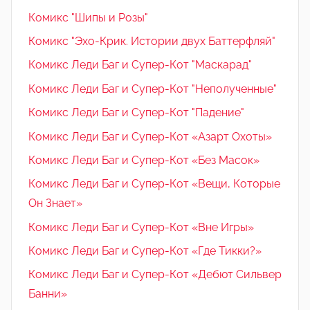
Комикс "Шипы и Розы"
Комикс "Эхо-Крик. Истории двух Баттерфляй"
Комикс Леди Баг и Супер-Кот "Маскарад"
Комикс Леди Баг и Супер-Кот "Неполученные"
Комикс Леди Баг и Супер-Кот "Падение"
Комикс Леди Баг и Супер-Кот «Азарт Охоты»
Комикс Леди Баг и Супер-Кот «Без Масок»
Комикс Леди Баг и Супер-Кот «Вещи, Которые
Он Знает»
Комикс Леди Баг и Супер-Кот «Вне Игры»
Комикс Леди Баг и Супер-Кот «Где Тикки?»
Комикс Леди Баг и Супер-Кот «Дебют Сильвер
Банни»