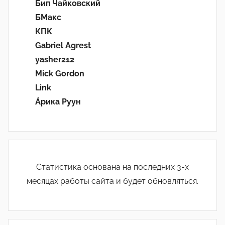
Бип Чайковский
БМакс
КПК
Gabriel Agrest
yasher212
Mick Gordon
Link
Áрика Руун
Статистика основана на последних 3-х
месяцах работы сайта и будет обновляться.