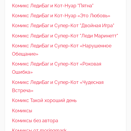
Комикс ЛедиБаг и Кот-Нуар "Пятна"
Комикс ЛедиБаг и Кот-Нуар «Это Любовь»
Комикс ЛедиБаг и Супер-Кот "Двойная Игра"
Комикс ЛедиБаг и Супер-Кот "Леди Маринетт"
Комикс ЛедиБаг и Супер-Кот «Нарушенное
Обещание»
Комикс ЛедиБаг и Супер-Кот «Роковая
Ошибка»
Комикс ЛедиБаг и Супер-Кот «Чудесная
Встреча»
Комикс Такой хороший день
Комиксы
Комиксы без автора
Комиксы от moringmark