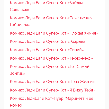
Комикс Леди Баг и Супер-Кот «Звёзды
Сошлись»
Комикс Леди Баг и Супер-Кот «Печенье для
Габриэля»
Комикс Леди Баг и Супер-Кот «Плохая Химия»
Комикс Леди Баг и Супер-Кот «Разрыв»
Комикс Леди Баг и Супер-Кот «Синий»
Комикс Леди Баг и Супер-Кот «Техно-Рекс»
Комикс Леди Баг и Супер-Кот «Тот Самый
Зонтик»
Комикс Леди Баг и Супер-Кот «Цена Жизни»
Комикс Леди Баг и Супер-Кот «Я Вижу Тебя»
Комикс ЛедиБаг и Кот-Нуар "Маринетт и её
Ромео"