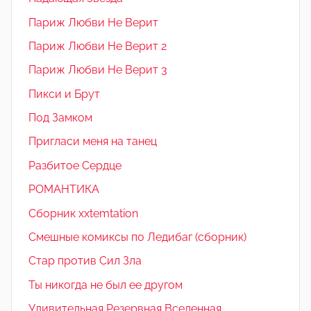
Париж Любви Не Верит
Париж Любви Не Верит 2
Париж Любви Не Верит 3
Пикси и Брут
Под Замком
Пригласи меня на танец
Разбитое Сердце
РОМАНТИКА
Сборник xxtemtation
Смешные комиксы по Ледибаг (сборник)
Стар против Сил Зла
Ты никогда не был ее другом
Удивительная Резервная Вселенная