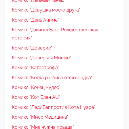
Комикс "Главный танец"
Комикс "Девушка моего друга"
Комикс "День Аниме"
Комикс "Джингл Багс. Рождественская
история"
Комикс "Доверие"
Комикс "Доверься Мышке"
Комикс "Катастрофа"
Комикс "Когда разбиваются сердца"
Комикс "Конец Чудес"
Комикс "Кот Блан AU"
Комикс "ЛедиБаг против Кота Нуара"
Комикс "Мисс Медицина"
Комикс "Мне нужна правда"