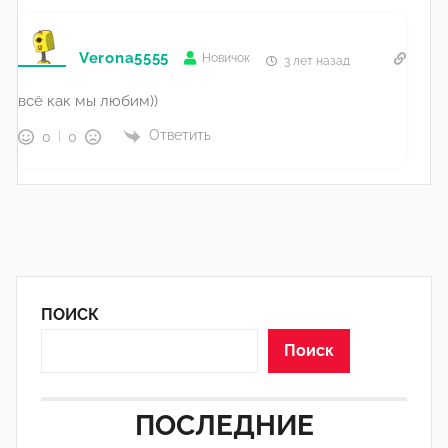
Verona5555
Новичок
3 лет назад
всё как мы любим))
Ответить
0
0
ПОИСК
Поиск
ПОСЛЕДНИЕ