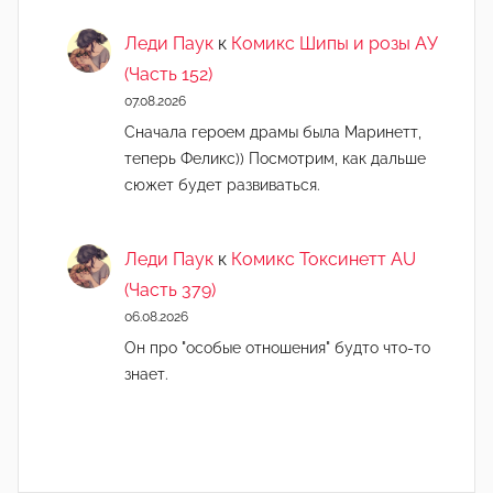
Леди Паук
к
Комикс Шипы и розы АУ
(Часть 152)
07.08.2026
Сначала героем драмы была Маринетт,
теперь Феликс)) Посмотрим, как дальше
сюжет будет развиваться.
Леди Паук
к
Комикс Токсинетт AU
(Часть 379)
06.08.2026
Он про "особые отношения" будто что-то
знает.