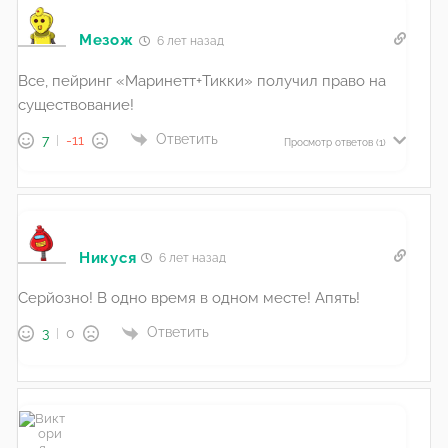
Мезож
6 лет назад
Все, пейринг «Маринетт+Тикки» получил право на
существование!
Ответить
7
-11
Просмотр ответов
(1)
Никуся
6 лет назад
Серйозно! В одно время в одном месте! Апять!
Ответить
3
0