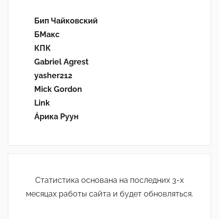
Бип Чайковский
БМакс
КПК
Gabriel Agrest
yasher212
Mick Gordon
Link
Áрика Руун
Статистика основана на последних 3-х
месяцах работы сайта и будет обновляться.