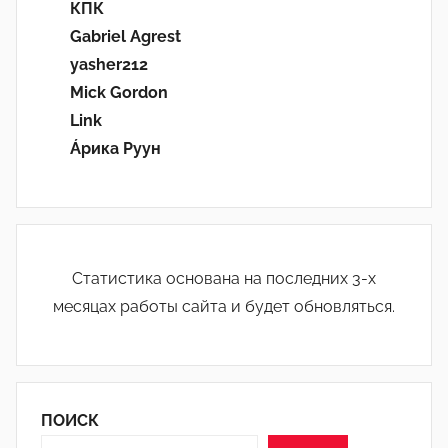
КПК
Gabriel Agrest
yasher212
Mick Gordon
Link
Áрика Руун
Статистика основана на последних 3-х
месяцах работы сайта и будет обновляться.
ПОИСК