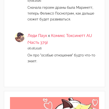
07.08.2026
Сначала героем драмы была Маринетт,
теперь Феликс)) Посмотрим, как дальше
сюжет будет развиваться.
Леди Паук
к
Комикс Токсинетт AU
(Часть 379)
06.08.2026
Он про "особые отношения" будто что-то
знает.