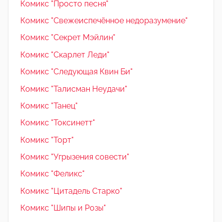
Комикс "Просто песня"
Комикс "Свежеиспечённое недоразумение"
Комикс "Секрет Мэйлин"
Комикс "Скарлет Леди"
Комикс "Следующая Квин Би"
Комикс "Талисман Неудачи"
Комикс "Танец"
Комикс "Токсинетт"
Комикс "Торт"
Комикс "Угрызения совести"
Комикс "Феликс"
Комикс "Цитадель Старко"
Комикс "Шипы и Розы"