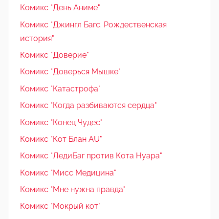
Комикс "День Аниме"
Комикс "Джингл Багс. Рождественская
история"
Комикс "Доверие"
Комикс "Доверься Мышке"
Комикс "Катастрофа"
Комикс "Когда разбиваются сердца"
Комикс "Конец Чудес"
Комикс "Кот Блан AU"
Комикс "ЛедиБаг против Кота Нуара"
Комикс "Мисс Медицина"
Комикс "Мне нужна правда"
Комикс "Мокрый кот"