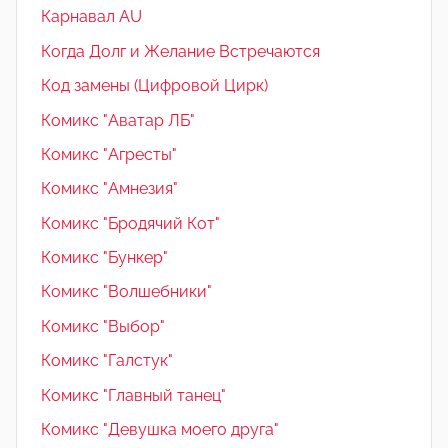
Карнавал AU
Когда Долг и Желание Встречаются
Код замены (Цифровой Цирк)
Комикс "Аватар ЛБ"
Комикс "Агресты"
Комикс "Амнезия"
Комикс "Бродячий Кот"
Комикс "Бункер"
Комикс "Волшебники"
Комикс "Выбор"
Комикс "Галстук"
Комикс "Главный танец"
Комикс "Девушка моего друга"