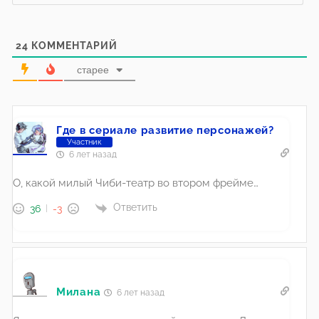
24
КОММЕНТАРИЙ
старее
Где в сериале развитие персонажей?
Участник
6 лет назад
О, какой милый Чиби-театр во втором фрейме…
Ответить
36
-3
Милана
6 лет назад