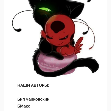
НАШИ АВТОРЫ:
Бип Чайковский
БМакс