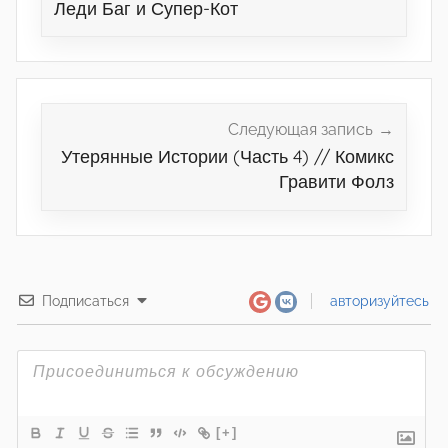
Леди Баг и Супер-Кот
Следующая запись
Утерянные Истории (Часть 4) // Комикс
Гравити Фолз
Подписаться
авторизуйтесь
[+]