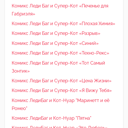
Комикс Леди Баг и Супер-Кот «Печенье для
Габриэля»
Комикс Леди Баг и Супер-Кот «Плохая Химия»
Комикс Леди Баг и Супер-Кот «Разрыв»
Комикс Леди Баг и Супер-Кот «Синий»
Комикс Леди Баг и Супер-Кот «Техно-Рекс»
Комикс Леди Баг и Супер-Кот «Тот Самый
Зонтик»
Комикс Леди Баг и Супер-Кот «Цена Жизни»
Комикс Леди Баг и Супер-Кот «Я Вижу Тебя»
Комикс ЛедиБаг и Кот-Нуар "Маринетт и её
Ромео"
Комикс ЛедиБаг и Кот-Нуар "Пятна"
Комикс ЛедиБаг и Кот-Нуар «Это Любовь»