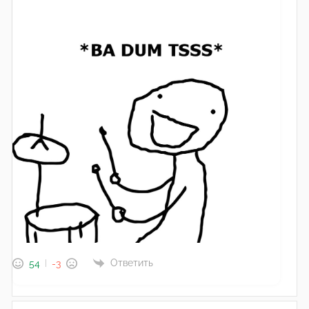
Ответить
54
-3