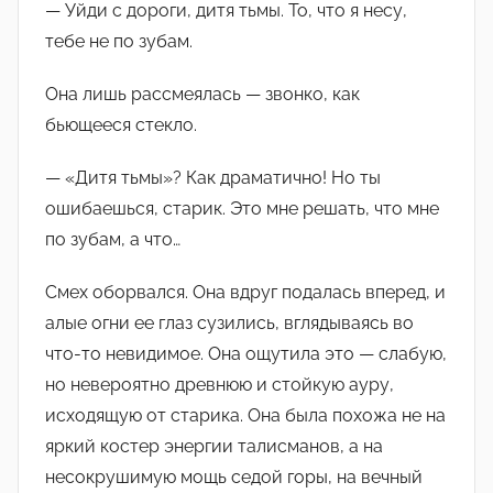
— Уйди с дороги, дитя тьмы. То, что я несу,
тебе не по зубам.
Она лишь рассмеялась — звонко, как
бьющееся стекло.
— «Дитя тьмы»? Как драматично! Но ты
ошибаешься, старик. Это мне решать, что мне
по зубам, а что…
Смех оборвался. Она вдруг подалась вперед, и
алые огни ее глаз сузились, вглядываясь во
что-то невидимое. Она ощутила это — слабую,
но невероятно древнюю и стойкую ауру,
исходящую от старика. Она была похожа не на
яркий костер энергии талисманов, а на
несокрушимую мощь седой горы, на вечный