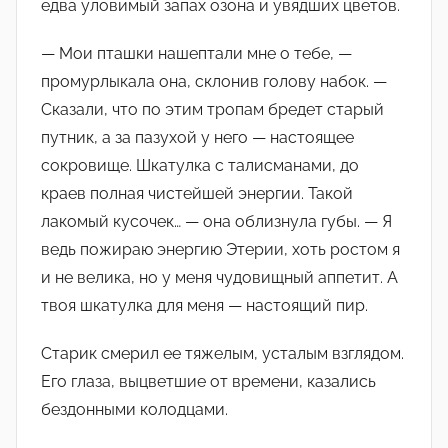
едва уловимый запах озона и увядших цветов.
— Мои пташки нашептали мне о тебе, —
промурлыкала она, склонив голову набок. —
Сказали, что по этим тропам бредет старый
путник, а за пазухой у него — настоящее
сокровище. Шкатулка с талисманами, до
краев полная чистейшей энергии. Такой
лакомый кусочек… — она облизнула губы. — Я
ведь пожираю энергию Этерии, хоть ростом я
и не велика, но у меня чудовищный аппетит. А
твоя шкатулка для меня — настоящий пир.
Старик смерил ее тяжелым, усталым взглядом.
Его глаза, выцветшие от времени, казались
бездонными колодцами.