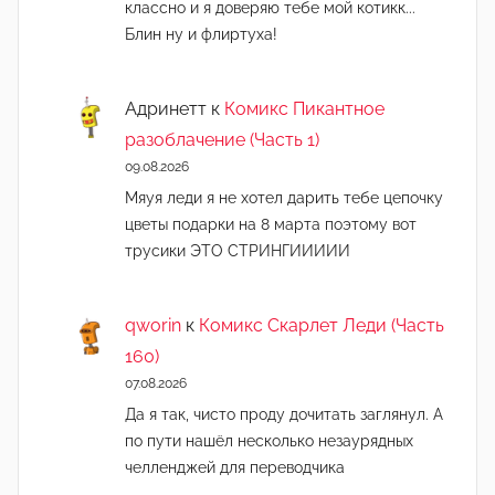
классно и я доверяю тебе мой котикк...
Блин ну и флиртуха!
Адринетт
к
Комикс Пикантное
разоблачение (Часть 1)
09.08.2026
Мяуя леди я не хотел дарить тебе цепочку
цветы подарки на 8 марта поэтому вот
трусики ЭТО СТРИНГИИИИИ
qworin
к
Комикс Скарлет Леди (Часть
160)
07.08.2026
Да я так, чисто проду дочитать заглянул. А
по пути нашёл несколько незаурядных
челленджей для переводчика