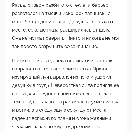
Раздался звон разбитого стекла, и барьер
разлетелся на тысячи искр, осыпавшись на
мост безвредной пылью. Девушка застыла на
месте, ее алые глаза расширились от шока.
Она не могла поверить. Никто и никогда не мог
так просто разрушить ее заклинание.
Прежде чем она успела опомниться, старик
направил на нее навершие посоха. Яркий
изумрудный луч вырвался из него и ударил
девушку в грудь. Невероятная сила подняла ее
в воздух и с чудовищной силой впечатала в
землю. Ударная волна раскидала сухие листья
и ветки, а в следующую секунду от места
падения вспыхнуло пламя и огонь жадными
языками, начал пожирать древний лес.