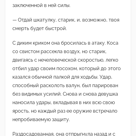
заключенной в ней силы.
— Отдай шкатулку, старик, и, возможно, твоя
смерть будет быстрой.
С диким криком она бросилась в атаку. Коса
со свистом рассекла воздух, но старик,
двигаясь с нечеловеческой скоростью, легко
отбил удар своим посохом, который до этого
казался обычной палкой для ходьбы. Удар,
способный расколоть валун, был парирован
без видимых усилий. Снова и снова девушка
наносила удары, вкладывая в них всю свою
ярость, но каждый раз ее оружие встречало
непробиваемую защиту.
Раздосадованная, она отпрыгнула назад и с