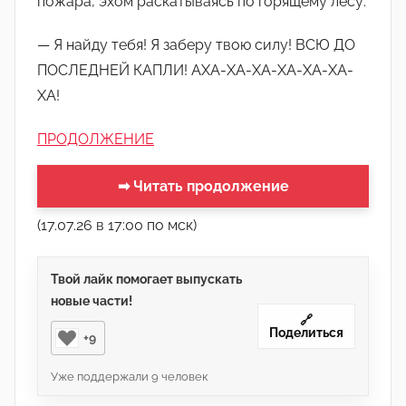
пожара, эхом раскатываясь по горящему лесу.
— Я найду тебя! Я заберу твою силу! ВСЮ ДО
ПОСЛЕДНЕЙ КАПЛИ! АХА-ХА-ХА-ХА-ХА-ХА-
ХА!
ПРОДОЛЖЕНИЕ
➡ Читать продолжение
(17.07.26 в 17:00 по мск)
Твой лайк помогает выпускать
новые части!
🔗
Поделиться
+9
Уже поддержали
9
человек