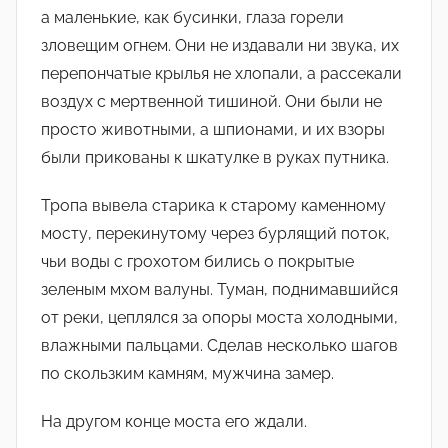
а маленькие, как бусинки, глаза горели
зловещим огнем. Они не издавали ни звука, их
перепончатые крылья не хлопали, а рассекали
воздух с мертвенной тишиной. Они были не
просто животными, а шпионами, и их взоры
были прикованы к шкатулке в руках путника.
Тропа вывела старика к старому каменному
мосту, перекинутому через бурлящий поток,
чьи воды с грохотом бились о покрытые
зеленым мхом валуны. Туман, поднимавшийся
от реки, цеплялся за опоры моста холодными,
влажными пальцами. Сделав несколько шагов
по скользким камням, мужчина замер.
На другом конце моста его ждали.