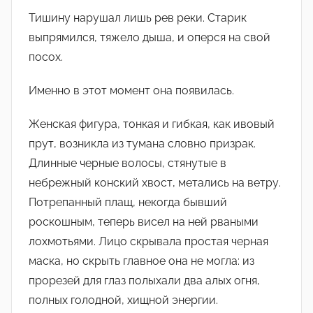
Тишину нарушал лишь рев реки. Старик
выпрямился, тяжело дыша, и оперся на свой
посох.
Именно в этот момент она появилась.
Женская фигура, тонкая и гибкая, как ивовый
прут, возникла из тумана словно призрак.
Длинные черные волосы, стянутые в
небрежный конский хвост, метались на ветру.
Потрепанный плащ, некогда бывший
роскошным, теперь висел на ней рваными
лохмотьями. Лицо скрывала простая черная
маска, но скрыть главное она не могла: из
прорезей для глаз полыхали два алых огня,
полных голодной, хищной энергии.