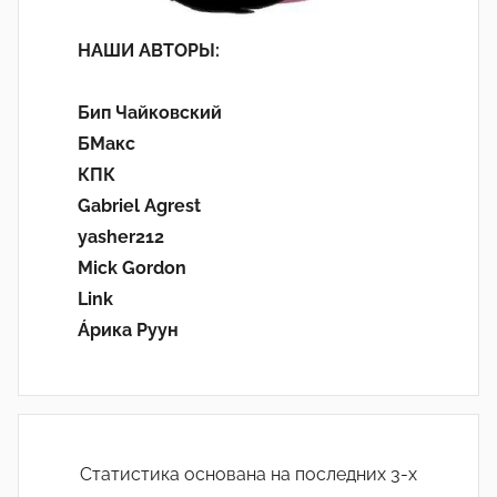
НАШИ АВТОРЫ:
Бип Чайковский
БМакс
КПК
Gabriel Agrest
yasher212
Mick Gordon
Link
Áрика Руун
Статистика основана на последних 3-х