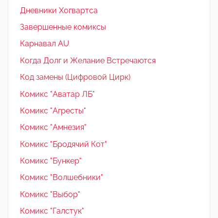
Дневники Хогвартса
Завершенные комиксы
Карнавал AU
Когда Долг и Желание Встречаются
Код замены (Цифровой Цирк)
Комикс "Аватар ЛБ"
Комикс "Агресты"
Комикс "Амнезия"
Комикс "Бродячий Кот"
Комикс "Бункер"
Комикс "Волшебники"
Комикс "Выбор"
Комикс "Галстук"