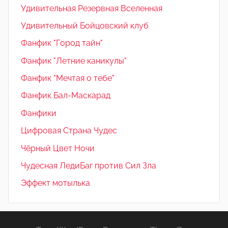
Удивительная Резервная Вселенная
Удивительный Бойцовский клуб
Фанфик "Город тайн"
Фанфик "Летние каникулы"
Фанфик "Мечтая о тебе"
Фанфик Бал-Маскарад
Фанфики
Цифровая Страна Чудес
Чёрный Цвет Ночи
Чудесная ЛедиБаг против Сил Зла
Эффект мотылька