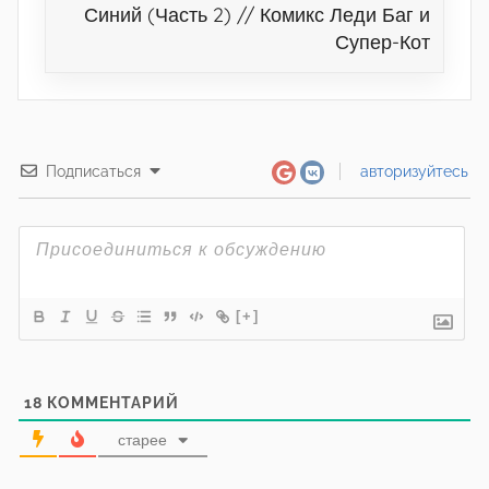
Синий (Часть 2) // Комикс Леди Баг и
Супер-Кот
Подписаться
авторизуйтесь
[+]
18
КОММЕНТАРИЙ
старее