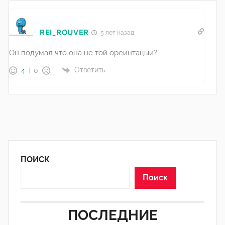
REI_ROUVER
5 лет назад
Он подумал что она не той ореинтацыи?
Ответить
4
0
ПОИСК
Поиск
ПОСЛЕДНИЕ