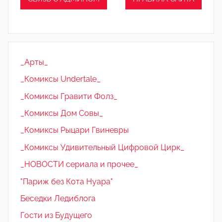
_Арты_
_Комиксы Undertale_
_Комиксы Гравити Фолз_
_Комиксы Дом Совы_
_Комиксы Рыцари Гвиневры
_Комиксы Удивительный Цифровой Цирк_
_НОВОСТИ сериала и прочее_
"Париж без Кота Нуара"
Беседки Ледиблога
Гости из Будущего