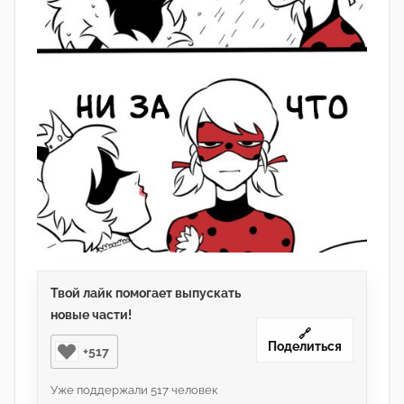
Твой лайк помогает выпускать
новые части!
🔗
Поделиться
+517
Уже поддержали
517
человек