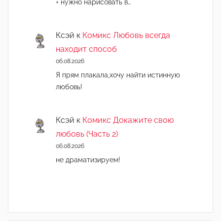
+ нужно нарисовать в…
Ксэй
к
Комикс Любовь всегда
находит способ
06.08.2026
Я прям плакала,хочу найти истинную
любовь!
Ксэй
к
Комикс Докажите свою
любовь (Часть 2)
06.08.2026
не драматизируем!