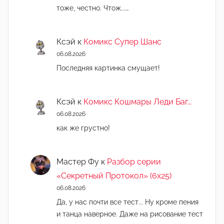
тоже, честно. Чтож...…
Ксэй
к
Комикс Супер Шанс
06.08.2026
Последняя картинка смущает!
Ксэй
к
Комикс Кошмары Леди Баг…
06.08.2026
как же грустно!
Мастер Фу
к
Разбор серии
«Секретный Протокол» (6х25)
06.08.2026
Да, у нас почти все тест... Ну кроме пения
и танца наверное. Даже на рисование тест