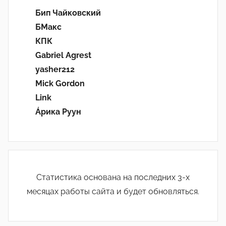
Бип Чайковский
БМакс
КПК
Gabriel Agrest
yasher212
Mick Gordon
Link
Áрика Руун
Статистика основана на последних 3-х
месяцах работы сайта и будет обновляться.