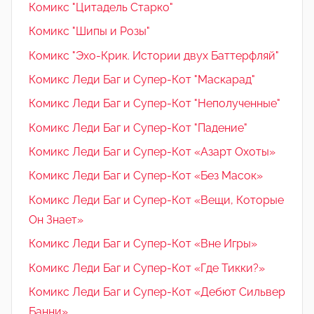
Комикс "Цитадель Старко"
Комикс "Шипы и Розы"
Комикс "Эхо-Крик. Истории двух Баттерфляй"
Комикс Леди Баг и Супер-Кот "Маскарад"
Комикс Леди Баг и Супер-Кот "Неполученные"
Комикс Леди Баг и Супер-Кот "Падение"
Комикс Леди Баг и Супер-Кот «Азарт Охоты»
Комикс Леди Баг и Супер-Кот «Без Масок»
Комикс Леди Баг и Супер-Кот «Вещи, Которые
Он Знает»
Комикс Леди Баг и Супер-Кот «Вне Игры»
Комикс Леди Баг и Супер-Кот «Где Тикки?»
Комикс Леди Баг и Супер-Кот «Дебют Сильвер
Банни»