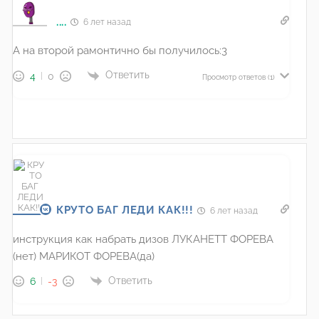
....
6 лет назад
А на второй рамонтично бы получилось:3
Ответить
4
0
Просмотр ответов
(1)
КРУТО БАГ ЛЕДИ КАК!!!
6 лет назад
инструкция как набрать дизов ЛУКАНЕТТ ФОРЕВА
(нет) МАРИКОТ ФОРЕВА(да)
Ответить
6
-3