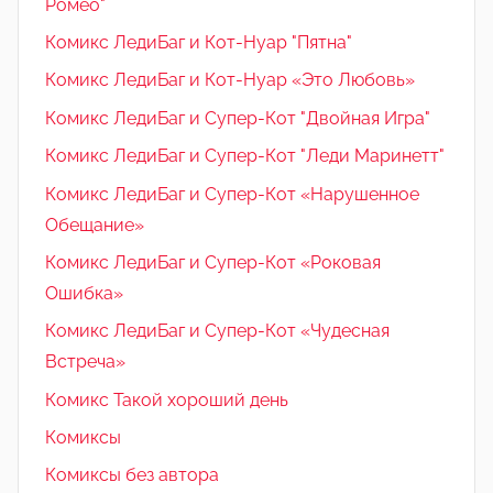
Ромео"
Комикс ЛедиБаг и Кот-Нуар "Пятна"
Комикс ЛедиБаг и Кот-Нуар «Это Любовь»
Комикс ЛедиБаг и Супер-Кот "Двойная Игра"
Комикс ЛедиБаг и Супер-Кот "Леди Маринетт"
Комикс ЛедиБаг и Супер-Кот «Нарушенное
Обещание»
Комикс ЛедиБаг и Супер-Кот «Роковая
Ошибка»
Комикс ЛедиБаг и Супер-Кот «Чудесная
Встреча»
Комикс Такой хороший день
Комиксы
Комиксы без автора