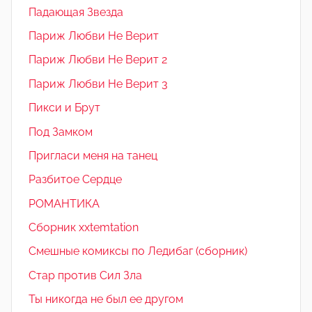
Падающая Звезда
Париж Любви Не Верит
Париж Любви Не Верит 2
Париж Любви Не Верит 3
Пикси и Брут
Под Замком
Пригласи меня на танец
Разбитое Сердце
РОМАНТИКА
Сборник xxtemtation
Смешные комиксы по Ледибаг (сборник)
Стар против Сил Зла
Ты никогда не был ее другом