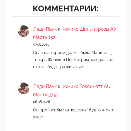
КОММЕНТАРИИ:
Леди Паук
к
Комикс Шипы и розы АУ
(Часть 152)
07.08.2026
Сначала героем драмы была Маринетт,
теперь Феликс)) Посмотрим, как дальше
сюжет будет развиваться.
Леди Паук
к
Комикс Токсинетт AU
(Часть 379)
06.08.2026
Он про "особые отношения" будто что-то
знает.