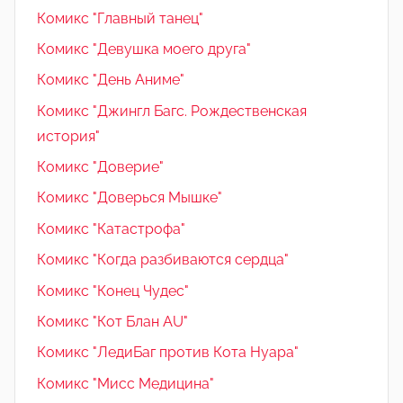
Комикс "Главный танец"
Комикс "Девушка моего друга"
Комикс "День Аниме"
Комикс "Джингл Багс. Рождественская
история"
Комикс "Доверие"
Комикс "Доверься Мышке"
Комикс "Катастрофа"
Комикс "Когда разбиваются сердца"
Комикс "Конец Чудес"
Комикс "Кот Блан AU"
Комикс "ЛедиБаг против Кота Нуара"
Комикс "Мисс Медицина"