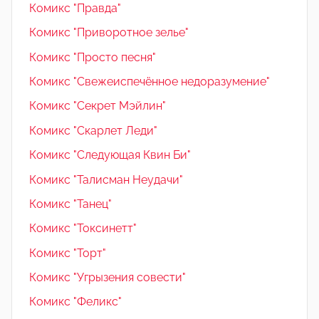
Комикс "Правда"
Комикс "Приворотное зелье"
Комикс "Просто песня"
Комикс "Свежеиспечённое недоразумение"
Комикс "Секрет Мэйлин"
Комикс "Скарлет Леди"
Комикс "Следующая Квин Би"
Комикс "Талисман Неудачи"
Комикс "Танец"
Комикс "Токсинетт"
Комикс "Торт"
Комикс "Угрызения совести"
Комикс "Феликс"